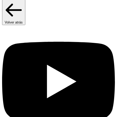
Volver atrás