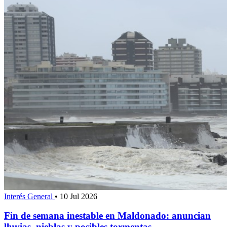
Interés General
•
10 Jul 2026
Fin de semana inestable en Maldonado: anuncian
lluvias, nieblas y posibles tormentas