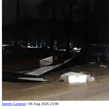
Interés General
•
06 Aug 2026 23:06