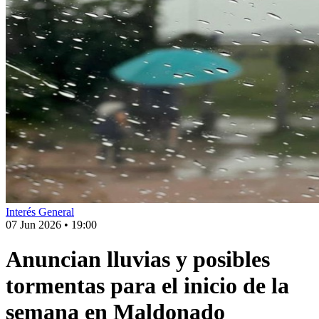
Interés General
07 Jun 2026
•
19:00
Anuncian lluvias y posibles
tormentas para el inicio de la
semana en Maldonado