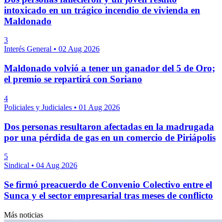
intoxicado en un trágico incendio de vivienda en
Maldonado
3
Interés General
•
02 Aug 2026
Maldonado volvió a tener un ganador del 5 de Oro;
el premio se repartirá con Soriano
4
Policiales y Judiciales
•
01 Aug 2026
Dos personas resultaron afectadas en la madrugada
por una pérdida de gas en un comercio de Piriápolis
5
Sindical
•
04 Aug 2026
Se firmó preacuerdo de Convenio Colectivo entre el
Sunca y el sector empresarial tras meses de conflicto
Más noticias