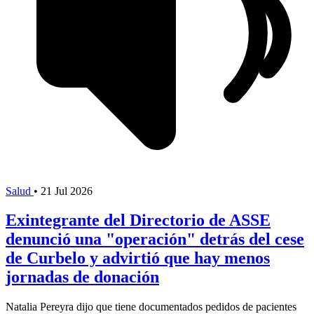
Salud
•
21 Jul 2026
Exintegrante del Directorio de ASSE
denunció una "operación" detrás del cese
de Curbelo y advirtió que hay menos
jornadas de donación
Natalia Pereyra dijo que tiene documentados pedidos de pacientes