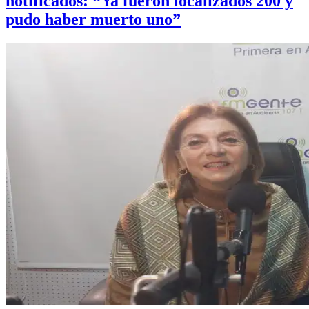
notificados: “Ya fueron localizados 200 y
pudo haber muerto uno”