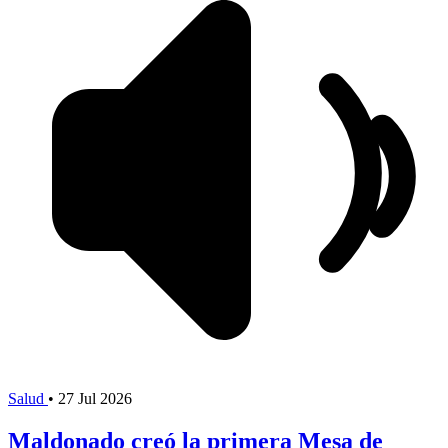
Salud
•
27 Jul 2026
Maldonado creó la primera Mesa de