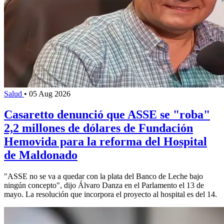
Salud
•
05 Aug 2026
Casaretto denunció que ASSE se "roba"
2,2 millones de dólares de Fundación
Hemovida para la reforma del Hospital
de Maldonado
"ASSE no se va a quedar con la plata del Banco de Leche bajo
ningún concepto", dijo Álvaro Danza en el Parlamento el 13 de
mayo. La resolución que incorpora el proyecto al hospital es del 14.