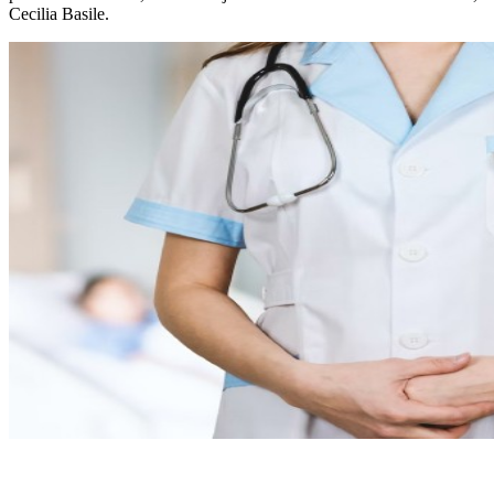
Cecilia Basile.