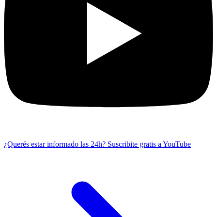
¿Querés estar informado las 24h?
Suscribite gratis a YouTube