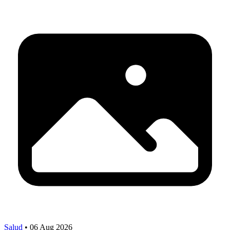
Salud
•
06 Aug 2026