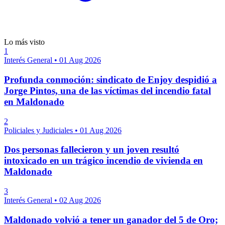
Lo más visto
1
Interés General
•
01 Aug 2026
Profunda conmoción: sindicato de Enjoy despidió a
Jorge Pintos, una de las víctimas del incendio fatal
en Maldonado
2
Policiales y Judiciales
•
01 Aug 2026
Dos personas fallecieron y un joven resultó
intoxicado en un trágico incendio de vivienda en
Maldonado
3
Interés General
•
02 Aug 2026
Maldonado volvió a tener un ganador del 5 de Oro;