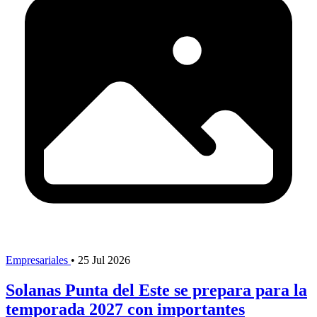
Empresariales
•
25 Jul 2026
Solanas Punta del Este se prepara para la
temporada 2027 con importantes