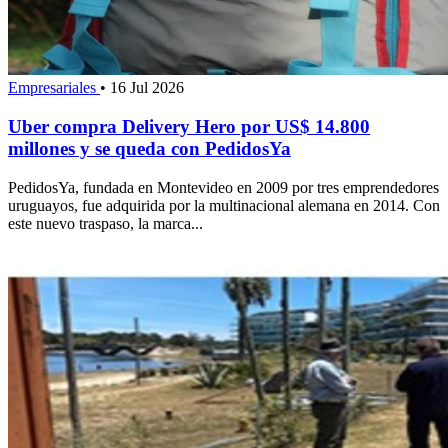
Empresariales
•
16 Jul 2026
Uber compra Delivery Hero por US$ 14.800
millones y se queda con PedidosYa
PedidosYa, fundada en Montevideo en 2009 por tres emprendedores
uruguayos, fue adquirida por la multinacional alemana en 2014. Con
este nuevo traspaso, la marca...