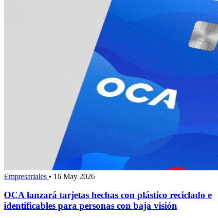
Empresariales
•
16 May 2026
OCA lanzará tarjetas hechas con plástico reciclado e
identificables para personas con baja visión