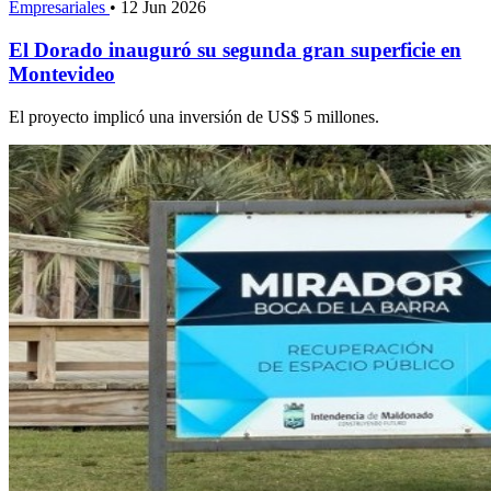
Empresariales
•
12 Jun 2026
El Dorado inauguró su segunda gran superficie en
Montevideo
El proyecto implicó una inversión de US$ 5 millones.