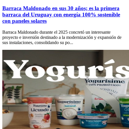
Barraca Maldonado en sus 30 años; es la primera
barraca del Uruguay con energía 100% sostenible
con paneles solares
Barraca Maldonado durante el 2025 concretó un interesante
proyecto e inversión destinado a la modernización y expansión de
sus instalaciones, consolidando su po...