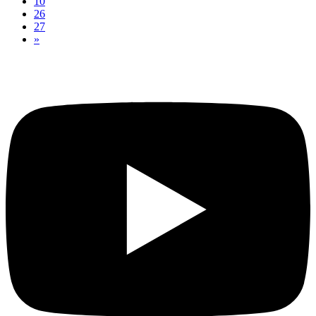
10
26
27
»