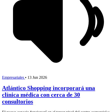
Empresariales
•
13 Jun 2026
Atlántico Shopping incorporará una
clínica médica con cerca de 30
consultorios