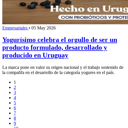
Empresariales
•
05 May 2026
Yogurísimo celebra el orgullo de ser un
producto formulado, desarrollado y
producido en Uruguay
La marca pone en valor su origen nacional y el trabajo sostenido de
la compañfa en el desarrollo de la categoría yogures en el país.
1
2
3
4
5
6
7
8
9