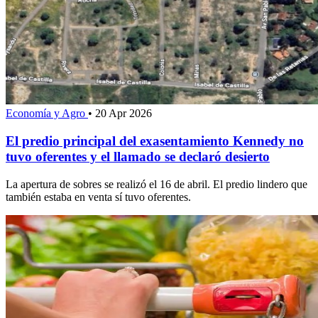
Economía y Agro
•
20 Apr 2026
El predio principal del exasentamiento Kennedy no
tuvo oferentes y el llamado se declaró desierto
La apertura de sobres se realizó el 16 de abril. El predio lindero que
también estaba en venta sí tuvo oferentes.