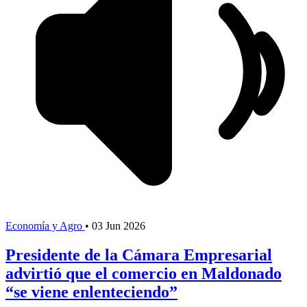
Economía y Agro
•
03 Jun 2026
Presidente de la Cámara Empresarial
advirtió que el comercio en Maldonado
“se viene enlenteciendo”