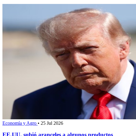
Economía y Agro
•
25 Jul 2026
EE.UU. subió aranceles a algunos productos