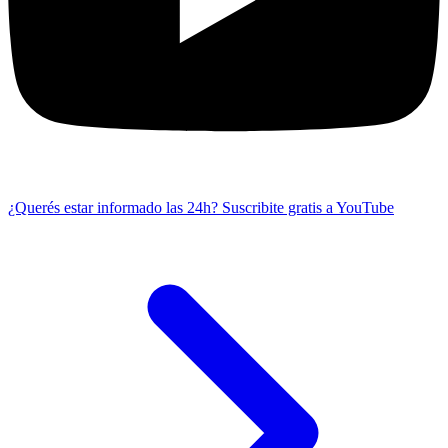
¿Querés estar informado las 24h?
Suscribite gratis a YouTube