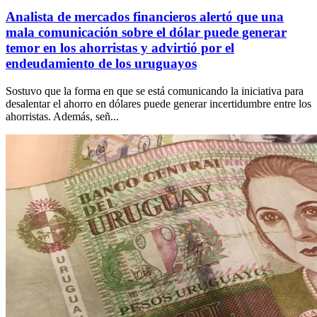
Analista de mercados financieros alertó que una
mala comunicación sobre el dólar puede generar
temor en los ahorristas y advirtió por el
endeudamiento de los uruguayos
Sostuvo que la forma en que se está comunicando la iniciativa para
desalentar el ahorro en dólares puede generar incertidumbre entre los
ahorristas. Además, señ...