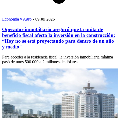
Economía y Agro
•
09 Jul 2026
Operador inmobiliario aseguró que la quita de
beneficio fiscal afecta la inversión en la construcción:
“Hoy no se está proyectando para dentro de un año
y medio"
Para acceder a la residencia fiscal, la inversión inmobiliaria mínima
pasó de unos 500.000 a 2 millones de dólares.