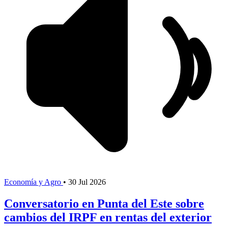
Economía y Agro
•
30 Jul 2026
Conversatorio en Punta del Este sobre
cambios del IRPF en rentas del exterior