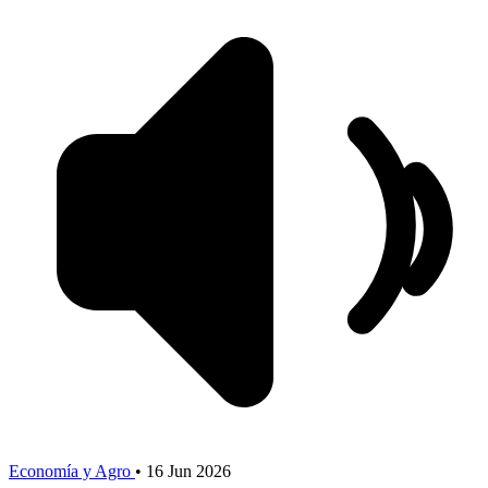
Economía y Agro
•
16 Jun 2026