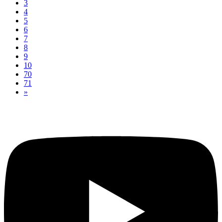
3
4
5
6
7
8
9
10
70
71
»