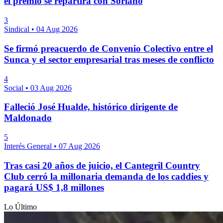
el premio se repartirá con Soriano
3
Sindical
•
04 Aug 2026
Se firmó preacuerdo de Convenio Colectivo entre el
Sunca y el sector empresarial tras meses de conflicto
4
Social
•
03 Aug 2026
Falleció José Hualde, histórico dirigente de
Maldonado
5
Interés General
•
07 Aug 2026
Tras casi 20 años de juicio, el Cantegril Country
Club cerró la millonaria demanda de los caddies y
pagará US$ 1,8 millones
Lo Último