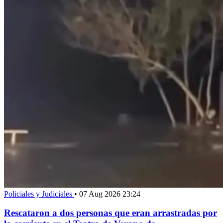
Policiales y Judiciales
•
07 Aug 2026 23:24
Rescataron a dos personas que eran arrastradas por