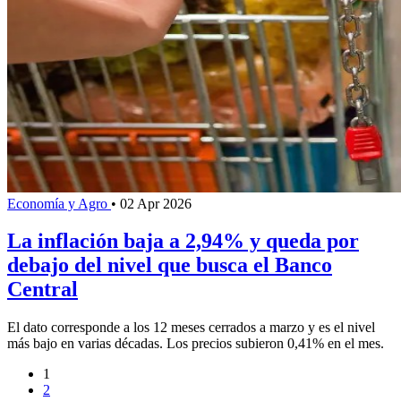
Economía y Agro
•
02 Apr 2026
La inflación baja a 2,94% y queda por
debajo del nivel que busca el Banco
Central
El dato corresponde a los 12 meses cerrados a marzo y es el nivel
más bajo en varias décadas. Los precios subieron 0,41% en el mes.
1
2