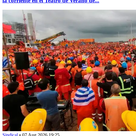
la corriente en el Teatro de Verano de...
Sindical
•
07 Aug 2026 19:25