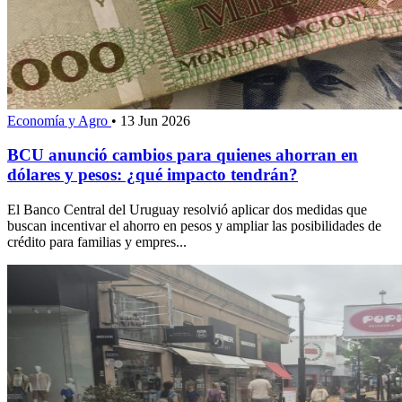
Economía y Agro
•
13 Jun 2026
BCU anunció cambios para quienes ahorran en
dólares y pesos: ¿qué impacto tendrán?
El Banco Central del Uruguay resolvió aplicar dos medidas que
buscan incentivar el ahorro en pesos y ampliar las posibilidades de
crédito para familias y empres...