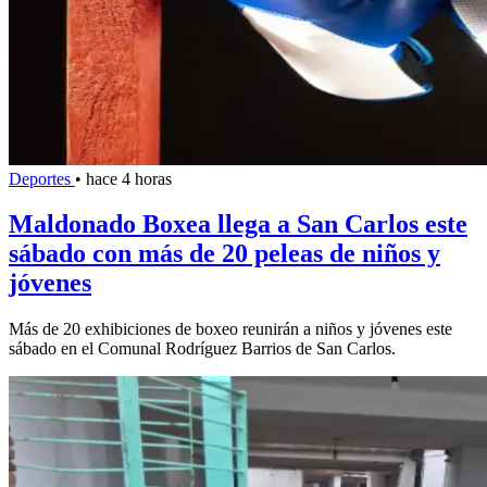
Deportes
•
hace 4 horas
Maldonado Boxea llega a San Carlos este
sábado con más de 20 peleas de niños y
jóvenes
Más de 20 exhibiciones de boxeo reunirán a niños y jóvenes este
sábado en el Comunal Rodríguez Barrios de San Carlos.