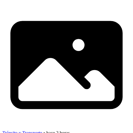
Tránsito y Transporte
•
hace 2 horas