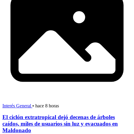
Interés General
•
hace 8 horas
El ciclón extratropical dejó decenas de árboles
caídos, miles de usuarios sin luz y evacuados en
Maldonado