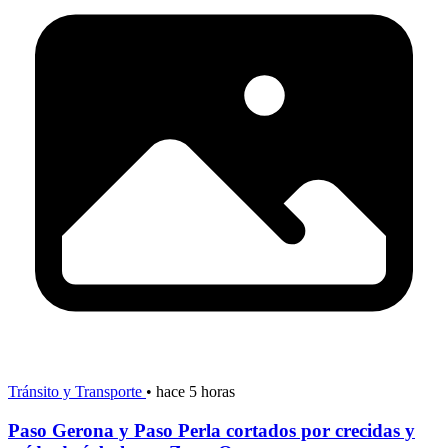
Tránsito y Transporte
•
hace 5 horas
Paso Gerona y Paso Perla cortados por crecidas y