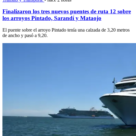
Finalizaron los tres nuevos puentes de ruta 12 sobre
los arroyos Pintado, Sarandí y Mataojo
El puente sobre el arroyo Pintado tenía una calzada de 3,20 metros
de ancho y pasó a 9,20.