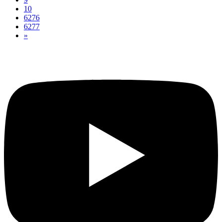
10
6276
6277
»