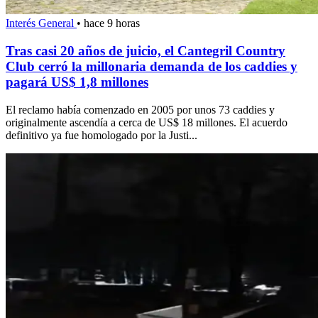
Interés General
•
hace 9 horas
Tras casi 20 años de juicio, el Cantegril Country
Club cerró la millonaria demanda de los caddies y
pagará US$ 1,8 millones
El reclamo había comenzado en 2005 por unos 73 caddies y
originalmente ascendía a cerca de US$ 18 millones. El acuerdo
definitivo ya fue homologado por la Justi...