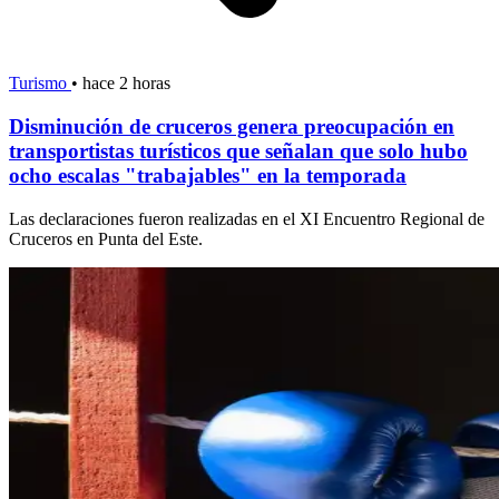
Turismo
•
hace 2 horas
Disminución de cruceros genera preocupación en
transportistas turísticos que señalan que solo hubo
ocho escalas "trabajables" en la temporada
Las declaraciones fueron realizadas en el XI Encuentro Regional de
Cruceros en Punta del Este.