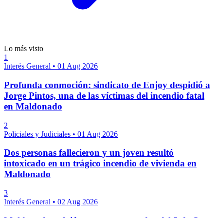
Lo más visto
1
Interés General
•
01 Aug 2026
Profunda conmoción: sindicato de Enjoy despidió a
Jorge Pintos, una de las víctimas del incendio fatal
en Maldonado
2
Policiales y Judiciales
•
01 Aug 2026
Dos personas fallecieron y un joven resultó
intoxicado en un trágico incendio de vivienda en
Maldonado
3
Interés General
•
02 Aug 2026