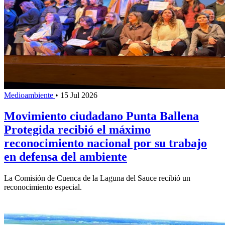
Medioambiente
•
15 Jul 2026
Movimiento ciudadano Punta Ballena
Protegida recibió el máximo
reconocimiento nacional por su trabajo
en defensa del ambiente
La Comisión de Cuenca de la Laguna del Sauce recibió un
reconocimiento especial.