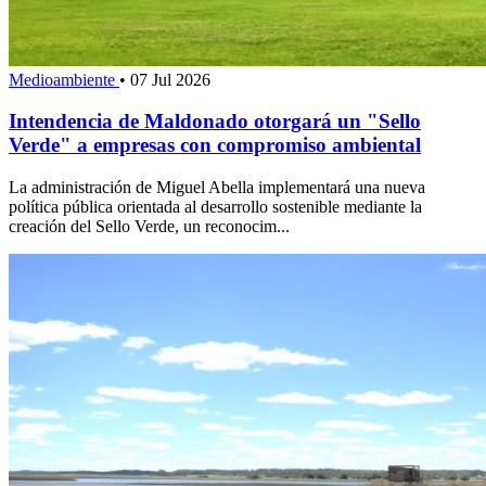
Medioambiente
•
07 Jul 2026
Intendencia de Maldonado otorgará un "Sello
Verde" a empresas con compromiso ambiental
La administración de Miguel Abella implementará una nueva
política pública orientada al desarrollo sostenible mediante la
creación del Sello Verde, un reconocim...