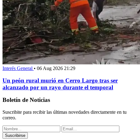
Interés General
•
06 Aug 2026 21:29
Un peón rural murió en Cerro Largo tras ser
alcanzado por un rayo durante el temporal
Boletín de Noticias
Suscribite para recibir las últimas novedades directamente en tu
correo.
Suscribirse