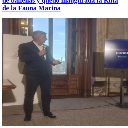
de ballenas y quedó inaugurada la Ruta
de la Fauna Marina