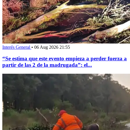
Interés General
•
06 Aug 2026 21:55
“Se estima que este evento empieza a perder fuerza a
partir de las 2 de la madrugada”: el...