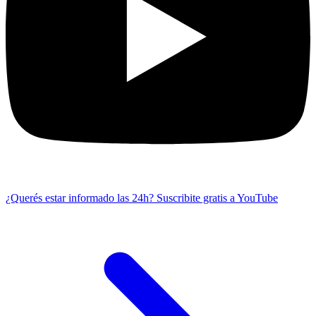
¿Querés estar informado las 24h?
Suscribite gratis a YouTube