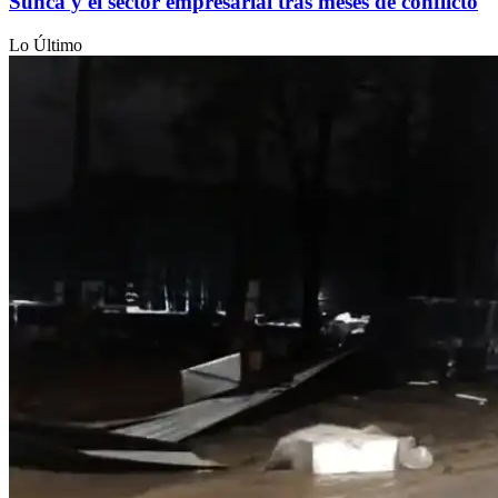
Sunca y el sector empresarial tras meses de conflicto
Lo Último