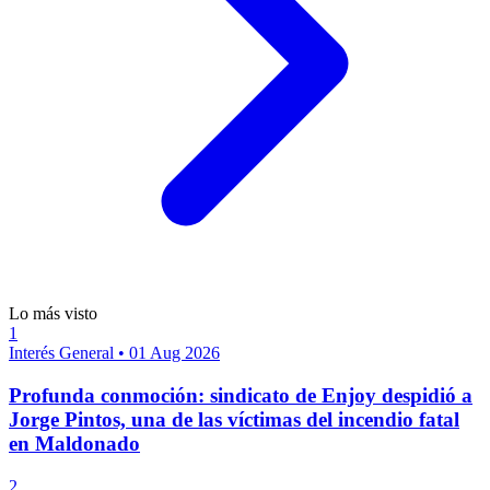
Lo más visto
1
Interés General
•
01 Aug 2026
Profunda conmoción: sindicato de Enjoy despidió a
Jorge Pintos, una de las víctimas del incendio fatal
en Maldonado
2