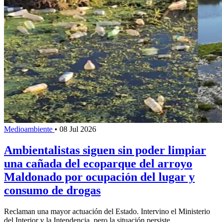
Medioambiente
•
08 Jul 2026
Ambientalistas siguen sin poder limpiar
una cañada del ecoparque del arroyo
Maldonado por ocupación del lugar y
consumo de drogas
Reclaman una mayor actuación del Estado. Intervino el Ministerio
del Interior y la Intendencia, pero la situación persiste.