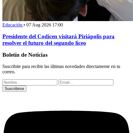
Educación
•
07 Aug 2026 17:00
Presidente del Codicen visitará Piriápolis para
resolver el futuro del segundo liceo
Boletín de Noticias
Suscribite para recibir las últimas novedades directamente en tu
correo.
Suscribirse