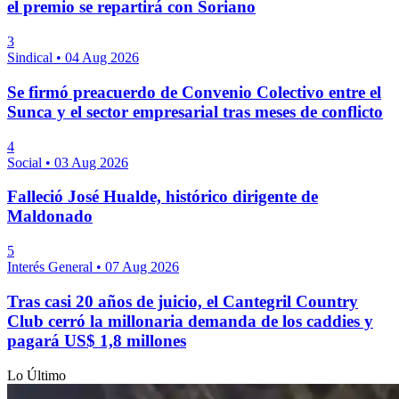
el premio se repartirá con Soriano
3
Sindical
•
04 Aug 2026
Se firmó preacuerdo de Convenio Colectivo entre el
Sunca y el sector empresarial tras meses de conflicto
4
Social
•
03 Aug 2026
Falleció José Hualde, histórico dirigente de
Maldonado
5
Interés General
•
07 Aug 2026
Tras casi 20 años de juicio, el Cantegril Country
Club cerró la millonaria demanda de los caddies y
pagará US$ 1,8 millones
Lo Último