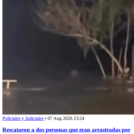
Policiales y Judiciales
•
07 Aug 2026 23:24
Rescataron a dos personas que eran arrastradas por