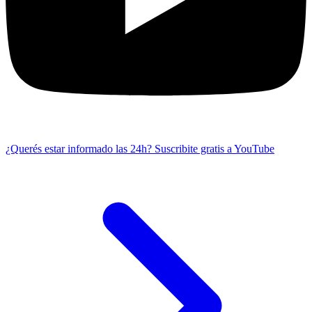
¿Querés estar informado las 24h?
Suscribite gratis a YouTube