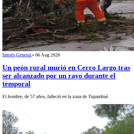
Interés General
•
06 Aug 2026
Un peón rural murió en Cerro Largo tras
ser alcanzado por un rayo durante el
temporal
El hombre, de 57 años, falleció en la zona de Tupambaé.