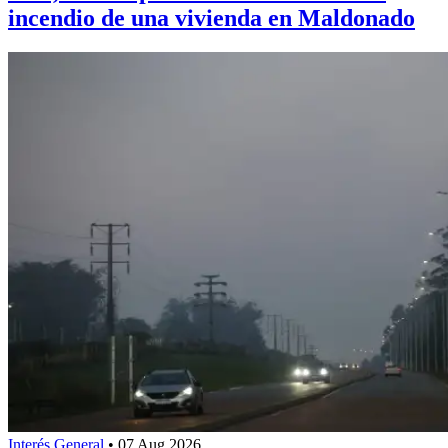
incendio de una vivienda en Maldonado
Interés General
•
07 Aug 2026