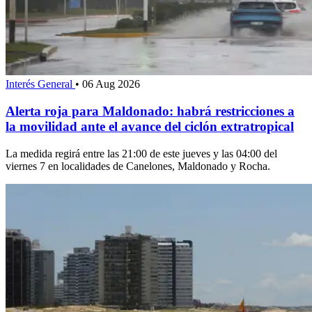
Interés General
•
06 Aug 2026
Alerta roja para Maldonado: habrá restricciones a
la movilidad ante el avance del ciclón extratropical
La medida regirá entre las 21:00 de este jueves y las 04:00 del
viernes 7 en localidades de Canelones, Maldonado y Rocha.