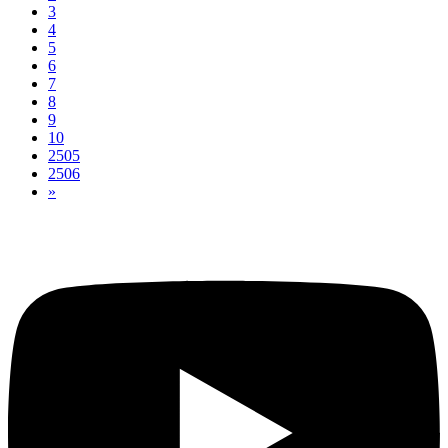
3
4
5
6
7
8
9
10
2505
2506
»