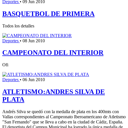
Deportes
•
09 Jun 2010
BASQUETBOL DE PRIMERA
Todos los detalles
Deportes
•
08 Jun 2010
CAMPEONATO DEL INTERIOR
Ofi
Deportes
•
06 Jun 2010
ATLETISMO:ANDRES SILVA DE
PLATA
Andrés Silva se quedó con la medalla de plata en los 400mts con
Vallas correspondientes al Campeonato Iberoamericano de Atletismo
"San Fernando" que se lleva a cabo en la ciudad de Cádiz, España.
El deportista del Campus Municipal ha logrado la única medalla de