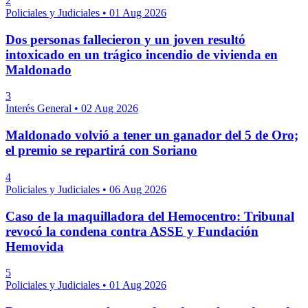
2
Policiales y Judiciales
•
01 Aug 2026
Dos personas fallecieron y un joven resultó
intoxicado en un trágico incendio de vivienda en
Maldonado
3
Interés General
•
02 Aug 2026
Maldonado volvió a tener un ganador del 5 de Oro;
el premio se repartirá con Soriano
4
Policiales y Judiciales
•
06 Aug 2026
Caso de la maquilladora del Hemocentro: Tribunal
revocó la condena contra ASSE y Fundación
Hemovida
5
Policiales y Judiciales
•
01 Aug 2026