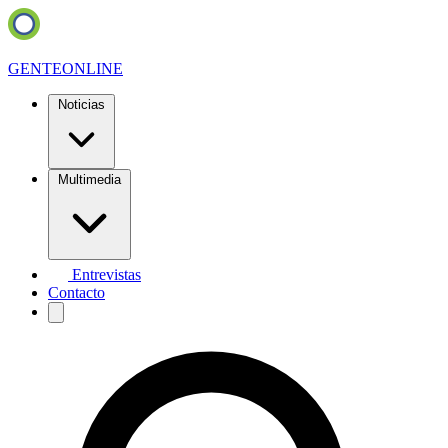
GENTE
ONLINE
Noticias
Multimedia
Entrevistas
Contacto