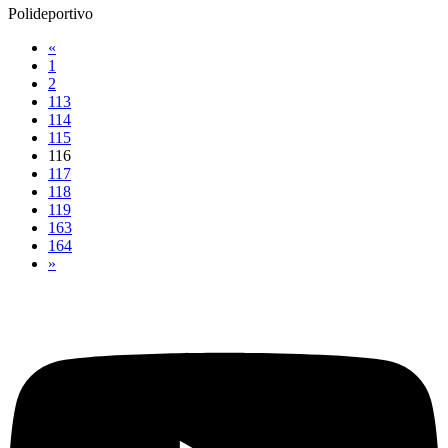
Polideportivo
«
1
2
113
114
115
116
117
118
119
163
164
»