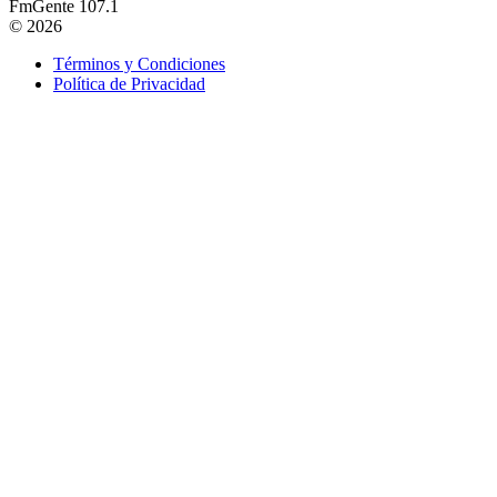
FmGente 107.1
© 2026
Términos y Condiciones
Política de Privacidad