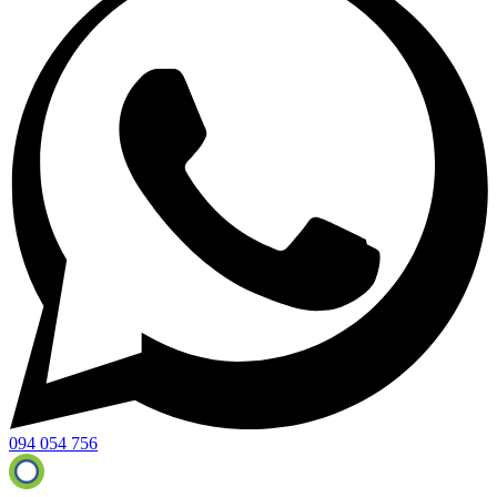
094 054 756