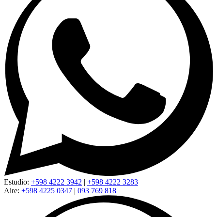
Estudio:
+598 4222 3942
|
+598 4222 3283
Aire:
+598 4225 0347
|
093 769 818