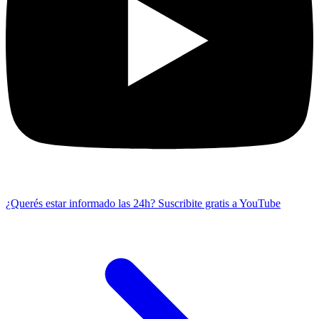
¿Querés estar informado las 24h?
Suscribite gratis a YouTube