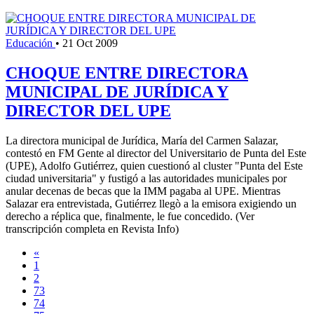
Educación
•
21 Oct 2009
CHOQUE ENTRE DIRECTORA
MUNICIPAL DE JURÍDICA Y
DIRECTOR DEL UPE
La directora municipal de Jurídica, María del Carmen Salazar,
contestó en FM Gente al director del Universitario de Punta del Este
(UPE), Adolfo Gutiérrez, quien cuestionó al cluster "Punta del Este
ciudad universitaria" y fustigó a las autoridades municipales por
anular decenas de becas que la IMM pagaba al UPE. Mientras
Salazar era entrevistada, Gutiérrez llegò a la emisora exigiendo un
derecho a réplica que, finalmente, le fue concedido. (Ver
transcripción completa en Revista Info)
«
1
2
73
74