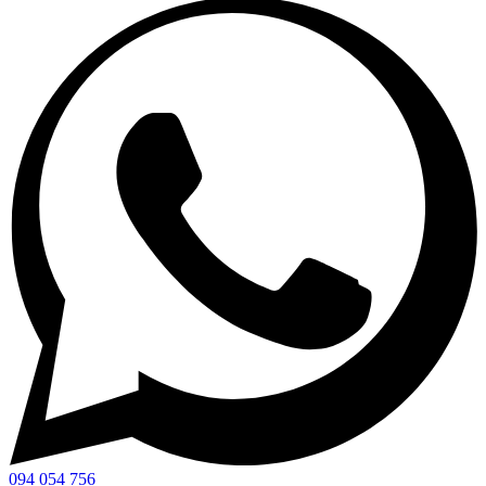
094 054 756