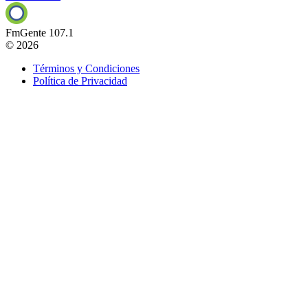
FmGente 107.1
© 2026
Términos y Condiciones
Política de Privacidad