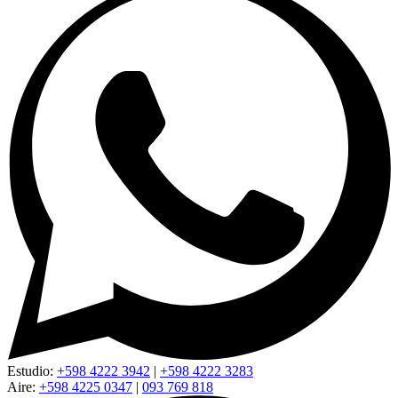
Estudio:
+598 4222 3942
|
+598 4222 3283
Aire:
+598 4225 0347
|
093 769 818