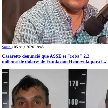
Salud
•
05 Aug 2026 18:45
Casaretto denunció que ASSE se "roba" 2,2
millones de dólares de Fundación Hemovida para l...