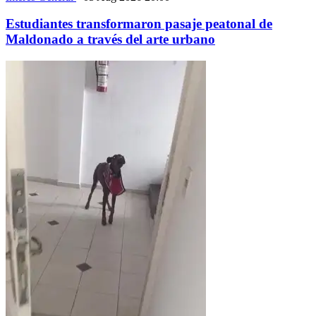
Estudiantes transformaron pasaje peatonal de
Maldonado a través del arte urbano