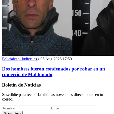
Policiales y Judiciales
•
05 Aug 2026 17:50
Dos hombres fueron condenados por robar en un
comercio de Maldonado
Boletín de Noticias
Suscribite para recibir las últimas novedades directamente en tu
correo.
Suscribirse