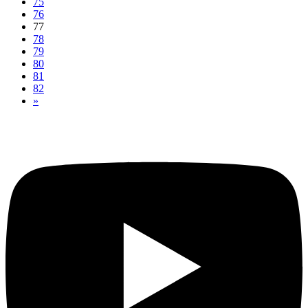
75
76
77
78
79
80
81
82
»