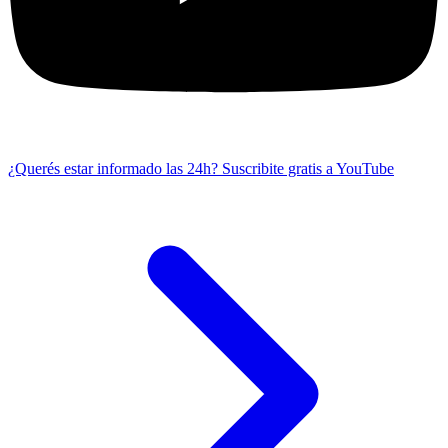
¿Querés estar informado las 24h?
Suscribite gratis a YouTube