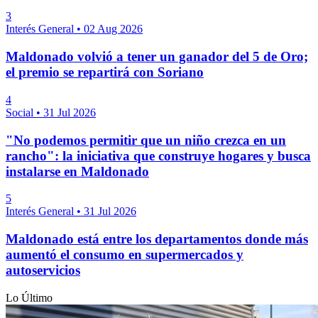
3
Interés General
•
02 Aug 2026
Maldonado volvió a tener un ganador del 5 de Oro;
el premio se repartirá con Soriano
4
Social
•
31 Jul 2026
"No podemos permitir que un niño crezca en un
rancho": la iniciativa que construye hogares y busca
instalarse en Maldonado
5
Interés General
•
31 Jul 2026
Maldonado está entre los departamentos donde más
aumentó el consumo en supermercados y
autoservicios
Lo Último