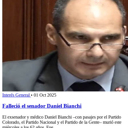
Interés General
•
01 Oct 2025
Falleció el senador Daniel Bianchi
El exsenador y médico Daniel Bianchi –con pasajes por el Partido
Colorado, el Partido Nacional y el Partido de la Gente– murió este
miércoles a los 62 años. Fue...