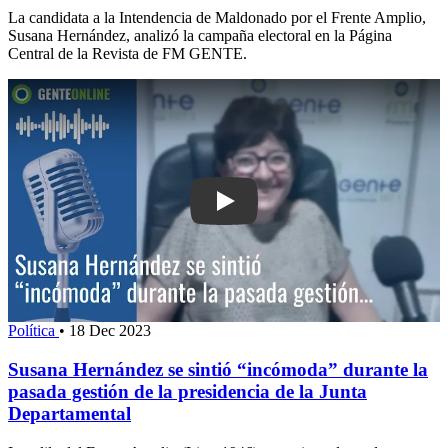
La candidata a la Intendencia de Maldonado por el Frente Amplio,
Susana Hernández, analizó la campaña electoral en la Página
Central de la Revista de FM GENTE.
Play: Susana Hernández se sintió “in
Política
•
18 Dec 2023
Susana Hernández se sintió “incómoda” durante la
pasada gestión de la presidencia de la Junta
Departamental