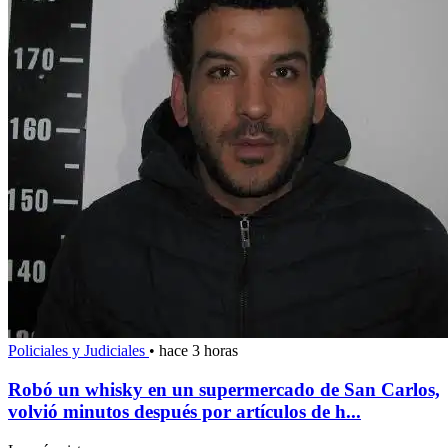
Policiales y Judiciales
•
hace 3 horas
Robó un whisky en un supermercado de San Carlos,
volvió minutos después por artículos de h...