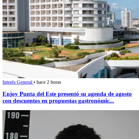
Interés General
•
hace 2 horas
Enjoy Punta del Este presentó su agenda de agosto
con descuentos en propuestas gastronómic...