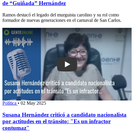
de “Guiñada” Hernández
Ramos destacó el legado del murguista carolino y su rol como
formador de nuevas generaciones en el carnaval de San Carlos.
Play: Susana Hernández criticó a candi
Política
•
02 May 2025
Susana Hernández criticó a candidato nacionalista
por actitudes en el tránsito: "Es un infractor
contumaz"