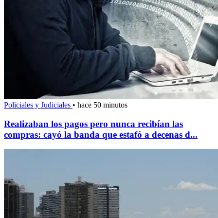
Policiales y Judiciales
•
hace 50 minutos
Realizaban los pagos pero nunca recibían las
compras: cayó la banda que estafó a decenas d...