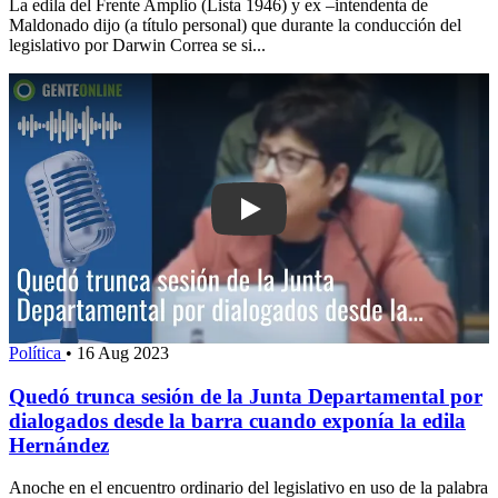
La edila del Frente Amplio (Lista 1946) y ex –intendenta de
Maldonado dijo (a título personal) que durante la conducción del
legislativo por Darwin Correa se si...
Play: Quedó trunca sesión de la Junta
Política
•
16 Aug 2023
Quedó trunca sesión de la Junta Departamental por
dialogados desde la barra cuando exponía la edila
Hernández
Anoche en el encuentro ordinario del legislativo en uso de la palabra