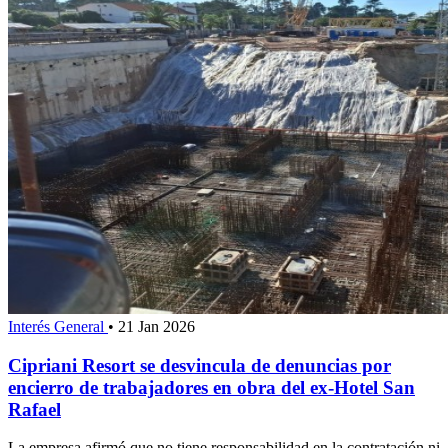
Interés General
•
21 Jan 2026
Cipriani Resort se desvincula de denuncias por
encierro de trabajadores en obra del ex-Hotel San
Rafael
La empresa afirmó que no tiene responsabilidad en la contratación ni