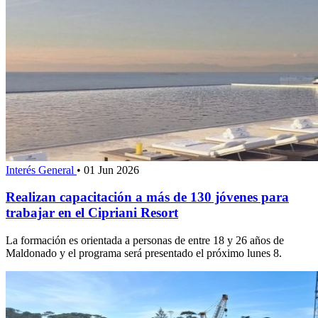
Interés General
•
01 Jun 2026
Realizan capacitación a más de 130 jóvenes para
trabajar en el Cipriani Resort
La formación es orientada a personas de entre 18 y 26 años de
Maldonado y el programa será presentado el próximo lunes 8.