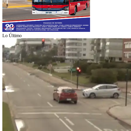
Lo Último