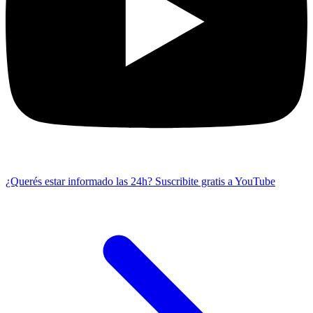
¿Querés estar informado las 24h?
Suscribite gratis a YouTube