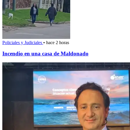
Policiales y Judiciales
•
hace 2 horas
Incendio en una casa de Maldonado