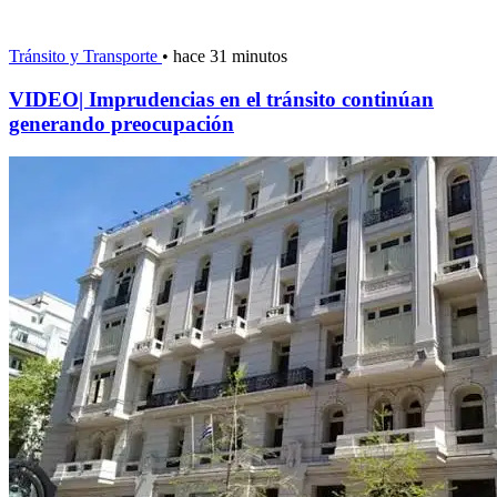
Tránsito y Transporte
•
hace 31 minutos
VIDEO| Imprudencias en el tránsito continúan
generando preocupación