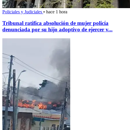
Policiales y Judiciales
•
hace 1 hora
Tribunal ratifica absolución de mujer policía
denunciada por su hijo adoptivo de ejercer v...