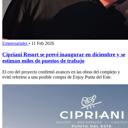
Empresariales
•
11 Feb 2026
Cipriani Resort se prevé inaugurar en diciembre y se
estiman miles de puestos de trabajo
El ceo del proyecto confirmó avances en las obras del complejo y
evitó referirse a una posible compra de Enjoy Punta del Este.