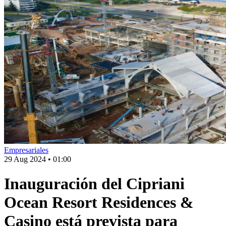
Empresariales
29 Aug 2024
•
01:00
Inauguración del Cipriani
Ocean Resort Residences &
Casino está prevista para