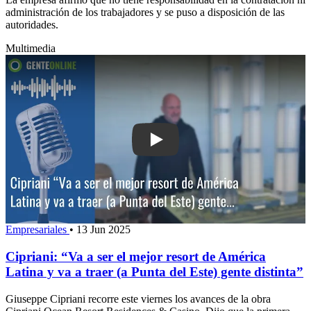
administración de los trabajadores y se puso a disposición de las
autoridades.
Multimedia
Play: Cipriani: “Va a ser el mejor reso
Empresariales
•
13 Jun 2025
Cipriani: “Va a ser el mejor resort de América
Latina y va a traer (a Punta del Este) gente distinta”
Giuseppe Cipriani recorre este viernes los avances de la obra