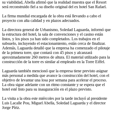
su viabilidad, Abella afirmó que la realidad muestra que el Resort
será reconstruido fiel a su diseño original del ex hotel San Rafael.
La firma mundial encargada de la obra está llevando a cabo el
proyecto con alta calidad y en plazos adecuados.
La directora general de Urbanismo, Soledad Laguarda, informó que
la estructura del hotel, la sala de convenciones y el casino están
listos, y los pisos ya han sido completados. Los trabajos en el
subsuelo, incluyendo el estacionamiento, están cerca de finalizar.
Además, Laguarda detalló que la empresa ha comenzado el pilotaje
de la primera torre, que contará con 45 pisos y alcanzará
aproximadamente 260 metros de altura. El material utilizado para la
construcción de la torre es similar al empleado en la Torre Eiffel.
Laguarda también mencionó que la empresa tiene previsto asignar
más personal a medida que avance la construcción del hotel, con el
objetivo de levantar una losa por semana para acelerar el proceso.
La obra sigue adelante con un ritmo constante y se espera que el
hotel esté listo para su inauguración en el plazo previsto.
La visita a la obra este miércoles por la tarde incluyó al presidente
Luis Lacalle Pou, Miguel Abella, Soledad Laguarda y el director
Jorge Píriz.