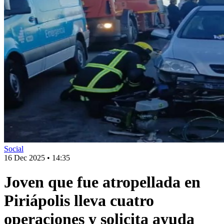
Social
16 Dec 2025
•
14:35
Joven que fue atropellada en
Piriápolis lleva cuatro
operaciones y solicita ayuda