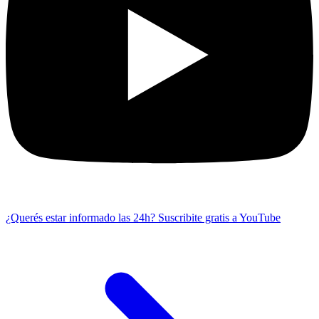
¿Querés estar informado las 24h?
Suscribite gratis a YouTube