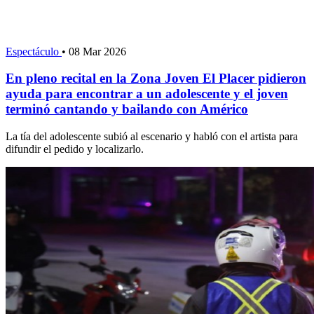
Espectáculo
•
08 Mar 2026
En pleno recital en la Zona Joven El Placer pidieron
ayuda para encontrar a un adolescente y el joven
terminó cantando y bailando con Américo
La tía del adolescente subió al escenario y habló con el artista para
difundir el pedido y localizarlo.