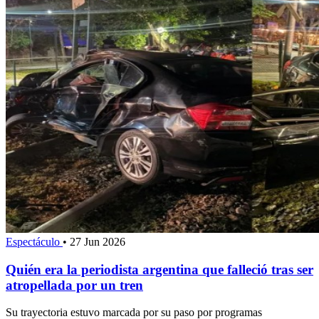
Espectáculo
•
27 Jun 2026
Quién era la periodista argentina que falleció tras ser
atropellada por un tren
Su trayectoria estuvo marcada por su paso por programas