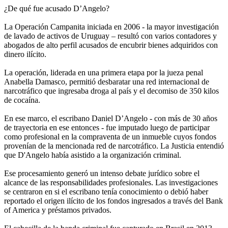
¿De qué fue acusado D’Angelo?
La Operación Campanita iniciada en 2006 - la mayor investigación
de lavado de activos de Uruguay – resultó con varios contadores y
abogados de alto perfil acusados de encubrir bienes adquiridos con
dinero ilícito.
La operación, liderada en una primera etapa por la jueza penal
Anabella Damasco, permitió desbaratar una red internacional de
narcotráfico que ingresaba droga al país y el decomiso de 350 kilos
de cocaína.
En ese marco, el escribano Daniel D’Angelo - con más de 30 años
de trayectoria en ese entonces - fue imputado luego de participar
como profesional en la compraventa de un inmueble cuyos fondos
provenían de la mencionada red de narcotráfico. La Justicia entendió
que D'Angelo había asistido a la organización criminal.
Ese procesamiento generó un intenso debate jurídico sobre el
alcance de las responsabilidades profesionales. Las investigaciones
se centraron en si el escribano tenía conocimiento o debió haber
reportado el origen ilícito de los fondos ingresados a través del Bank
of America y préstamos privados.