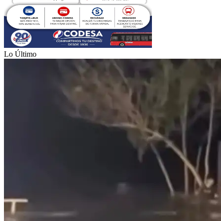
Lo Último