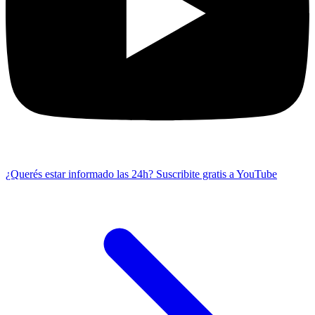
¿Querés estar informado las 24h?
Suscribite gratis a YouTube