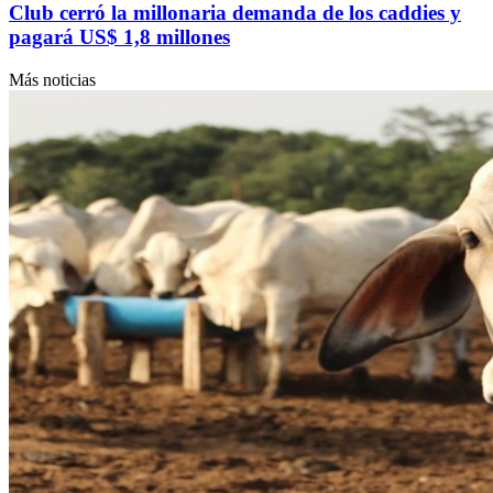
Club cerró la millonaria demanda de los caddies y
pagará US$ 1,8 millones
Más noticias