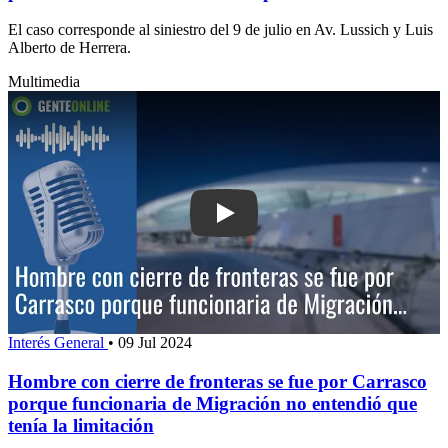
El caso corresponde al siniestro del 9 de julio en Av. Lussich y Luis
Alberto de Herrera.
Multimedia
Play: Hombre con cierre de fronteras s
Interés General
•
09 Jul 2024
Hombre con cierre de fronteras se fue por Carrasco
porque funcionaria de Migración no entendió que
tenía la limitación