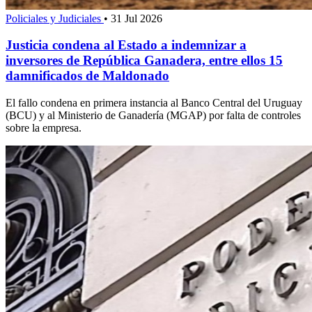
Policiales y Judiciales
•
31 Jul 2026
Justicia condena al Estado a indemnizar a
inversores de República Ganadera, entre ellos 15
damnificados de Maldonado
El fallo condena en primera instancia al Banco Central del Uruguay
(BCU) y al Ministerio de Ganadería (MGAP) por falta de controles
sobre la empresa.