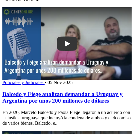
Play: Balcedo y Fiege analizan deman
Policiales y Judiciales
•
05 Nov 2025
Balcedo y Fiege analizan demandar a Uruguay y
Argentina por unos 200 millones de dólares
En 2020, Marcelo Balcedo y Paola Fiege llegaron a un acuerdo con
la Justicia uruguaya que incluyó la condena de ambos y el decomiso
de varios bienes. Balcedo, e...