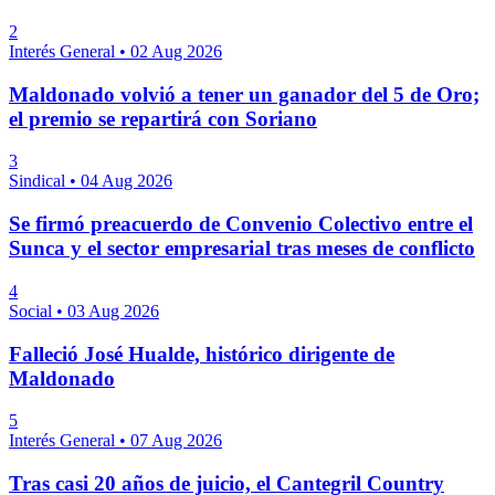
2
Interés General
•
02 Aug 2026
Maldonado volvió a tener un ganador del 5 de Oro;
el premio se repartirá con Soriano
3
Sindical
•
04 Aug 2026
Se firmó preacuerdo de Convenio Colectivo entre el
Sunca y el sector empresarial tras meses de conflicto
4
Social
•
03 Aug 2026
Falleció José Hualde, histórico dirigente de
Maldonado
5
Interés General
•
07 Aug 2026
Tras casi 20 años de juicio, el Cantegril Country