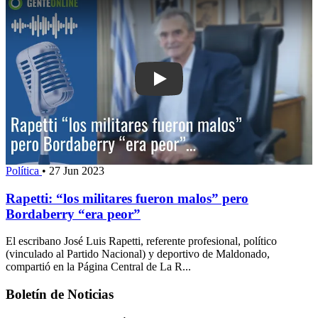
Play: Rapetti: “los militares fueron m
Política
•
27 Jun 2023
Rapetti: “los militares fueron malos” pero
Bordaberry “era peor”
El escribano José Luis Rapetti, referente profesional, político
(vinculado al Partido Nacional) y deportivo de Maldonado,
compartió en la Página Central de La R...
Boletín de Noticias