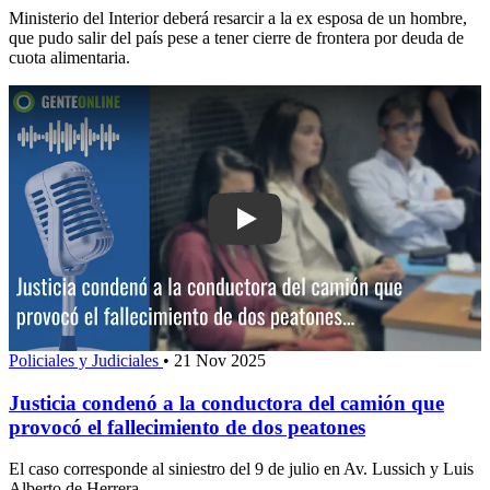
Ministerio del Interior deberá resarcir a la ex esposa de un hombre,
que pudo salir del país pese a tener cierre de frontera por deuda de
cuota alimentaria.
Play: Justicia condenó a la conductor
Policiales y Judiciales
•
21 Nov 2025
Justicia condenó a la conductora del camión que
provocó el fallecimiento de dos peatones
El caso corresponde al siniestro del 9 de julio en Av. Lussich y Luis
Alberto de Herrera.