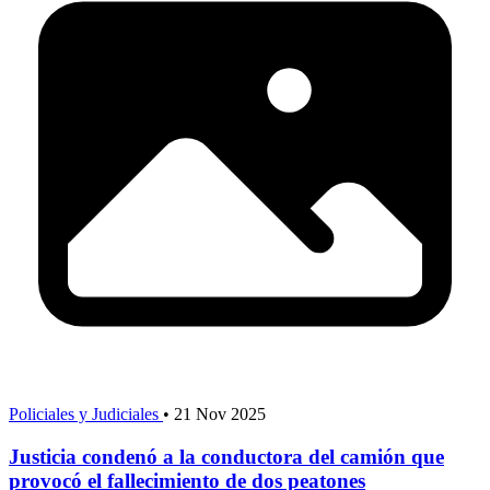
Policiales y Judiciales
•
21 Nov 2025
Justicia condenó a la conductora del camión que
provocó el fallecimiento de dos peatones