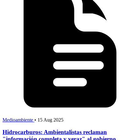
Medioambiente
•
15 Aug 2025
Hidrocarburos: Ambientalistas reclaman
"información completa y veraz" al gobierno