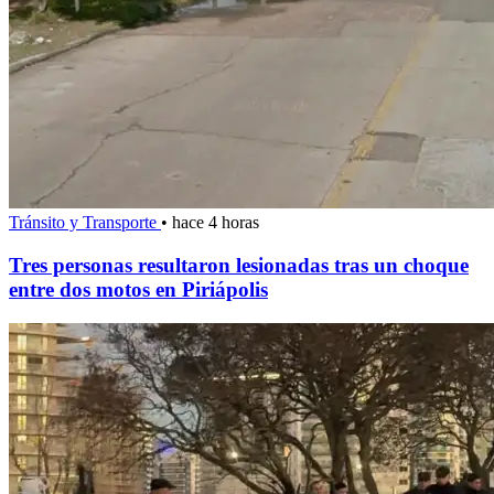
Tránsito y Transporte
•
hace 4 horas
Tres personas resultaron lesionadas tras un choque
entre dos motos en Piriápolis