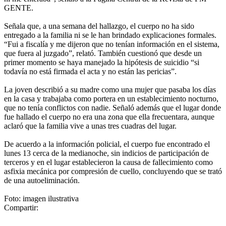
GENTE.
Señala que, a una semana del hallazgo, el cuerpo no ha sido
entregado a la familia ni se le han brindado explicaciones formales.
“Fui a fiscalía y me dijeron que no tenían información en el sistema,
que fuera al juzgado”, relató. También cuestionó que desde un
primer momento se haya manejado la hipótesis de suicidio “si
todavía no está firmada el acta y no están las pericias”.
La joven describió a su madre como una mujer que pasaba los días
en la casa y trabajaba como portera en un establecimiento nocturno,
que no tenía conflictos con nadie. Señaló además que el lugar donde
fue hallado el cuerpo no era una zona que ella frecuentara, aunque
aclaró que la familia vive a unas tres cuadras del lugar.
De acuerdo a la información policial, el cuerpo fue encontrado el
lunes 13 cerca de la medianoche, sin indicios de participación de
terceros y en el lugar establecieron la causa de fallecimiento como
asfixia mecánica por compresión de cuello, concluyendo que se trató
de una autoeliminación.
Foto: imagen ilustrativa
Compartir: