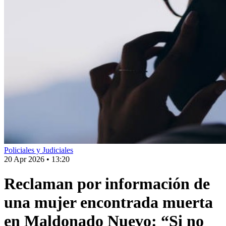
Policiales y Judiciales
20 Apr 2026
•
13:20
Reclaman por información de
una mujer encontrada muerta
en Maldonado Nuevo: “Si no