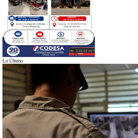
Lo Último