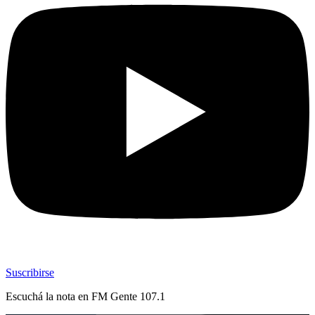
Suscribirse
Escuchá la nota en
FM Gente 107.1