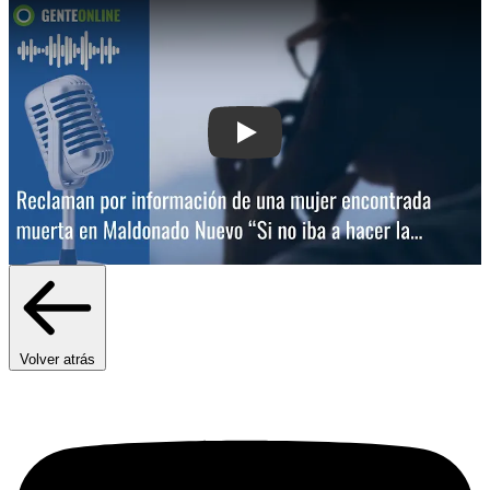
Play: Reclaman por información de un
Volver atrás