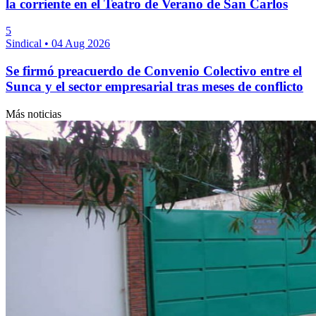
la corriente en el Teatro de Verano de San Carlos
5
Sindical
•
04 Aug 2026
Se firmó preacuerdo de Convenio Colectivo entre el
Sunca y el sector empresarial tras meses de conflicto
Más noticias