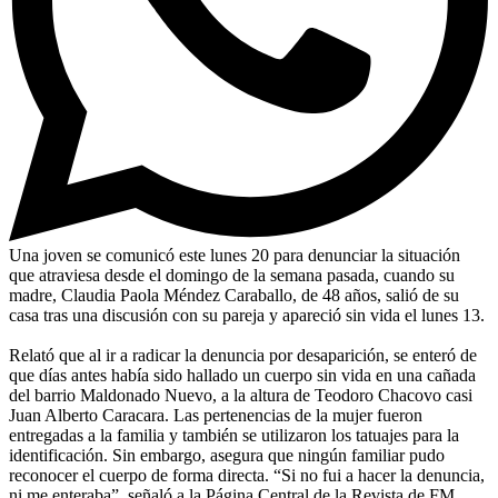
Una joven se comunicó este lunes 20 para denunciar la situación
que atraviesa desde el domingo de la semana pasada, cuando su
madre, Claudia Paola Méndez Caraballo, de 48 años, salió de su
casa tras una discusión con su pareja y apareció sin vida el lunes 13.
Relató que al ir a radicar la denuncia por desaparición, se enteró de
que días antes había sido hallado un cuerpo sin vida en una cañada
del barrio Maldonado Nuevo, a la altura de Teodoro Chacovo casi
Juan Alberto Caracara. Las pertenencias de la mujer fueron
entregadas a la familia y también se utilizaron los tatuajes para la
identificación. Sin embargo, asegura que ningún familiar pudo
reconocer el cuerpo de forma directa. “Si no fui a hacer la denuncia,
ni me enteraba”, señaló a la Página Central de la Revista de FM