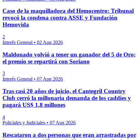
Caso de la maquilladora del Hemocentro: Tribunal
revocó la condena contra ASSE y Fundación
Hemovida
2
Interés General
•
02 Aug 2026
Maldonado volvió a tener un ganador del 5 de Oro;
el premio se repartirá con Soriano
3
Interés General
•
07 Aug 2026
Tras casi 20 años de juicio, el Cantegril Country
Club cerró la millonaria demanda de los caddies y
pagará US$ 1,8 millones
4
Policiales y Judiciales
•
07 Aug 2026
Rescataron a dos personas que eran arrastradas por