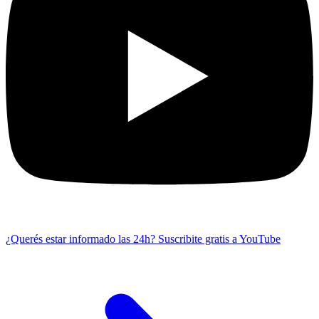
¿Querés estar informado las 24h?
Suscribite gratis a YouTube