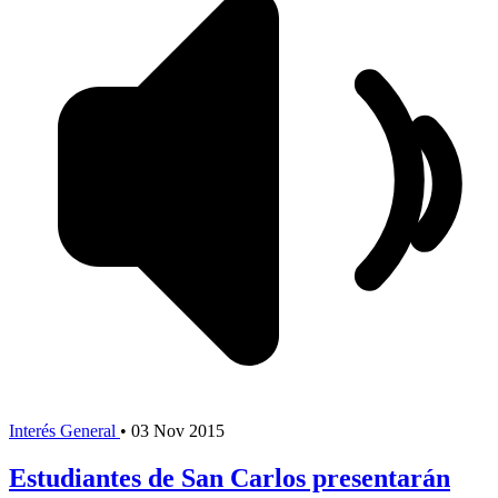
Interés General
•
03 Nov 2015
Estudiantes de San Carlos presentarán