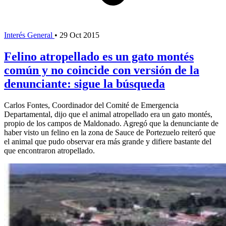
Interés General
•
29 Oct 2015
Felino atropellado es un gato montés
común y no coincide con versión de la
denunciante: sigue la búsqueda
Carlos Fontes, Coordinador del Comité de Emergencia
Departamental, dijo que el animal atropellado era un gato montés,
propio de los campos de Maldonado. Agregó que la denunciante de
haber visto un felino en la zona de Sauce de Portezuelo reiteró que
el animal que pudo observar era más grande y difiere bastante del
que encontraron atropellado.