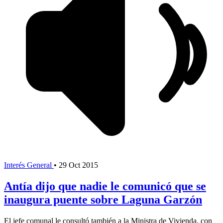
Interés General
•
29 Oct 2015
Antía dijo que nadie le comunicó que se
inaugura puente sobre Laguna Garzón
El jefe comunal le consultó también a la Ministra de Vivienda, con