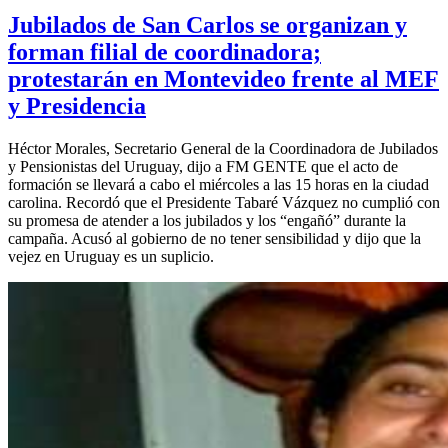
Jubilados de San Carlos se organizan y
forman filial de coordinadora;
protestarán en Montevideo frente al MEF
y Presidencia
Héctor Morales, Secretario General de la Coordinadora de Jubilados
y Pensionistas del Uruguay, dijo a FM GENTE que el acto de
formación se llevará a cabo el miércoles a las 15 horas en la ciudad
carolina. Recordó que el Presidente Tabaré Vázquez no cumplió con
su promesa de atender a los jubilados y los “engañó” durante la
campaña. Acusó al gobierno de no tener sensibilidad y dijo que la
vejez en Uruguay es un suplicio.