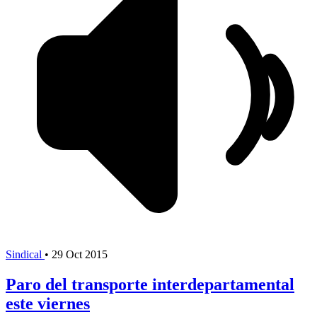
Sindical
•
29 Oct 2015
Paro del transporte interdepartamental
este viernes