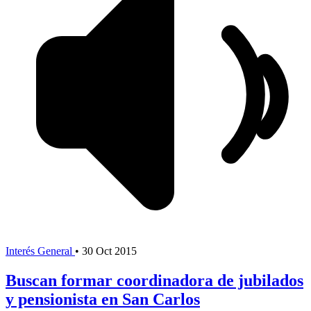
Interés General
•
30 Oct 2015
Buscan formar coordinadora de jubilados
y pensionista en San Carlos