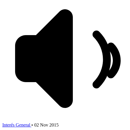
Interés General
•
02 Nov 2015