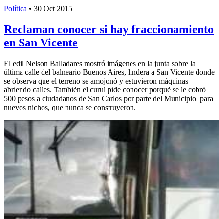
Política
•
30 Oct 2015
Reclaman conocer si hay fraccionamiento
en San Vicente
El edil Nelson Balladares mostró imágenes en la junta sobre la
última calle del balneario Buenos Aires, lindera a San Vicente donde
se observa que el terreno se amojonó y estuvieron máquinas
abriendo calles. También el curul pide conocer porqué se le cobró
500 pesos a ciudadanos de San Carlos por parte del Municipio, para
nuevos nichos, que nunca se construyeron.