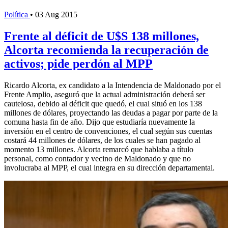
Política
•
03 Aug 2015
Frente al déficit de U$S 138 millones,
Alcorta recomienda la recuperación de
activos; pide perdón al MPP
Ricardo Alcorta, ex candidato a la Intendencia de Maldonado por el
Frente Amplio, aseguró que la actual administración deberá ser
cautelosa, debido al déficit que quedó, el cual situó en los 138
millones de dólares, proyectando las deudas a pagar por parte de la
comuna hasta fin de año. Dijo que estudiaría nuevamente la
inversión en el centro de convenciones, el cual según sus cuentas
costará 44 millones de dólares, de los cuales se han pagado al
momento 13 millones. Alcorta remarcó que hablaba a título
personal, como contador y vecino de Maldonado y que no
involucraba al MPP, el cual integra en su dirección departamental.