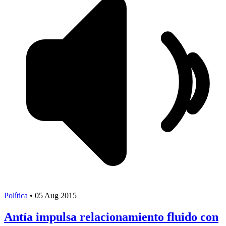
Política
•
05 Aug 2015
Antía impulsa relacionamiento fluido con