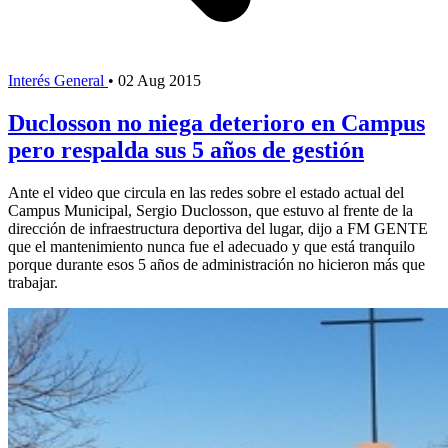
Interés General
•
02 Aug 2015
Duclosson no niega deterioro en Campus
pero respalda sus 5 años de gestión
Ante el video que circula en las redes sobre el estado actual del
Campus Municipal, Sergio Duclosson, que estuvo al frente de la
dirección de infraestructura deportiva del lugar, dijo a FM GENTE
que el mantenimiento nunca fue el adecuado y que está tranquilo
porque durante esos 5 años de administración no hicieron más que
trabajar.