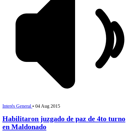
Interés General
•
04 Aug 2015
Habilitaron juzgado de paz de 4to turno
en Maldonado