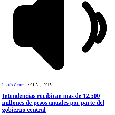
Interés General
•
01 Aug 2015
Intendencias recibirán más de 12.500
millones de pesos anuales por parte del
gobierno central