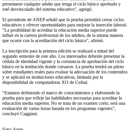
presentarse cualquier adulto que tenga el ciclo básico aprobado y
esté desvinculado del sistema educativo", agregó.
El presidente de ANEP señaló que la prueba permitirá cerrar ciclos
educativos y ofrecer oportunidades para mejorar la inserción laboral.
"La posibilidad de acreditar la educación media superior puede
influir en la carrera profesional de los adultos, de la misma manera
que ocurre con la acreditación del ciclo básico", afirmó.
La inscripción para la primera edición se realizará a mitad del
segundo semestre de este año. Los interesados deberán presentar la
cédula de identidad vigente y la constancia de aprobación del ciclo
básico en la institución donde cursaron. La prueba tendrá un piloto
sobre estudiantes reales para evaluar la adecuación de los contenidos
y se aplicará en instituciones educativas, limitada por la
disponibilidad de computadoras XO de Ceibal.
“Estamos definiendo el marco de conocimientos y elaborando la
prueba para que refleje las habilidades necesarias para acreditar la
educación media superior. No se trata de un examen corto; será una
evaluación de varias horas basada en los programas vigentes”,
concluyó Caggiani.
Foto: Anep