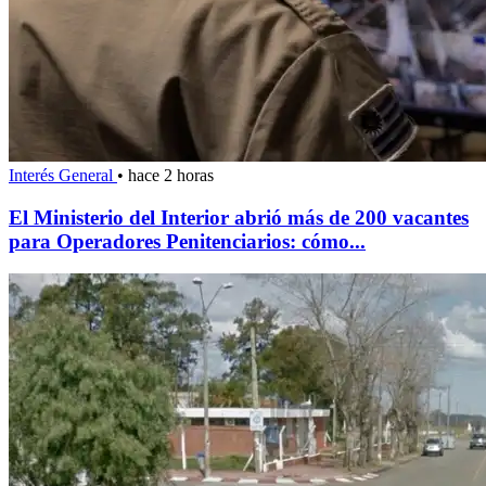
Interés General
•
hace 2 horas
El Ministerio del Interior abrió más de 200 vacantes
para Operadores Penitenciarios: cómo...