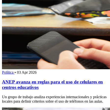
Política
•
03 Apr 2026
ANEP avanza en reglas para el uso de celulares en
centros educativos
Un grupo de trabajo analiza experiencias internacionales y prácticas
locales para definir criterios sobre el uso de teléfonos en las aulas.