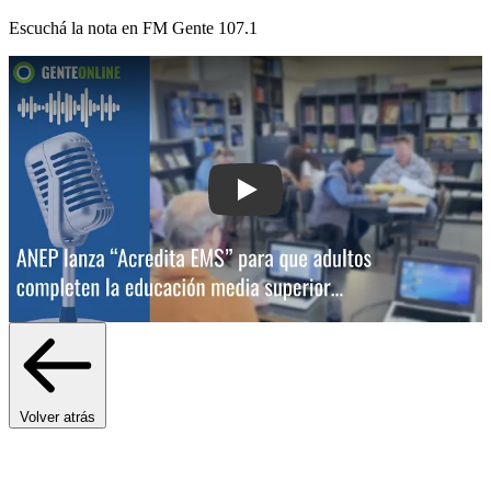
Escuchá la nota en
FM Gente 107.1
Play: ANEP lanza “Acredita EMS” para
Volver atrás