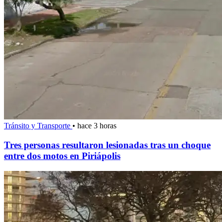
Tránsito y Transporte
•
hace 3 horas
Tres personas resultaron lesionadas tras un choque
entre dos motos en Piriápolis