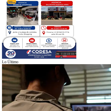
Lo Último