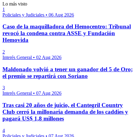
Lo más visto
1
Policiales y Judiciales
•
06 Aug 2026
Caso de la maquilladora del Hemocentro: Tribunal
revocó la condena contra ASSE y Fundación
Hemovida
2
Interés General
•
02 Aug 2026
Maldonado volvió a tener un ganador del 5 de Oro;
el premio se repartirá con Soriano
3
Interés General
•
07 Aug 2026
Tras casi 20 años de juicio, el Cantegril Country
Club cerró la millonaria demanda de los caddies y
pagará US$ 1,8 millones
4
Policiales y Judiciales
•
07 Aug 2026