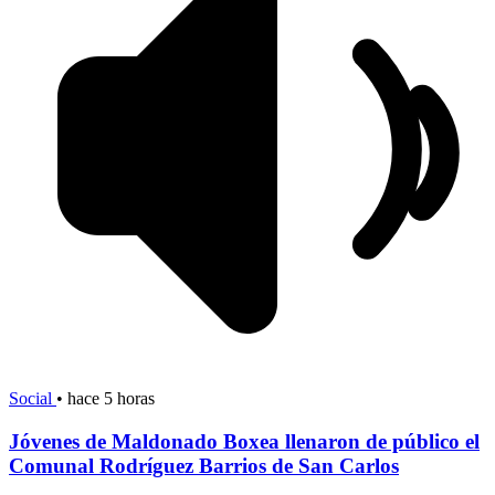
Social
•
hace 5 horas
Jóvenes de Maldonado Boxea llenaron de público el
Comunal Rodríguez Barrios de San Carlos