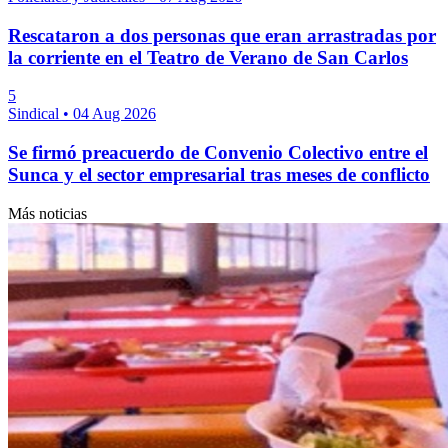
Rescataron a dos personas que eran arrastradas por
la corriente en el Teatro de Verano de San Carlos
5
Sindical
•
04 Aug 2026
Se firmó preacuerdo de Convenio Colectivo entre el
Sunca y el sector empresarial tras meses de conflicto
Más noticias