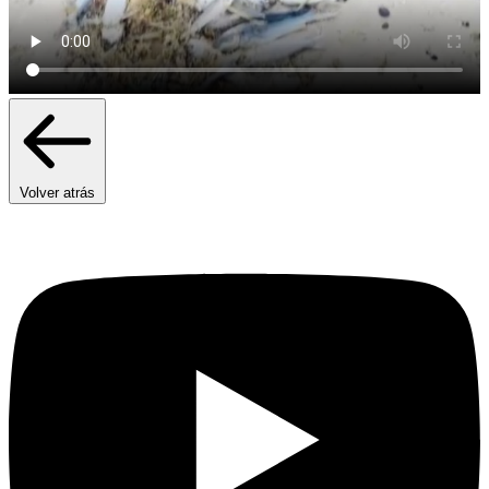
Volver atrás