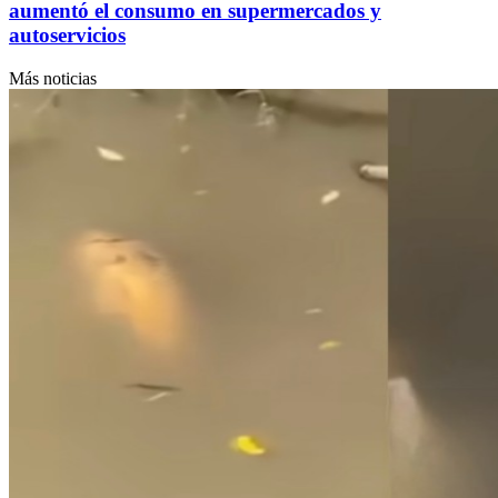
aumentó el consumo en supermercados y
autoservicios
Más noticias