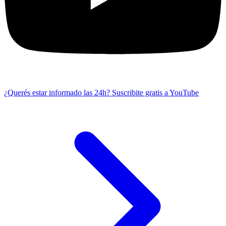
¿Querés estar informado las 24h?
Suscribite gratis a YouTube