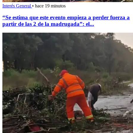
Interés General
•
hace 19 minutos
“Se estima que este evento empieza a perder fuerza a
partir de las 2 de la madrugada”: el...