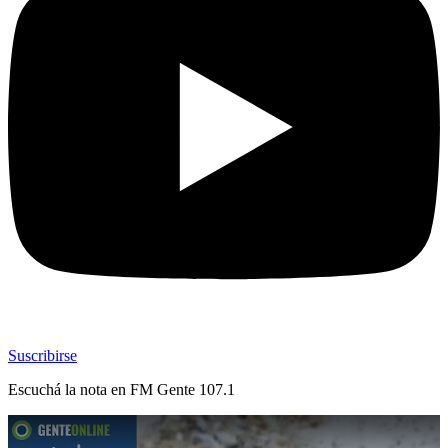
Suscribirse
Escuchá la nota en
FM Gente 107.1