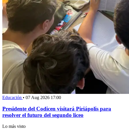
Educación
•
07 Aug 2026 17:00
Presidente del Codicen visitará Piriápolis para
resolver el futuro del segundo liceo
Lo más visto