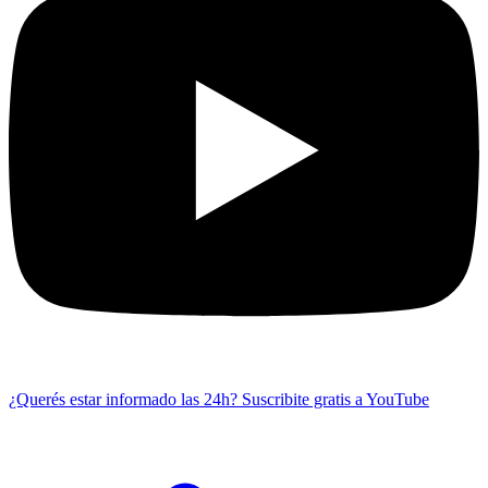
¿Querés estar informado las 24h?
Suscribite gratis a YouTube