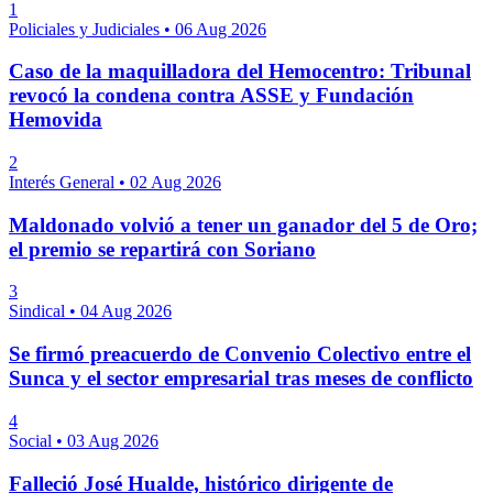
1
Policiales y Judiciales
•
06 Aug 2026
Caso de la maquilladora del Hemocentro: Tribunal
revocó la condena contra ASSE y Fundación
Hemovida
2
Interés General
•
02 Aug 2026
Maldonado volvió a tener un ganador del 5 de Oro;
el premio se repartirá con Soriano
3
Sindical
•
04 Aug 2026
Se firmó preacuerdo de Convenio Colectivo entre el
Sunca y el sector empresarial tras meses de conflicto
4
Social
•
03 Aug 2026
Falleció José Hualde, histórico dirigente de