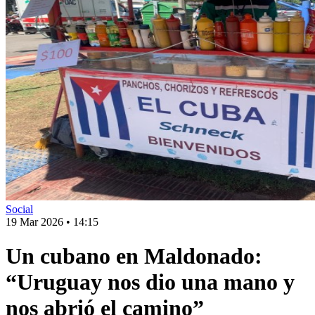
Social
19 Mar 2026
•
14:15
Un cubano en Maldonado:
“Uruguay nos dio una mano y
nos abrió el camino”