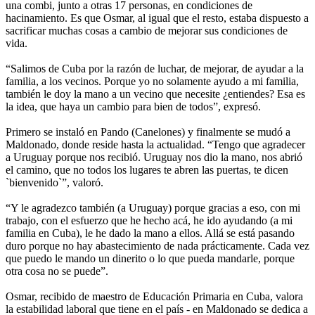
una combi, junto a otras 17 personas, en condiciones de
hacinamiento. Es que Osmar, al igual que el resto, estaba dispuesto a
sacrificar muchas cosas a cambio de mejorar sus condiciones de
vida.
“Salimos de Cuba por la razón de luchar, de mejorar, de ayudar a la
familia, a los vecinos. Porque yo no solamente ayudo a mi familia,
también le doy la mano a un vecino que necesite ¿entiendes? Esa es
la idea, que haya un cambio para bien de todos”, expresó.
Primero se instaló en Pando (Canelones) y finalmente se mudó a
Maldonado, donde reside hasta la actualidad. “Tengo que agradecer
a Uruguay porque nos recibió. Uruguay nos dio la mano, nos abrió
el camino, que no todos los lugares te abren las puertas, te dicen
`bienvenido`”, valoró.
“Y le agradezco también (a Uruguay) porque gracias a eso, con mi
trabajo, con el esfuerzo que he hecho acá, he ido ayudando (a mi
familia en Cuba), le he dado la mano a ellos. Allá se está pasando
duro porque no hay abastecimiento de nada prácticamente. Cada vez
que puedo le mando un dinerito o lo que pueda mandarle, porque
otra cosa no se puede”.
Osmar, recibido de maestro de Educación Primaria en Cuba, valora
la estabilidad laboral que tiene en el país - en Maldonado se dedica a