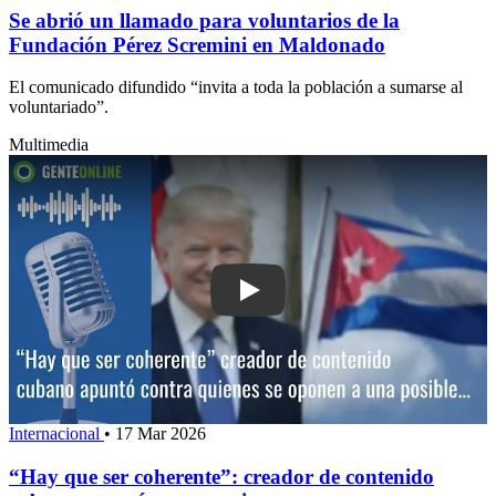
Se abrió un llamado para voluntarios de la
Fundación Pérez Scremini en Maldonado
El comunicado difundido “invita a toda la población a sumarse al
voluntariado”.
Multimedia
Play: “Hay que ser coherente”: creado
Internacional
•
17 Mar 2026
“Hay que ser coherente”: creador de contenido