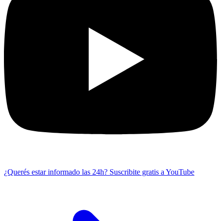
¿Querés estar informado las 24h?
Suscribite gratis a YouTube