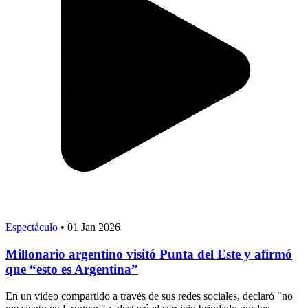
Espectáculo
•
01 Jan 2026
Millonario argentino visitó Punta del Este y afirmó
que “esto es Argentina”
En un video compartido a través de sus redes sociales, declaró "no