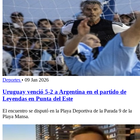
Deportes
•
09 Jan 2026
Uruguay venció 5-2 a Argentina en el partido de
Leyendas en Punta del Este
El encuentro se disputó en la Playa Deportiva de la Parada 9 de la
Playa Mansa.