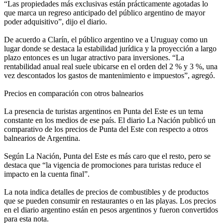
“Las propiedades más exclusivas están prácticamente agotadas lo
que marca un regreso anticipado del público argentino de mayor
poder adquisitivo”, dijo el diario.
De acuerdo a Clarín, el público argentino ve a Uruguay como un
lugar donde se destaca la estabilidad jurídica y la proyección a largo
plazo entonces es un lugar atractivo para inversiones. “La
rentabilidad anual real suele ubicarse en el orden del 2 % y 3 %, una
vez descontados los gastos de mantenimiento e impuestos”, agregó.
Precios en comparación con otros balnearios
La presencia de turistas argentinos en Punta del Este es un tema
constante en los medios de ese país. El diario La Nación publicó un
comparativo de los precios de Punta del Este con respecto a otros
balnearios de Argentina.
Según La Nación, Punta del Este es más caro que el resto, pero se
destaca que “la vigencia de promociones para turistas reduce el
impacto en la cuenta final”.
La nota indica detalles de precios de combustibles y de productos
que se pueden consumir en restaurantes o en las playas. Los precios
en el diario argentino están en pesos argentinos y fueron convertidos
para esta nota.