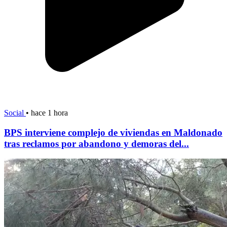
Social
•
hace 1 hora
BPS interviene complejo de viviendas en Maldonado
tras reclamos por abandono y demoras del...