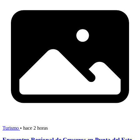
Turismo
•
hace 2 horas
Encuentro Regional de Cruceros en Punta del Este