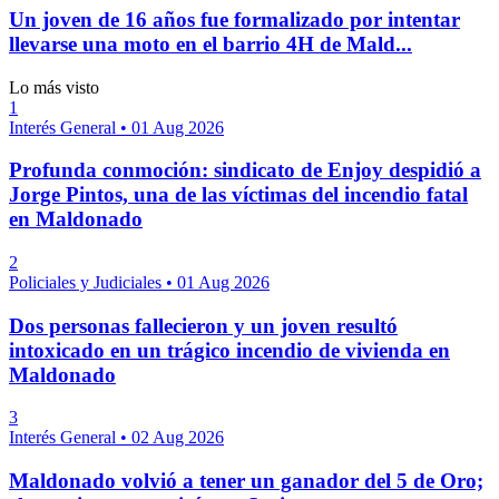
Un joven de 16 años fue formalizado por intentar
llevarse una moto en el barrio 4H de Mald...
Lo más visto
1
Interés General
•
01 Aug 2026
Profunda conmoción: sindicato de Enjoy despidió a
Jorge Pintos, una de las víctimas del incendio fatal
en Maldonado
2
Policiales y Judiciales
•
01 Aug 2026
Dos personas fallecieron y un joven resultó
intoxicado en un trágico incendio de vivienda en
Maldonado
3
Interés General
•
02 Aug 2026
Maldonado volvió a tener un ganador del 5 de Oro;