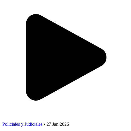
Policiales y Judiciales
•
27 Jan 2026