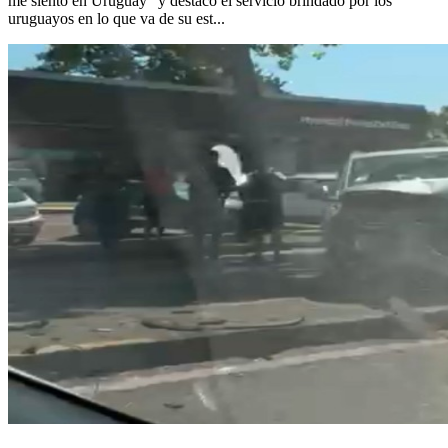
me siento en Uruguay" y destacó el servicio brindado por los
uruguayos en lo que va de su est...