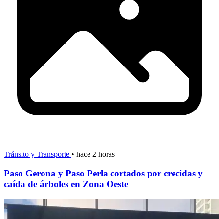
Tránsito y Transporte
•
hace 2 horas
Paso Gerona y Paso Perla cortados por crecidas y
caída de árboles en Zona Oeste