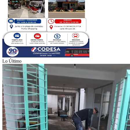
Lo Último