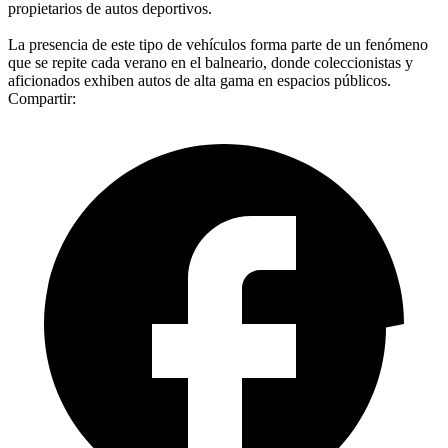
propietarios de autos deportivos.
La presencia de este tipo de vehículos forma parte de un fenómeno
que se repite cada verano en el balneario, donde coleccionistas y
aficionados exhiben autos de alta gama en espacios públicos.
Compartir: