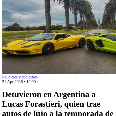
Policiales y Judiciales
21 Apr 2026
•
19:00
Detuvieron en Argentina a
Lucas Forastieri, quien trae
autos de lujo a la temporada de