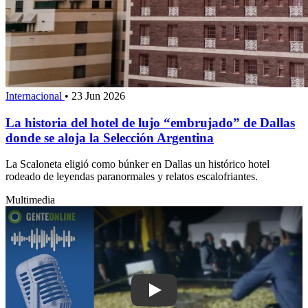
Internacional
•
23 Jun 2026
La historia del hotel de lujo “embrujado” de Dallas
donde se aloja la Selección Argentina
La Scaloneta eligió como búnker en Dallas un histórico hotel
rodeado de leyendas paranormales y relatos escalofriantes.
Multimedia
Play: Piriápolis celebra hoy la Paella