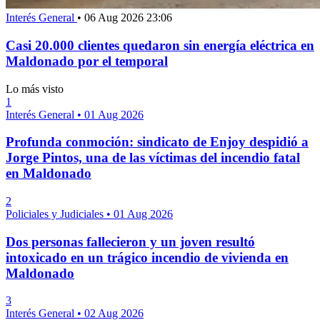
Interés General
•
06 Aug 2026 23:06
Casi 20.000 clientes quedaron sin energía eléctrica en
Maldonado por el temporal
Lo más visto
1
Interés General
•
01 Aug 2026
Profunda conmoción: sindicato de Enjoy despidió a
Jorge Pintos, una de las víctimas del incendio fatal
en Maldonado
2
Policiales y Judiciales
•
01 Aug 2026
Dos personas fallecieron y un joven resultó
intoxicado en un trágico incendio de vivienda en
Maldonado
3
Interés General
•
02 Aug 2026