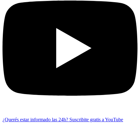
¿Querés estar informado las 24h?
Suscribite gratis a YouTube