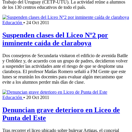
Trabajo del Uruguay (CETP-UTU). La actividad reúne a alumnos
de los 130 centros educativos de todo el país.
Educación
•
24 Oct 2011
Suspenden clases del Liceo Nº2 por
inminente caída de claraboya
Dos consejeros de Secundaria visitaron el edificio de avenida Batlle
y Ordóñez y, de acuerdo con un grupo de padres, decidieron volver
a suspender las actividades ante el riesgo de que se desplome una
claraboya. El profesor Matías Romero señaló a FM Gente que este
lunes se reunirán los docentes para evaluar algún mecanismo que
evite a los alumnos perder más días de clase.
Educación
•
20 Oct 2011
Denuncian grave deterioro en Liceo de
Punta del Este
Tras recorrer el liceo ubicado sobre bulevar Artigas, el concejal