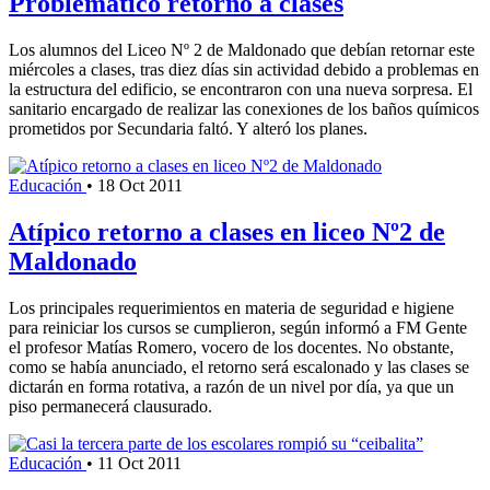
Problemático retorno a clases
Los alumnos del Liceo Nº 2 de Maldonado que debían retornar este
miércoles a clases, tras diez días sin actividad debido a problemas en
la estructura del edificio, se encontraron con una nueva sorpresa. El
sanitario encargado de realizar las conexiones de los baños químicos
prometidos por Secundaria faltó. Y alteró los planes.
Educación
•
18 Oct 2011
Atípico retorno a clases en liceo Nº2 de
Maldonado
Los principales requerimientos en materia de seguridad e higiene
para reiniciar los cursos se cumplieron, según informó a FM Gente
el profesor Matías Romero, vocero de los docentes. No obstante,
como se había anunciado, el retorno será escalonado y las clases se
dictarán en forma rotativa, a razón de un nivel por día, ya que un
piso permanecerá clausurado.
Educación
•
11 Oct 2011