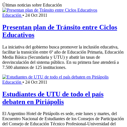
Últimas noticias sobre Educación
Educación
•
24 Oct 2011
Presentan plan de Tránsito entre Ciclos
Educativos
La iniciativa del gobierno busca promover la inclusión educativa,
facilitar la transición entre 6º año de Educación Primaria, Educación
Media Básica (Secundaria y UTU) y abatir las tasas de
desvinculación del sistema público. En su primera fase atenderá a
7.500 alumnos de 125 instituciones.
Educación
•
24 Oct 2011
Estudiantes de UTU de todo el país
debaten en Piriápolis
El Argentino Hotel de Piriápolis es sede, este lunes y martes, del
Encuentro Nacional de Estudiantes de los Consejos de Participación
del Consejo de Educación Técnico Profesional-Universidad del