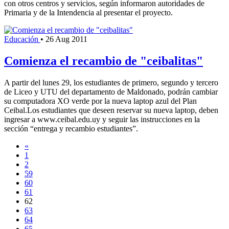
con otros centros y servicios, según informaron autoridades de
Primaria y de la Intendencia al presentar el proyecto.
Educación
•
26 Aug 2011
Comienza el recambio de "ceibalitas"
A partir del lunes 29, los estudiantes de primero, segundo y tercero
de Liceo y UTU del departamento de Maldonado, podrán cambiar
su computadora XO verde por la nueva laptop azul del Plan
Ceibal.Los estudiantes que deseen reservar su nueva laptop, deben
ingresar a www.ceibal.edu.uy y seguir las instrucciones en la
sección “entrega y recambio estudiantes”.
«
1
2
59
60
61
62
63
64
65