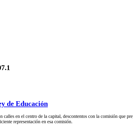
07.1
ley de Educación
alles en el centro de la capital, descontentos con la comisión que prepa
iciente representación en esa comisión.