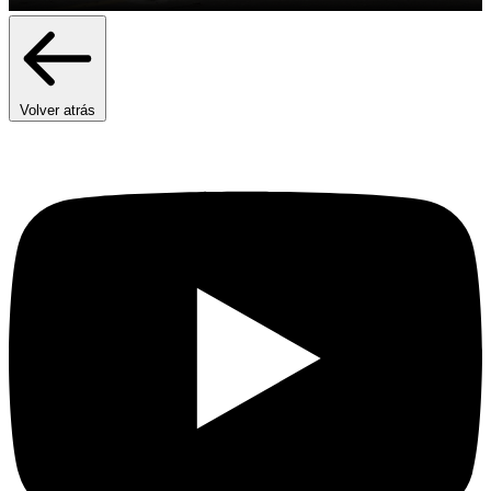
Volver atrás