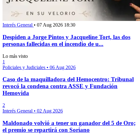
Interés General
•
07 Aug 2026 18:30
Despiden a Jorge Pintos y Jacqueline Tort, las dos
personas fallecidas en el incendio de u...
Lo más visto
1
Policiales y Judiciales
•
06 Aug 2026
Caso de la maquilladora del Hemocentro: Tribunal
revocó la condena contra ASSE y Fundación
Hemovida
2
Interés General
•
02 Aug 2026
Maldonado volvió a tener un ganador del 5 de Oro;
el premio se repartirá con Soriano