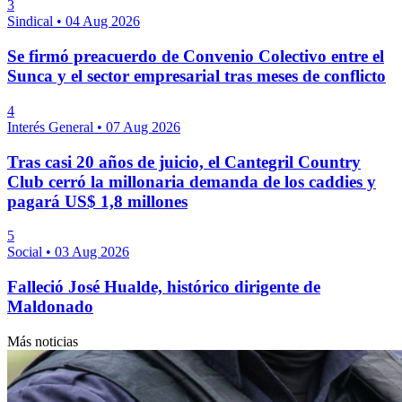
3
Sindical
•
04 Aug 2026
Se firmó preacuerdo de Convenio Colectivo entre el
Sunca y el sector empresarial tras meses de conflicto
4
Interés General
•
07 Aug 2026
Tras casi 20 años de juicio, el Cantegril Country
Club cerró la millonaria demanda de los caddies y
pagará US$ 1,8 millones
5
Social
•
03 Aug 2026
Falleció José Hualde, histórico dirigente de
Maldonado
Más noticias