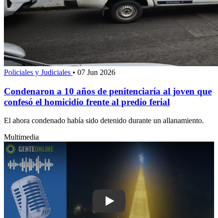
Policiales y Judiciales
•
07 Jun 2026
Condenaron a 10 años de penitenciaría al joven que
confesó el homicidio frente al predio ferial
El ahora condenado había sido detenido durante un allanamiento.
Multimedia
Play: Comienza Navidad en los Barrios: 