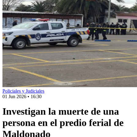
Policiales y Judiciales
01 Jun 2026
•
16:30
Investigan la muerte de una
persona en el predio ferial de
Maldonado