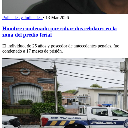
Policiales y Judiciales
•
13 Mar 2026
Hombre condenado por robar dos celulares en la
zona del predio ferial
El individuo, de 25 años y poseedor de antecedentes penales, fue
condenado a 17 meses de prisión.