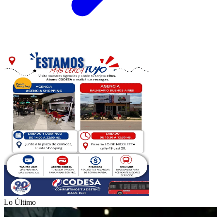
Lo Último