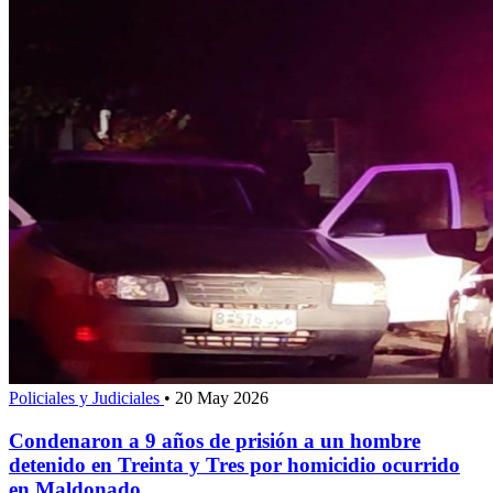
Policiales y Judiciales
•
20 May 2026
Condenaron a 9 años de prisión a un hombre
detenido en Treinta y Tres por homicidio ocurrido
en Maldonado