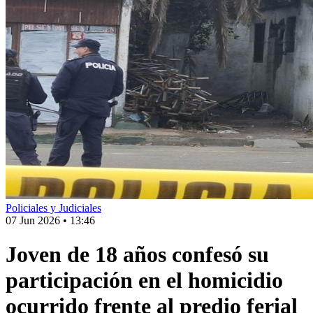
Policiales y Judiciales
07 Jun 2026
•
13:46
Joven de 18 años confesó su
participación en el homicidio
ocurrido frente al predio ferial