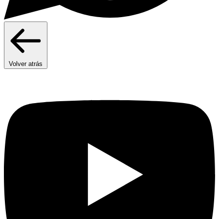
Volver atrás