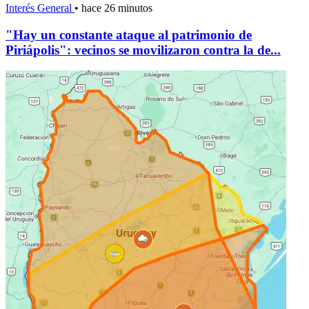
Interés General
•
hace 26 minutos
"Hay un constante ataque al patrimonio de
Piriápolis": vecinos se movilizaron contra la de...