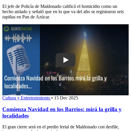
El jefe de Policía de Maldonado calificó el homicidio como un
hecho aislado y señaló que en lo que va del año se registraron seis
rapiñas en Pan de Azúcar.
Play: Comienza Navidad en los Barrios: 
Cultura y Entretenimiento
•
15 Dec 2025
Comienza Navidad en los Barrios: mirá la grilla y
localidades
El gran cierre será en el predio ferial de Maldonado con desfile,