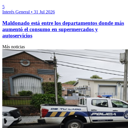
5
Interés General
•
31 Jul 2026
Maldonado está entre los departamentos donde más
aumentó el consumo en supermercados y
autoservicios
Más noticias