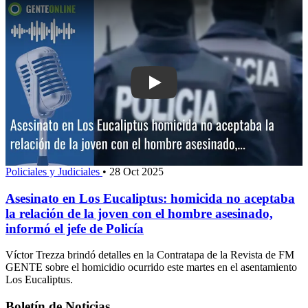
Play: Asesinato en Los Eucaliptus: ho
Policiales y Judiciales
•
28 Oct 2025
Asesinato en Los Eucaliptus: homicida no aceptaba
la relación de la joven con el hombre asesinado,
informó el jefe de Policía
Víctor Trezza brindó detalles en la Contratapa de la Revista de FM
GENTE sobre el homicidio ocurrido este martes en el asentamiento
Los Eucaliptus.
Boletín de Noticias