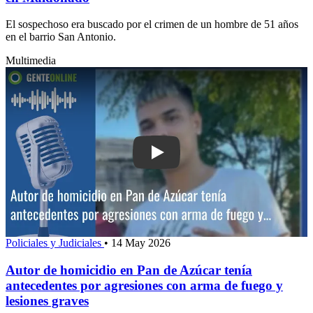
El sospechoso era buscado por el crimen de un hombre de 51 años
en el barrio San Antonio.
Multimedia
Play: Autor de homicidio en Pan de Az
Policiales y Judiciales
•
14 May 2026
Autor de homicidio en Pan de Azúcar tenía
antecedentes por agresiones con arma de fuego y
lesiones graves