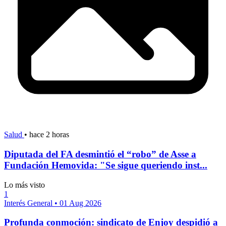
Salud
•
hace 2 horas
Diputada del FA desmintió el “robo” de Asse a
Fundación Hemovida: "Se sigue queriendo inst...
Lo más visto
1
Interés General
•
01 Aug 2026
Profunda conmoción: sindicato de Enjoy despidió a