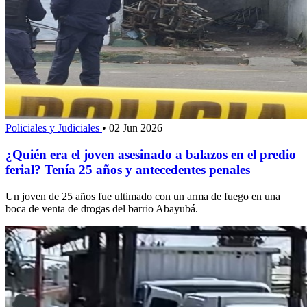
Policiales y Judiciales
•
02 Jun 2026
¿Quién era el joven asesinado a balazos en el predio
ferial? Tenía 25 años y antecedentes penales
Un joven de 25 años fue ultimado con un arma de fuego en una
boca de venta de drogas del barrio Abayubá.