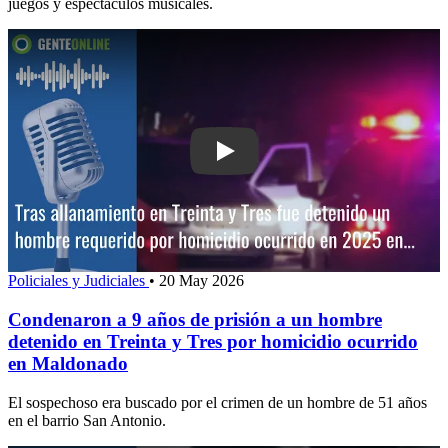
juegos y espectáculos musicales.
Play: Condenaron a 9 años de prisión 
Policiales y Judiciales
•
20 May 2026
Condenaron a 9 años de prisión a un hombre
detenido en Treinta y Tres por homicidio ocurrido
en Maldonado
El sospechoso era buscado por el crimen de un hombre de 51 años
en el barrio San Antonio.