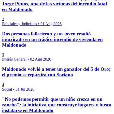
Jorge Pintos, una de las víctimas del incendio fatal
en Maldonado
2
Policiales y Judiciales
•
01 Aug 2026
Dos personas fallecieron y un joven resultó
intoxicado en un trágico incendio de vivienda en
Maldonado
3
Interés General
•
02 Aug 2026
Maldonado volvió a tener un ganador del 5 de Oro;
el premio se repartirá con Soriano
4
Social
•
31 Jul 2026
"No podemos permitir que un niño crezca en un
rancho": la iniciativa que construye hogares y busca
instalarse en Maldonado