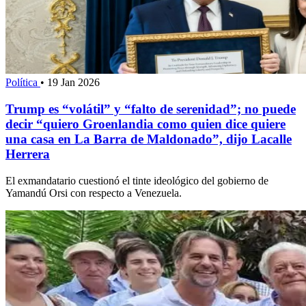
Política
•
19 Jan 2026
Trump es “volátil” y “falto de serenidad”; no puede
decir “quiero Groenlandia como quien dice quiere
una casa en La Barra de Maldonado”, dijo Lacalle
Herrera
El exmandatario cuestionó el tinte ideológico del gobierno de
Yamandú Orsi con respecto a Venezuela.