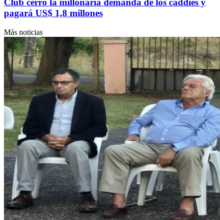
Club cerró la millonaria demanda de los caddies y
pagará US$ 1,8 millones
Más noticias