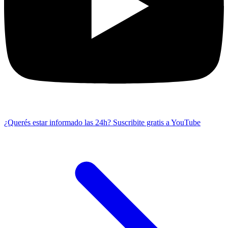
¿Querés estar informado las 24h?
Suscribite gratis a YouTube