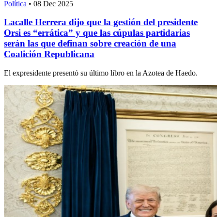
Política
•
08 Dec 2025
Lacalle Herrera dijo que la gestión del presidente
Orsi es “errática” y que las cúpulas partidarias
serán las que definan sobre creación de una
Coalición Republicana
El expresidente presentó su último libro en la Azotea de Haedo.