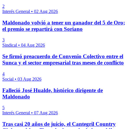
2
Interés General
•
02 Aug 2026
Maldonado volvió a tener un ganador del 5 de Oro;
el premio se repartirá con Soriano
3
Sindical
•
04 Aug 2026
Se firmó preacuerdo de Convenio Colectivo entre el
Sunca y el sector empresarial tras meses de conflicto
4
Social
•
03 Aug 2026
Falleció José Hualde, histórico dirigente de
Maldonado
5
Interés General
•
07 Aug 2026
Tras casi 20 años de juicio, el Cantegril Country