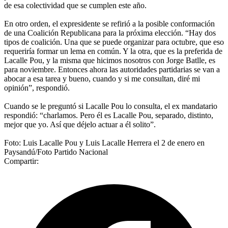
de esa colectividad que se cumplen este año.
En otro orden, el expresidente se refirió a la posible conformación
de una Coalición Republicana para la próxima elección. “Hay dos
tipos de coalición. Una que se puede organizar para octubre, que eso
requeriría formar un lema en común. Y la otra, que es la preferida de
Lacalle Pou, y la misma que hicimos nosotros con Jorge Batlle, es
para noviembre. Entonces ahora las autoridades partidarias se van a
abocar a esa tarea y bueno, cuando y si me consultan, diré mi
opinión”, respondió.
Cuando se le preguntó si Lacalle Pou lo consulta, el ex mandatario
respondió: “charlamos. Pero él es Lacalle Pou, separado, distinto,
mejor que yo. Así que déjelo actuar a él solito”.
Foto: Luis Lacalle Pou y Luis Lacalle Herrera el 2 de enero en
Paysandú/Foto Partido Nacional
Compartir: