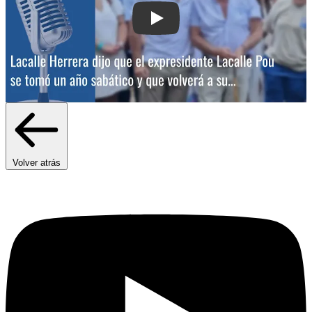
Play: Lacalle Herrera dijo que el exp
Volver atrás