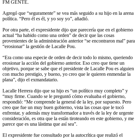
FM GENTE.
Agregó que “seguramente” se vea más seguido a su hijo en la arena
política. “Pero él es él, y yo soy yo”, añadió.
Por otra parte, el expresidente dijo que parecería que en el gobierno
actual “ha habido como una orden” de decir que las cosas
provenientes de la administración anterior “se encontraron mal” para
“erosionar” la gestión de Lacalle Pou.
“Era como una especie de orden de decir todo lo mismo, queriendo
erosionar la acción del gobierno anterior. Eso creo que tiene un
objetivo, porque se sabe que el presidente de Lacalle Pou es alguien
con mucho prestigio, y bueno, yo creo que le quieren enmendar la
plana”, dijo el exmandatario.
Lacalle Herrera dijo que su hijo es “un político muy completo” y
“muy firme. Cuando se le preguntó cómo evaluaba el gobierno,
respondió: “Me comprende la general de la ley, por supuesto. Pero
creo que fue un muy buen gobierno, vista las cosas que le tocó
enfrentar, y además muy transformador a través de la ley de urgente
consideración, es otra que la están tiroteando en este gobierno, y me
parece que es una lástima que así sea”.
El expresidente fue consultado por la autocrítica que realizó el