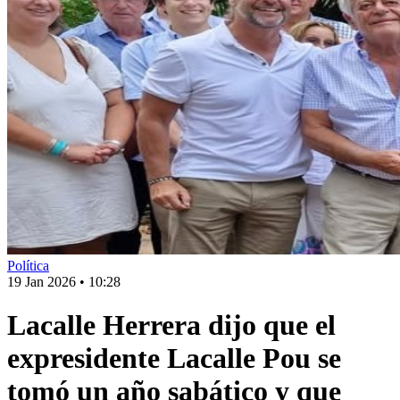
Política
19 Jan 2026
•
10:28
Lacalle Herrera dijo que el
expresidente Lacalle Pou se
tomó un año sabático y que