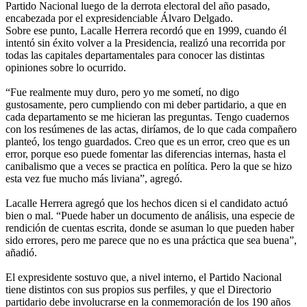
Partido Nacional luego de la derrota electoral del año pasado,
encabezada por el expresidenciable Álvaro Delgado.
Sobre ese punto, Lacalle Herrera recordó que en 1999, cuando él
intentó sin éxito volver a la Presidencia, realizó una recorrida por
todas las capitales departamentales para conocer las distintas
opiniones sobre lo ocurrido.
“Fue realmente muy duro, pero yo me sometí, no digo
gustosamente, pero cumpliendo con mi deber partidario, a que en
cada departamento se me hicieran las preguntas. Tengo cuadernos
con los resúmenes de las actas, diríamos, de lo que cada compañero
planteó, los tengo guardados. Creo que es un error, creo que es un
error, porque eso puede fomentar las diferencias internas, hasta el
canibalismo que a veces se practica en política. Pero la que se hizo
esta vez fue mucho más liviana”, agregó.
Lacalle Herrera agregó que los hechos dicen si el candidato actuó
bien o mal. “Puede haber un documento de análisis, una especie de
rendición de cuentas escrita, donde se asuman lo que pueden haber
sido errores, pero me parece que no es una práctica que sea buena”,
añadió.
El expresidente sostuvo que, a nivel interno, el Partido Nacional
tiene distintos con sus propios sus perfiles, y que el Directorio
partidario debe involucrarse en la conmemoración de los 190 años