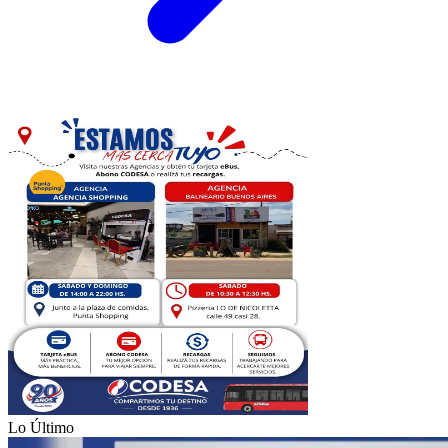
Lo Último