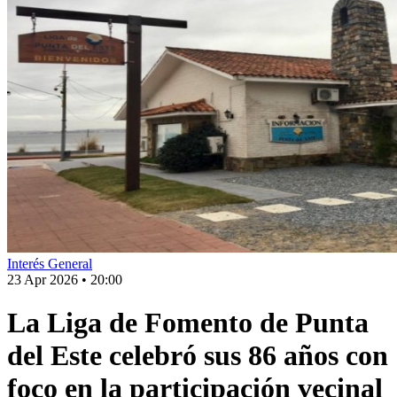
Interés General
23 Apr 2026
•
20:00
La Liga de Fomento de Punta
del Este celebró sus 86 años con
foco en la participación vecinal