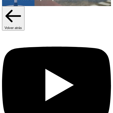
Volver atrás