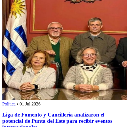
Política
•
01 Jul 2026
Liga de Fomento y Cancillería analizaron el
potencial de Punta del Este para recibir eventos