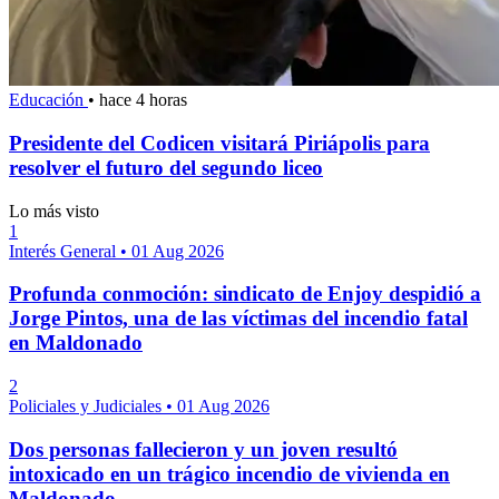
Educación
•
hace 4 horas
Presidente del Codicen visitará Piriápolis para
resolver el futuro del segundo liceo
Lo más visto
1
Interés General
•
01 Aug 2026
Profunda conmoción: sindicato de Enjoy despidió a
Jorge Pintos, una de las víctimas del incendio fatal
en Maldonado
2
Policiales y Judiciales
•
01 Aug 2026
Dos personas fallecieron y un joven resultó
intoxicado en un trágico incendio de vivienda en
Maldonado