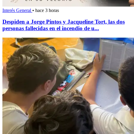
Interés General
•
hace 3 horas
Despiden a Jorge Pintos y Jacqueline Tort, las dos
personas fallecidas en el incendio de u...