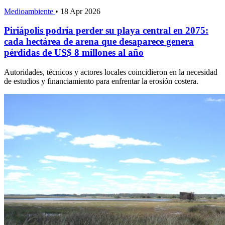
Medioambiente
•
18 Apr 2026
Piriápolis podría perder su playa central en 2075:
cada hectárea de arena que desaparece genera
pérdidas de US$ 8 millones al año
Autoridades, técnicos y actores locales coincidieron en la necesidad
de estudios y financiamiento para enfrentar la erosión costera.