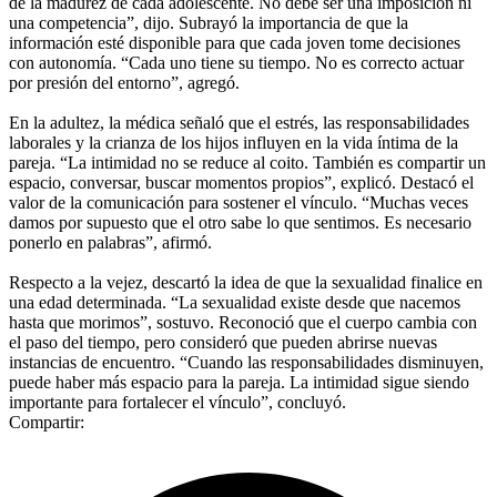
de la madurez de cada adolescente. No debe ser una imposición ni
una competencia”, dijo. Subrayó la importancia de que la
información esté disponible para que cada joven tome decisiones
con autonomía. “Cada uno tiene su tiempo. No es correcto actuar
por presión del entorno”, agregó.
En la adultez, la médica señaló que el estrés, las responsabilidades
laborales y la crianza de los hijos influyen en la vida íntima de la
pareja. “La intimidad no se reduce al coito. También es compartir un
espacio, conversar, buscar momentos propios”, explicó. Destacó el
valor de la comunicación para sostener el vínculo. “Muchas veces
damos por supuesto que el otro sabe lo que sentimos. Es necesario
ponerlo en palabras”, afirmó.
Respecto a la vejez, descartó la idea de que la sexualidad finalice en
una edad determinada. “La sexualidad existe desde que nacemos
hasta que morimos”, sostuvo. Reconoció que el cuerpo cambia con
el paso del tiempo, pero consideró que pueden abrirse nuevas
instancias de encuentro. “Cuando las responsabilidades disminuyen,
puede haber más espacio para la pareja. La intimidad sigue siendo
importante para fortalecer el vínculo”, concluyó.
Compartir: