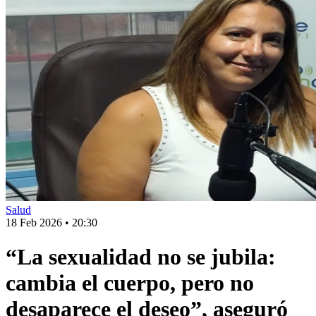
Salud
18 Feb 2026
•
20:30
“La sexualidad no se jubila:
cambia el cuerpo, pero no
desaparece el deseo”, aseguró