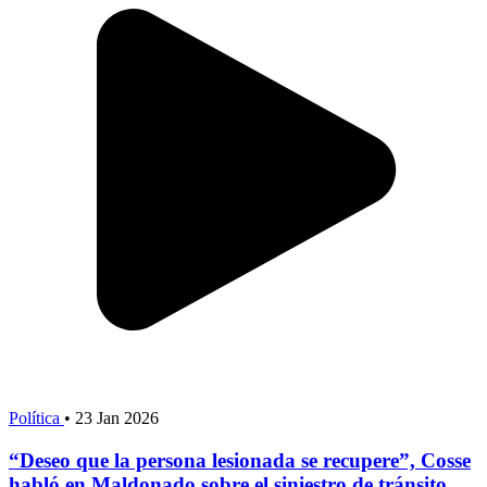
Política
•
23 Jan 2026
“Deseo que la persona lesionada se recupere”, Cosse
habló en Maldonado sobre el siniestro de tránsito