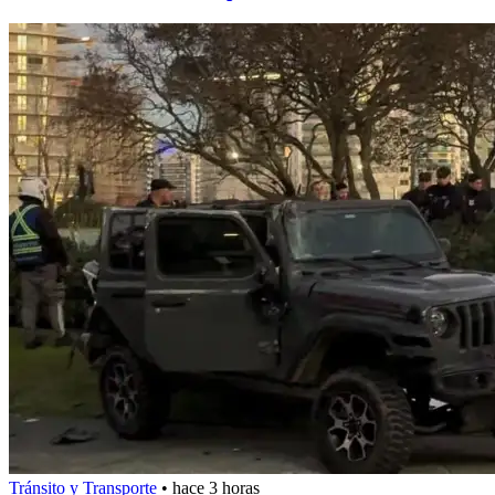
Tránsito y Transporte
•
hace 3 horas