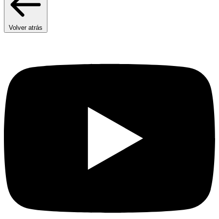
Volver atrás