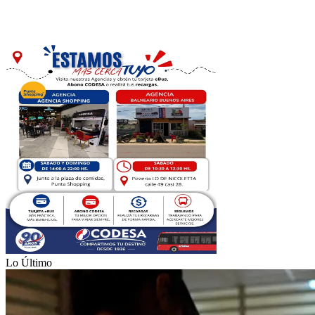
Lo Último