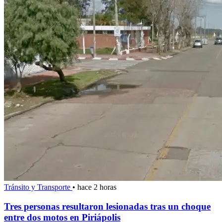
Tránsito y Transporte
•
hace 2 horas
Tres personas resultaron lesionadas tras un choque
entre dos motos en Piriápolis