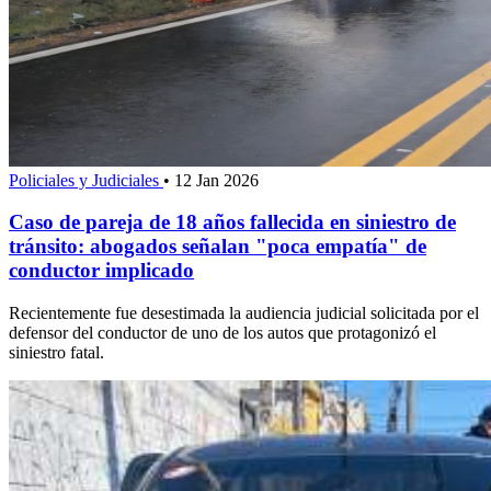
Policiales y Judiciales
•
12 Jan 2026
Caso de pareja de 18 años fallecida en siniestro de
tránsito: abogados señalan "poca empatía" de
conductor implicado
Recientemente fue desestimada la audiencia judicial solicitada por el
defensor del conductor de uno de los autos que protagonizó el
siniestro fatal.