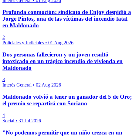
Interés General
•
01 Aug 2026
Profunda conmoción: sindicato de Enjoy despidió a
Jorge Pintos, una de las víctimas del incendio fatal
en Maldonado
2
Policiales y Judiciales
•
01 Aug 2026
Dos personas fallecieron y un joven resultó
intoxicado en un trágico incendio de vivienda en
Maldonado
3
Interés General
•
02 Aug 2026
Maldonado volvió a tener un ganador del 5 de Oro;
el premio se repartirá con Soriano
4
Social
•
31 Jul 2026
"No podemos permitir que un niño crezca en un