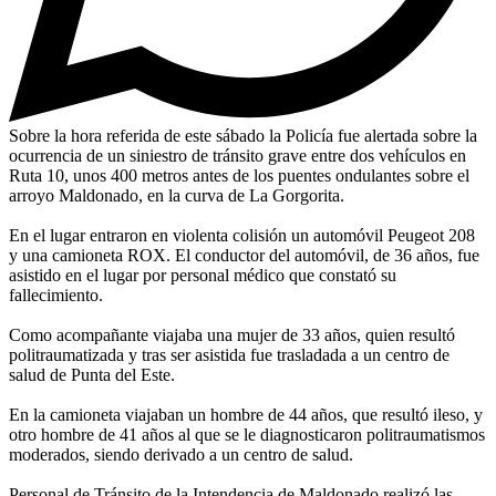
Sobre la hora referida de este sábado la Policía fue alertada sobre la
ocurrencia de un siniestro de tránsito grave entre dos vehículos en
Ruta 10, unos 400 metros antes de los puentes ondulantes sobre el
arroyo Maldonado, en la curva de La Gorgorita.
En el lugar entraron en violenta colisión un automóvil Peugeot 208
y una camioneta ROX. El conductor del automóvil, de 36 años, fue
asistido en el lugar por personal médico que constató su
fallecimiento.
Como acompañante viajaba una mujer de 33 años, quien resultó
politraumatizada y tras ser asistida fue trasladada a un centro de
salud de Punta del Este.
En la camioneta viajaban un hombre de 44 años, que resultó ileso, y
otro hombre de 41 años al que se le diagnosticaron politraumatismos
moderados, siendo derivado a un centro de salud.
Personal de Tránsito de la Intendencia de Maldonado realizó las