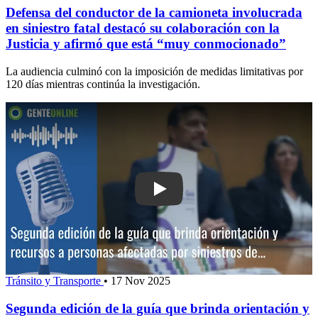
Defensa del conductor de la camioneta involucrada
en siniestro fatal destacó su colaboración con la
Justicia y afirmó que está “muy conmocionado”
La audiencia culminó con la imposición de medidas limitativas por
120 días mientras continúa la investigación.
Play: Segunda edición de la guía que b
Tránsito y Transporte
•
17 Nov 2025
Segunda edición de la guía que brinda orientación y