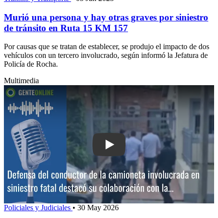
Murió una persona y hay otras graves por siniestro
de tránsito en Ruta 15 KM 157
Por causas que se tratan de establecer, se produjo el impacto de dos
vehículos con un tercero involucrado, según informó la Jefatura de
Policía de Rocha.
Multimedia
Play: Defensa del conductor de la cam
Policiales y Judiciales
•
30 May 2026