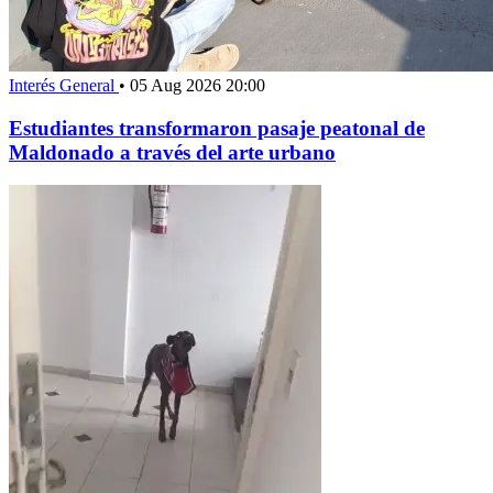
Interés General
•
05 Aug 2026 20:00
Estudiantes transformaron pasaje peatonal de
Maldonado a través del arte urbano