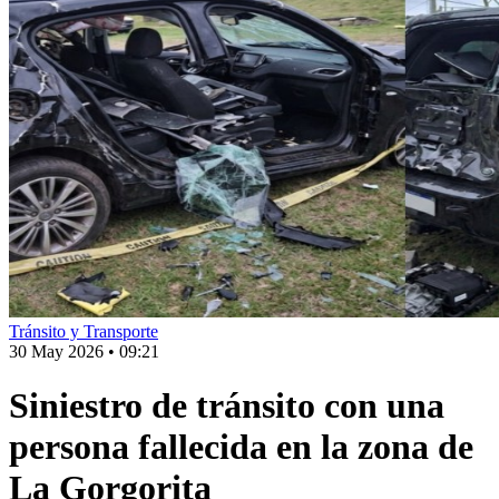
Tránsito y Transporte
30 May 2026
•
09:21
Siniestro de tránsito con una
persona fallecida en la zona de
La Gorgorita