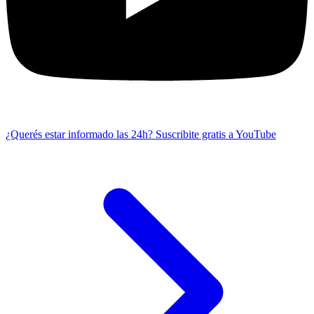
¿Querés estar informado las 24h?
Suscribite gratis a YouTube