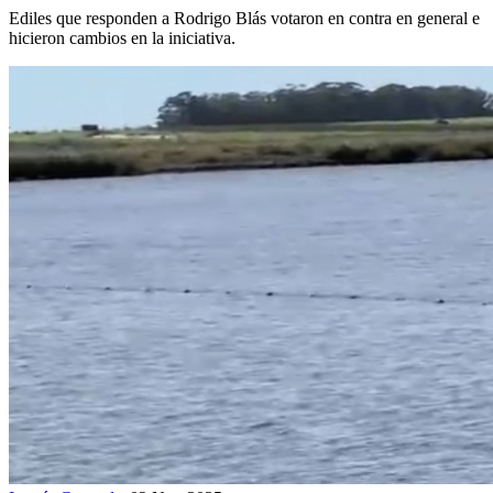
Ediles que responden a Rodrigo Blás votaron en contra en general e
hicieron cambios en la iniciativa.