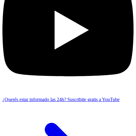
¿Querés estar informado las 24h?
Suscribite gratis a YouTube