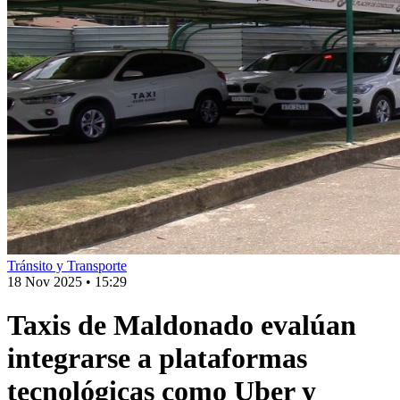
Tránsito y Transporte
18 Nov 2025
•
15:29
Taxis de Maldonado evalúan
integrarse a plataformas
tecnológicas como Uber y