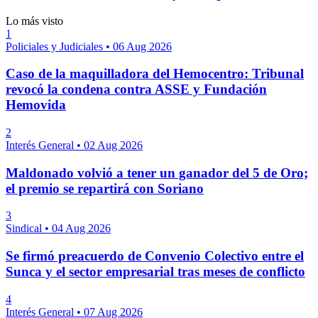
Lo más visto
1
Policiales y Judiciales
•
06 Aug 2026
Caso de la maquilladora del Hemocentro: Tribunal
revocó la condena contra ASSE y Fundación
Hemovida
2
Interés General
•
02 Aug 2026
Maldonado volvió a tener un ganador del 5 de Oro;
el premio se repartirá con Soriano
3
Sindical
•
04 Aug 2026
Se firmó preacuerdo de Convenio Colectivo entre el
Sunca y el sector empresarial tras meses de conflicto
4
Interés General
•
07 Aug 2026