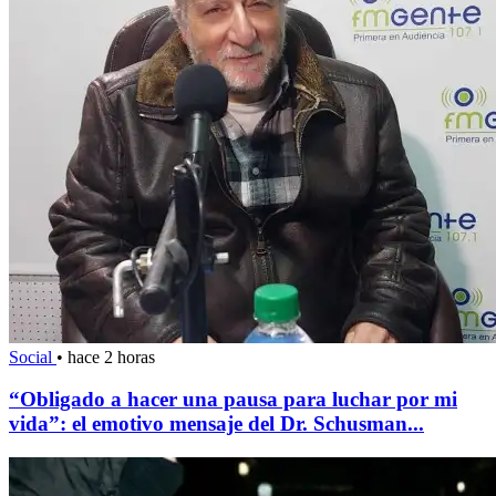
Social
•
hace 2 horas
“Obligado a hacer una pausa para luchar por mi
vida”: el emotivo mensaje del Dr. Schusman...