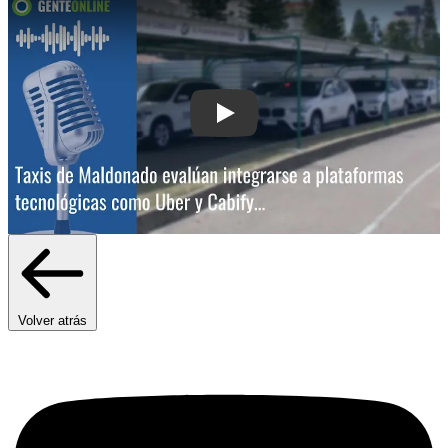
Play: Taxis de Maldonado evalúan int
Volver atrás