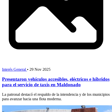
Interés General
•
29 Nov 2025
Presentaron vehículos accesibles, eléctricos e híbridos
para el servicio de taxis en Maldonado
La patronal destacó el respaldo de la intendencia y de los municipios
para avanzar hacia una flota moderna.