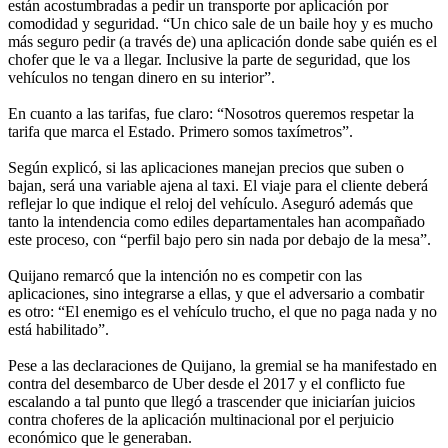
están acostumbradas a pedir un transporte por aplicación por
comodidad y seguridad. “Un chico sale de un baile hoy y es mucho
más seguro pedir (a través de) una aplicación donde sabe quién es el
chofer que le va a llegar. Inclusive la parte de seguridad, que los
vehículos no tengan dinero en su interior”.
En cuanto a las tarifas, fue claro: “Nosotros queremos respetar la
tarifa que marca el Estado. Primero somos taxímetros”.
Según explicó, si las aplicaciones manejan precios que suben o
bajan, será una variable ajena al taxi. El viaje para el cliente deberá
reflejar lo que indique el reloj del vehículo. Aseguró además que
tanto la intendencia como ediles departamentales han acompañado
este proceso, con “perfil bajo pero sin nada por debajo de la mesa”.
Quijano remarcó que la intención no es competir con las
aplicaciones, sino integrarse a ellas, y que el adversario a combatir
es otro: “El enemigo es el vehículo trucho, el que no paga nada y no
está habilitado”.
Pese a las declaraciones de Quijano, la gremial se ha manifestado en
contra del desembarco de Uber desde el 2017 y el conflicto fue
escalando a tal punto que llegó a trascender que iniciarían juicios
contra choferes de la aplicación multinacional por el perjuicio
económico que le generaban.