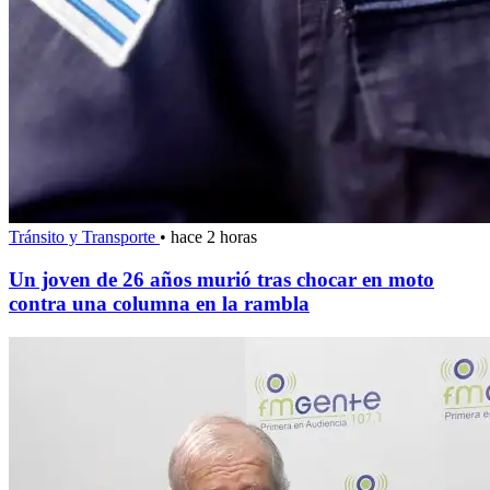
Tránsito y Transporte
•
hace 2 horas
Un joven de 26 años murió tras chocar en moto
contra una columna en la rambla