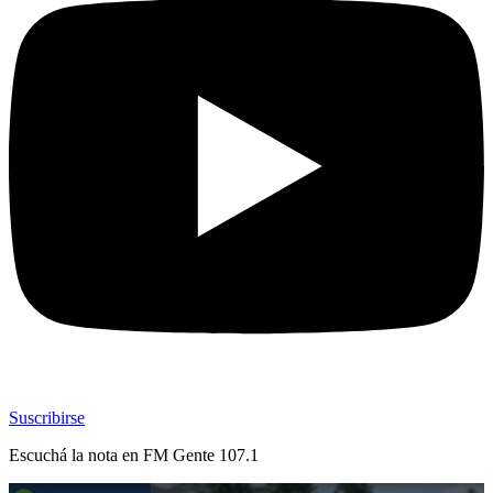
Suscribirse
Escuchá la nota en
FM Gente 107.1