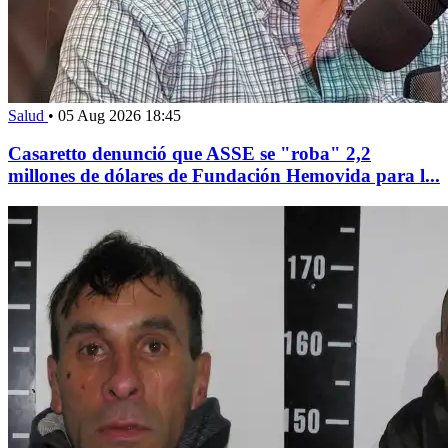
Salud
•
05 Aug 2026 18:45
Casaretto denunció que ASSE se "roba" 2,2
millones de dólares de Fundación Hemovida para l...