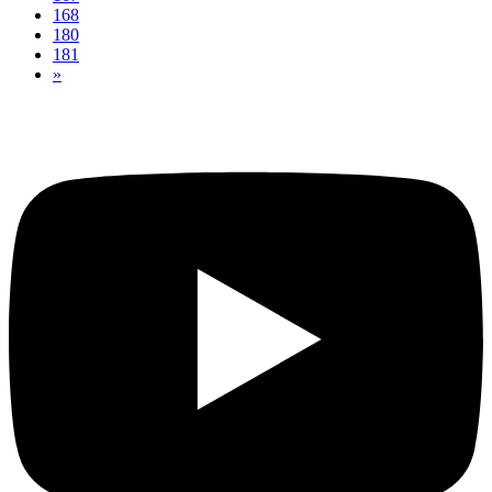
168
180
181
»