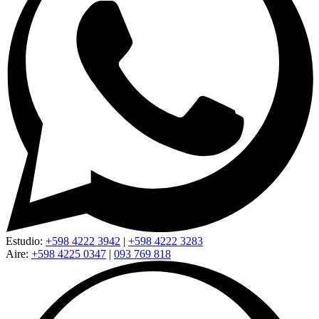
Estudio:
+598 4222 3942
|
+598 4222 3283
Aire:
+598 4225 0347
|
093 769 818