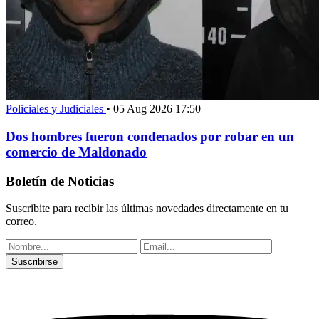
Policiales y Judiciales
•
05 Aug 2026 17:50
Dos hombres fueron condenados por robar en un
comercio de Maldonado
Boletín de Noticias
Suscribite para recibir las últimas novedades directamente en tu
correo.
Suscribirse