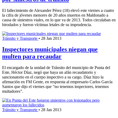
El fallecimiento de Alexander Pérez (18) elevó este viernes a cuatro
la cifra de jóvenes menores de 20 años muertos en Maldonado a
causa de siniestros viales, en lo que va de 2013. Todos circulaban en
birodados y fueron víctimas letales de su imprudencia.
Tránsito y Transporte
•
28 Jan 2013
Inspectores municipales niegan que
multen para recaudar
El encargado de la unidad de Tránsito del municipio de Punta del
Este, Héctor Díaz, negó que haya un afán recaudatorio y
sancionatorio en el cuerpo inspectivo a su cargo. Díaz hizo la
afirmación en FM Gente, en respuesta al empresario Carlos García
Santos que dijo el viernes que “no tenemos inspectores, tenemos
multadores”.
Tránsito y Transporte
•
28 Jan 2013