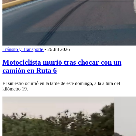
Tránsito y Transporte
•
26 Jul 2026
Motociclista murió tras chocar con un
camión en Ruta 6
El siniestro ocurrió en la tarde de este domingo, a la altura del
kilómetro 19.