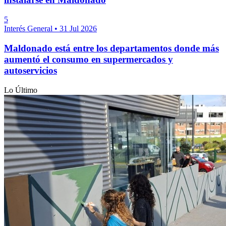
5
Interés General
•
31 Jul 2026
Maldonado está entre los departamentos donde más
aumentó el consumo en supermercados y
autoservicios
Lo Último