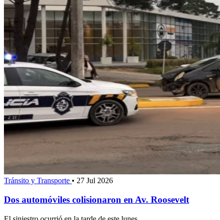
Tránsito y Transporte
•
27 Jul 2026
Dos automóviles colisionaron en Av. Roosevelt
El siniestro ocurrió en la tarde de este lunes.