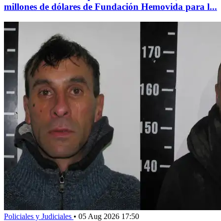
millones de dólares de Fundación Hemovida para l...
Policiales y Judiciales
•
05 Aug 2026 17:50