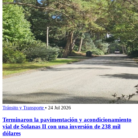
Tránsito y Transporte
•
24 Jul 2026
Terminaron la pavimentación y acondicionamiento
vial de Solanas II con una inversión de 238 mil
dólares