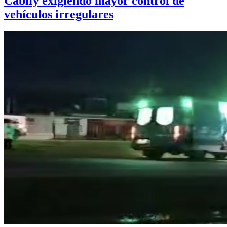
Cabify exigiendo mayor control de
vehículos irregulares