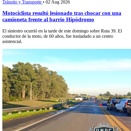
Tránsito y Transporte
•
02 Aug 2026
Motociclista resultó lesionado tras chocar con una
camioneta frente al barrio Hipódromo
El siniestro ocurrió en la tarde de este domingo sobre Ruta 39. El
conductor de la moto, de 60 años, fue trasladado a un centro
asistencial.