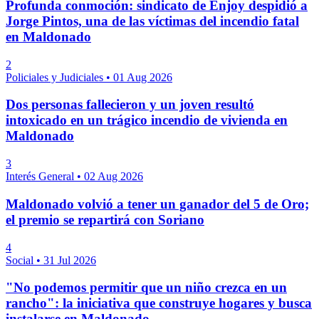
Profunda conmoción: sindicato de Enjoy despidió a
Jorge Pintos, una de las víctimas del incendio fatal
en Maldonado
2
Policiales y Judiciales
•
01 Aug 2026
Dos personas fallecieron y un joven resultó
intoxicado en un trágico incendio de vivienda en
Maldonado
3
Interés General
•
02 Aug 2026
Maldonado volvió a tener un ganador del 5 de Oro;
el premio se repartirá con Soriano
4
Social
•
31 Jul 2026
"No podemos permitir que un niño crezca en un
rancho": la iniciativa que construye hogares y busca
instalarse en Maldonado