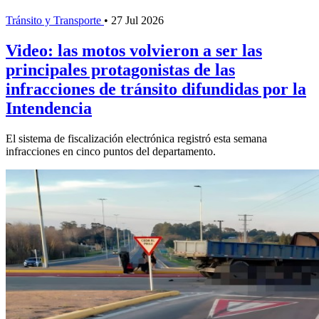
Tránsito y Transporte
•
27 Jul 2026
Video: las motos volvieron a ser las
principales protagonistas de las
infracciones de tránsito difundidas por la
Intendencia
El sistema de fiscalización electrónica registró esta semana
infracciones en cinco puntos del departamento.