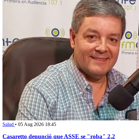
Salud
•
05 Aug 2026 18:45
Casaretto denunció que ASSE se "roba" 2,2