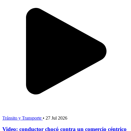
Tránsito y Transporte
•
27 Jul 2026
Video: conductor chocó contra un comercio céntrico