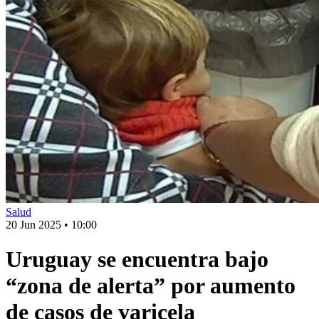
Salud
20 Jun 2025
•
10:00
Uruguay se encuentra bajo
“zona de alerta” por aumento
de casos de varicela