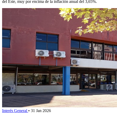
del Este, muy por encima de la inflación anual del 3,65%.
Interés General
•
31 Jan 2026