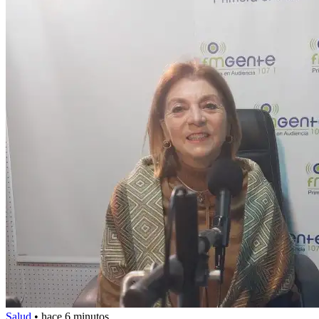
Salud
•
hace 6 minutos