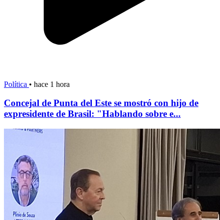
Política
•
hace 1 hora
Concejal de Punta del Este se mostró con hijo de
expresidente de Brasil: "Hablando sobre e...