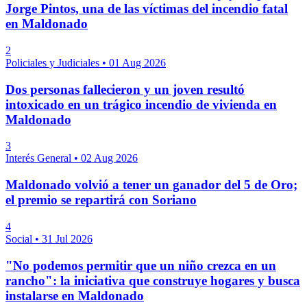
Jorge Pintos, una de las víctimas del incendio fatal
en Maldonado
2
Policiales y Judiciales
•
01 Aug 2026
Dos personas fallecieron y un joven resultó
intoxicado en un trágico incendio de vivienda en
Maldonado
3
Interés General
•
02 Aug 2026
Maldonado volvió a tener un ganador del 5 de Oro;
el premio se repartirá con Soriano
4
Social
•
31 Jul 2026
"No podemos permitir que un niño crezca en un
rancho": la iniciativa que construye hogares y busca
instalarse en Maldonado