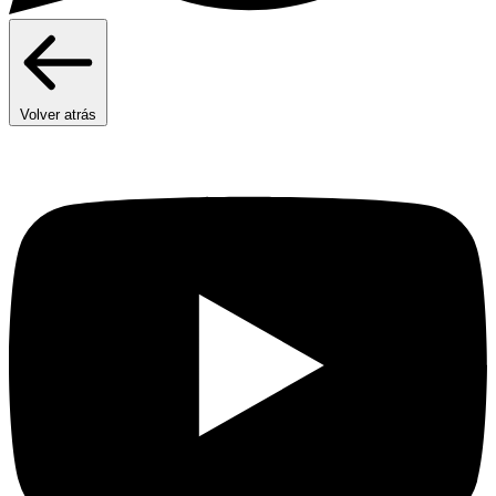
Volver atrás