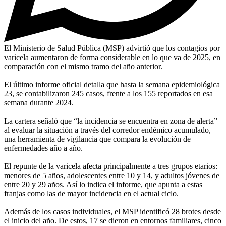
El Ministerio de Salud Pública (MSP) advirtió que los contagios por
varicela aumentaron de forma considerable en lo que va de 2025, en
comparación con el mismo tramo del año anterior.
El último informe oficial detalla que hasta la semana epidemiológica
23, se contabilizaron 245 casos, frente a los 155 reportados en esa
semana durante 2024.
La cartera señaló que “la incidencia se encuentra en zona de alerta”
al evaluar la situación a través del corredor endémico acumulado,
una herramienta de vigilancia que compara la evolución de
enfermedades año a año.
El repunte de la varicela afecta principalmente a tres grupos etarios:
menores de 5 años, adolescentes entre 10 y 14, y adultos jóvenes de
entre 20 y 29 años. Así lo indica el informe, que apunta a estas
franjas como las de mayor incidencia en el actual ciclo.
Además de los casos individuales, el MSP identificó 28 brotes desde
el inicio del año. De estos, 17 se dieron en entornos familiares, cinco