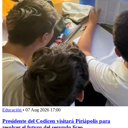
Educación
•
07 Aug 2026 17:00
Presidente del Codicen visitará Piriápolis para
resolver el futuro del segundo liceo