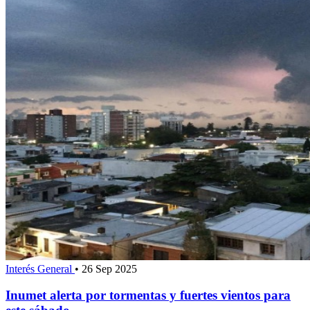
Interés General
•
26 Sep 2025
Inumet alerta por tormentas y fuertes vientos para