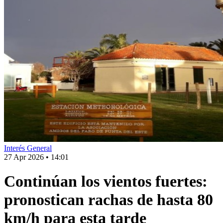
Interés General
27 Apr 2026
•
14:01
Continúan los vientos fuertes:
pronostican rachas de hasta 80
km/h para esta tarde