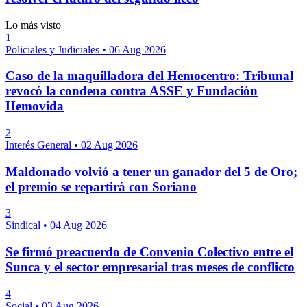
Lo más visto
1
Policiales y Judiciales
•
06 Aug 2026
Caso de la maquilladora del Hemocentro: Tribunal
revocó la condena contra ASSE y Fundación
Hemovida
2
Interés General
•
02 Aug 2026
Maldonado volvió a tener un ganador del 5 de Oro;
el premio se repartirá con Soriano
3
Sindical
•
04 Aug 2026
Se firmó preacuerdo de Convenio Colectivo entre el
Sunca y el sector empresarial tras meses de conflicto
4
Social
•
03 Aug 2026