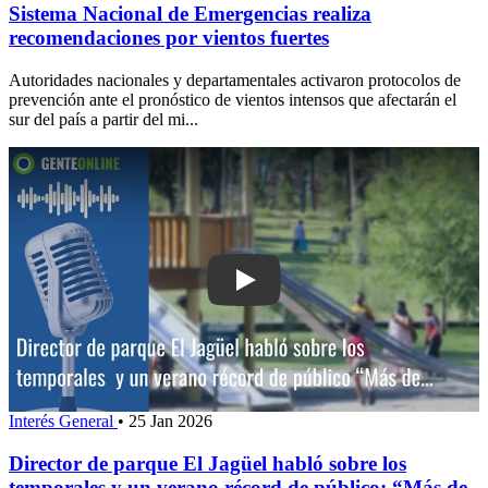
Sistema Nacional de Emergencias realiza
recomendaciones por vientos fuertes
Autoridades nacionales y departamentales activaron protocolos de
prevención ante el pronóstico de vientos intensos que afectarán el
sur del país a partir del mi...
Interés General
•
25 Jan 2026
Director de parque El Jagüel habló sobre los
temporales y un verano récord de público: “Más de