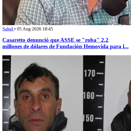
Salud
•
05 Aug 2026 18:45
Casaretto denunció que ASSE se "roba" 2,2
millones de dólares de Fundación Hemovida para l...