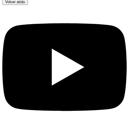
Volver atrás