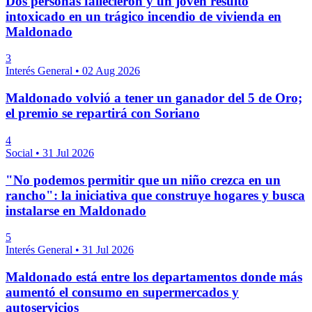
Dos personas fallecieron y un joven resultó
intoxicado en un trágico incendio de vivienda en
Maldonado
3
Interés General
•
02 Aug 2026
Maldonado volvió a tener un ganador del 5 de Oro;
el premio se repartirá con Soriano
4
Social
•
31 Jul 2026
"No podemos permitir que un niño crezca en un
rancho": la iniciativa que construye hogares y busca
instalarse en Maldonado
5
Interés General
•
31 Jul 2026
Maldonado está entre los departamentos donde más
aumentó el consumo en supermercados y
autoservicios