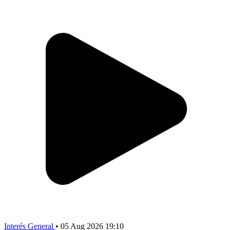
Interés General
•
05 Aug 2026 19:10