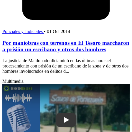
Policiales y Judiciales
•
01 Oct 2014
Por maniobras con terrenos en El Tesoro marcharon
a prisión un escribano y otros dos hombres
La justicia de Maldonado dictaminó en las últimas horas el
procesamiento con prisión de un escribano de la zona y de otros dos
hombres involucrados en delitos d...
Multimedia
Play: Vecinos de Sauce de Portezuelo