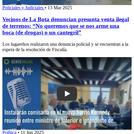
Policiales y Judiciales
•
13 Mar 2025
Vecinos de La Bota denuncian presunta venta ilegal
de terrenos: “No queremos que se nos arme una
boca (de drogas) o un cantegril”
Los lugareños realizaron una denuncia policial y se encuentran a la
espera de la resolución de Fiscalía.
Play: Instalarán comisaría en el nuevo
Política
•
11 Jun 2025