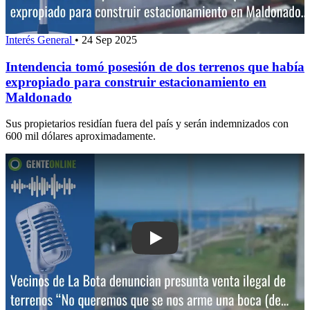
Interés General
•
24 Sep 2025
Intendencia tomó posesión de dos terrenos que había
expropiado para construir estacionamiento en
Maldonado
Sus propietarios residían fuera del país y serán indemnizados con
600 mil dólares aproximadamente.
Play: Vecinos de La Bota denuncian pre