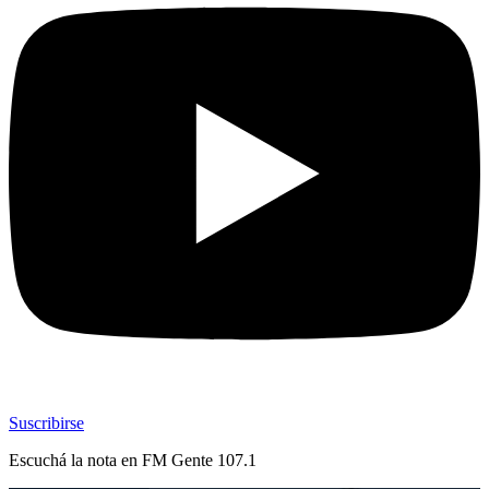
Suscribirse
Escuchá la nota en
FM Gente 107.1