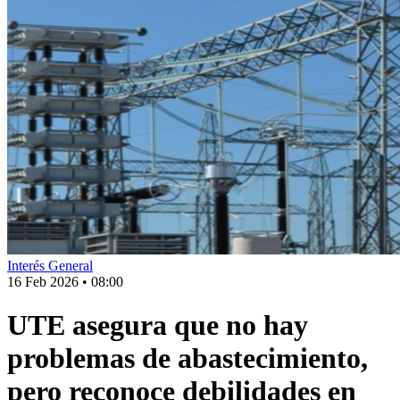
Interés General
16 Feb 2026
•
08:00
UTE asegura que no hay
problemas de abastecimiento,
pero reconoce debilidades en