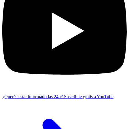
¿Querés estar informado las 24h?
Suscribite gratis a YouTube