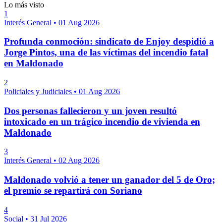
Lo más visto
1
Interés General
•
01 Aug 2026
Profunda conmoción: sindicato de Enjoy despidió a
Jorge Pintos, una de las víctimas del incendio fatal
en Maldonado
2
Policiales y Judiciales
•
01 Aug 2026
Dos personas fallecieron y un joven resultó
intoxicado en un trágico incendio de vivienda en
Maldonado
3
Interés General
•
02 Aug 2026
Maldonado volvió a tener un ganador del 5 de Oro;
el premio se repartirá con Soriano
4
Social
•
31 Jul 2026