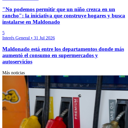
"No podemos permitir que un niño crezca en un
rancho": la iniciativa que construye hogares y busca
instalarse en Maldonado
5
Interés General
•
31 Jul 2026
Maldonado está entre los departamentos donde más
aumentó el consumo en supermercados y
autoservicios
Más noticias