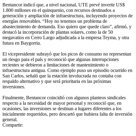
Bentancor indicó que, a nivel nacional, UTE prevé invertir US$
1.800 millones en el quinquenio, con recursos destinados a
generación y ampliación de infraestructura, incluyendo proyectos de
energías renovables. “Hoy no tenemos un problema de
abastecimiento de demanda. Eso quiero que quede claro”, afirmó, y
destacó la incorporación de plantas solares, como la de 50
megavatios en Cerro Largo adjudicada a la empresa Teyma, y otra
futura en Baygorria.
El vicepresidente subrayó que los picos de consumo no representan
un riesgo para el país y reconoció que algunas interrupciones
recientes se debieron a limitaciones de mantenimiento o
infraestructura antigua. Como ejemplo puso un episodio ocurrido en
San Carlos, señaló que la estación involucrada no contaba con
respaldo alternativo y que será prioritaria en las próximas
inversiones.
Finalmente, Bentancor coincidió con algunos planteos sindicales
respecto a la necesidad de mayor personal y reconoció que, en
ocasiones, las inversiones se destinan a lugares diferentes a los
inicialmente requeridos, pero descartó que hubiera falta de inversión
general.
Compartir: