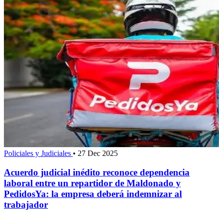
Policiales y Judiciales
•
27 Dec 2025
Acuerdo judicial inédito reconoce dependencia
laboral entre un repartidor de Maldonado y
PedidosYa: la empresa deberá indemnizar al
trabajador