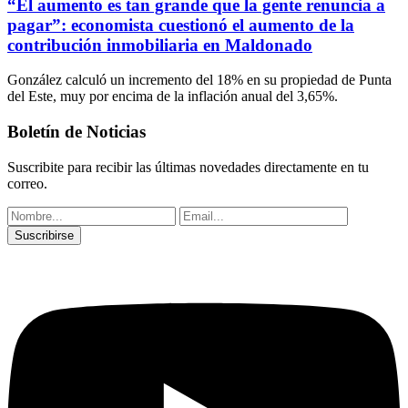
“El aumento es tan grande que la gente renuncia a
pagar”: economista cuestionó el aumento de la
contribución inmobiliaria en Maldonado
González calculó un incremento del 18% en su propiedad de Punta
del Este, muy por encima de la inflación anual del 3,65%.
Boletín de Noticias
Suscribite para recibir las últimas novedades directamente en tu
correo.
Suscribirse