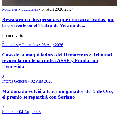
Policiales y Judiciales
•
07 Aug 2026 23:24
Rescataron a dos personas que eran arrastradas por
la corriente en el Teatro de Verano de...
Lo más visto
1
Policiales y Judiciales
•
06 Aug 2026
Caso de la maquilladora del Hemocentro: Tribunal
revocó la condena contra ASSE y Fundación
Hemovida
2
Interés General
•
02 Aug 2026
Maldonado volvió a tener un ganador del 5 de Oro;
el premio se repartirá con Soriano
3
Sindical
•
04 Aug 2026