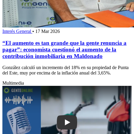
Interés General
•
17 Mar 2026
“El aumento es tan grande que la gente renuncia a
pagar”: economista cuestionó el aumento de la
contribución inmobiliaria en Maldonado
González calculó un incremento del 18% en su propiedad de Punta
del Este, muy por encima de la inflación anual del 3,65%.
Multimedia
Play: Exvicepresidente de Ancap cues