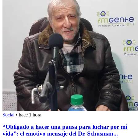
Social
•
hace 1 hora
“Obligado a hacer una pausa para luchar por mi
vida”: el emotivo mensaje del Dr. Schusman...