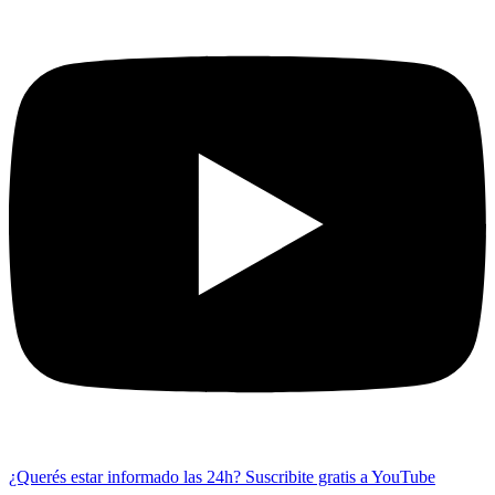
¿Querés estar informado las 24h?
Suscribite gratis a YouTube