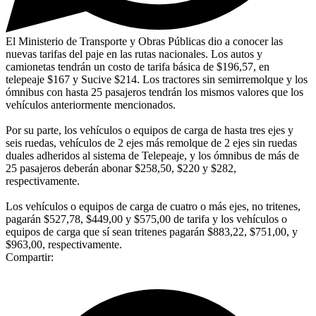
El Ministerio de Transporte y Obras Públicas dio a conocer las
nuevas tarifas del paje en las rutas nacionales. Los autos y
camionetas tendrán un costo de tarifa básica de $196,57, en
telepeaje $167 y Sucive $214. Los tractores sin semirremolque y los
ómnibus con hasta 25 pasajeros tendrán los mismos valores que los
vehículos anteriormente mencionados.
Por su parte, los vehículos o equipos de carga de hasta tres ejes y
seis ruedas, vehículos de 2 ejes más remolque de 2 ejes sin ruedas
duales adheridos al sistema de Telepeaje, y los ómnibus de más de
25 pasajeros deberán abonar $258,50, $220 y $282,
respectivamente.
Los vehículos o equipos de carga de cuatro o más ejes, no tritenes,
pagarán $527,78, $449,00 y $575,00 de tarifa y los vehículos o
equipos de carga que sí sean tritenes pagarán $883,22, $751,00, y
$963,00, respectivamente.
Compartir: