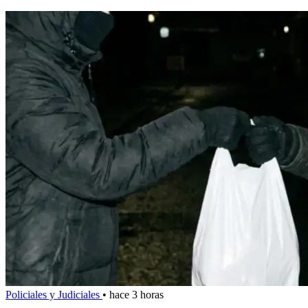
Policiales y Judiciales
•
hace 3 horas