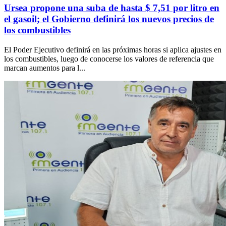
Ursea propone una suba de hasta $ 7,51 por litro en
el gasoil; el Gobierno definirá los nuevos precios de
los combustibles
El Poder Ejecutivo definirá en las próximas horas si aplica ajustes en
los combustibles, luego de conocerse los valores de referencia que
marcan aumentos para l...