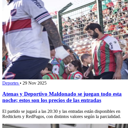
Deportes
•
29 Nov 2025
Atenas y Deportivo Maldonado se juegan todo esta
noche; estos son los precios de las entradas
El partido se jugará a las 20:30 y las entradas están disponibles en
Redtickets y RedPagos, con distintos valores según la parcialidad.