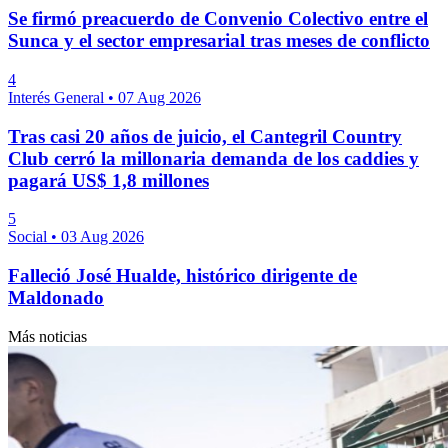
Se firmó preacuerdo de Convenio Colectivo entre el
Sunca y el sector empresarial tras meses de conflicto
4
Interés General
•
07 Aug 2026
Tras casi 20 años de juicio, el Cantegril Country
Club cerró la millonaria demanda de los caddies y
pagará US$ 1,8 millones
5
Social
•
03 Aug 2026
Falleció José Hualde, histórico dirigente de
Maldonado
Más noticias