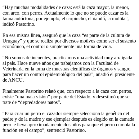
“Hay muchas modalidades de caza: está la caza mayor, la menor,
con arco, con perros. Actualmente lo que no se puede cazar es la
fauna autóctona, por ejemplo, el carpincho, el ñandú, la multita”,
indicó Pastorino.
En esa misma línea, aseguró que la caza “es parte de la cultura de
Uruguay” y que se realiza por diversos motivos como ser el sustento
económico, el control o simplemente una forma de vida.
“No somos delincuentes, practicamos una actividad muy arraigada
al país. Hace nueve años que trabajamos con la Facultad de
Veterinaria en la toma de muestras científicas de órganos y sangre,
para hacer un control epidemiológico del país”, añadió el presidente
de ANCU.
Finalmente Pastorino relató que, con respecto a la caza con perros,
existe “una mala visión” por parte del Estado, y desestimó que se
trate de “depredadores natos”.
“Para criar un perro el cazador siempre selecciona la genética del
padre y de la madre y ese ejemplar después es elegido en la camada,
pero le lleva aproximadamente dos años para que el perro cumpla la
función en el campo”, sentenció Pastorino.