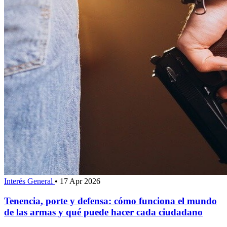
Interés General
•
17 Apr 2026
Tenencia, porte y defensa: cómo funciona el mundo
de las armas y qué puede hacer cada ciudadano