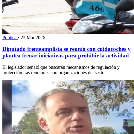
Política
•
22 Mar 2026
Diputado frenteamplista se reunió con cuidacoches y
plantea frenar iniciativas para prohibir la actividad
El legislador señaló que buscarán mecanismos de regulación y
protección tras reuniones con organizaciones del sector