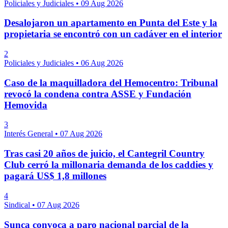
Policiales y Judiciales
•
09 Aug 2026
Desalojaron un apartamento en Punta del Este y la
propietaria se encontró con un cadáver en el interior
2
Policiales y Judiciales
•
06 Aug 2026
Caso de la maquilladora del Hemocentro: Tribunal
revocó la condena contra ASSE y Fundación
Hemovida
3
Interés General
•
07 Aug 2026
Tras casi 20 años de juicio, el Cantegril Country
Club cerró la millonaria demanda de los caddies y
pagará US$ 1,8 millones
4
Sindical
•
07 Aug 2026
Sunca convoca a paro nacional parcial de la