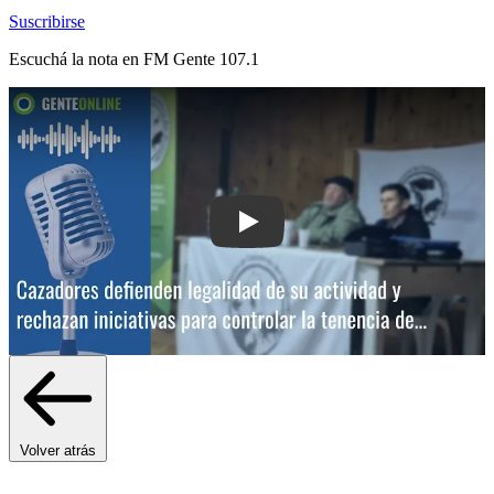
Suscribirse
Escuchá la nota en
FM Gente 107.1
Play: Cazadores defienden legalidad de
Volver atrás