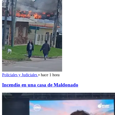
Policiales y Judiciales
•
hace 1 hora
Incendio en una casa de Maldonado