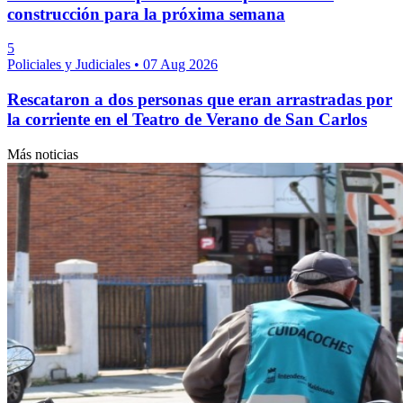
construcción para la próxima semana
5
Policiales y Judiciales
•
07 Aug 2026
Rescataron a dos personas que eran arrastradas por
la corriente en el Teatro de Verano de San Carlos
Más noticias