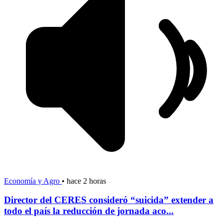
Economía y Agro
•
hace 2 horas
Director del CERES consideró “suicida” extender a
todo el país la reducción de jornada aco...