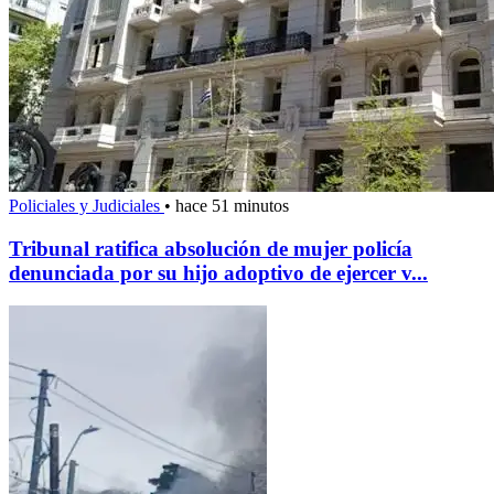
Policiales y Judiciales
•
hace 51 minutos
Tribunal ratifica absolución de mujer policía
denunciada por su hijo adoptivo de ejercer v...