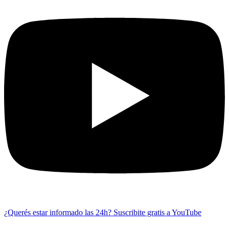
¿Querés estar informado las 24h?
Suscribite gratis a YouTube