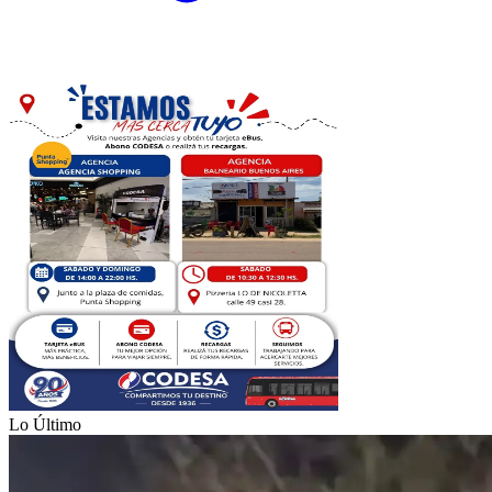
Lo Último