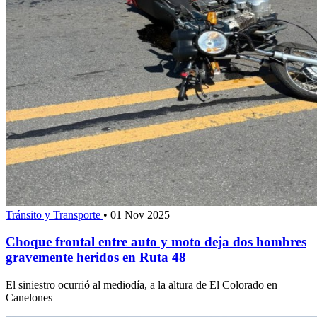
Tránsito y Transporte
•
01 Nov 2025
Choque frontal entre auto y moto deja dos hombres
gravemente heridos en Ruta 48
El siniestro ocurrió al mediodía, a la altura de El Colorado en
Canelones