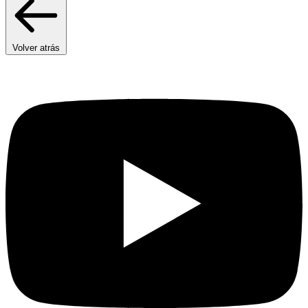
Volver atrás