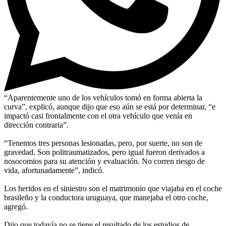
“Aparentemente uno de los vehículos tomó en forma abierta la
curva”, explicó, aunque dijo que eso aún se está por determinar, “e
impactó casi frontalmente con el otra vehículo que venía en
dirección contraria”.
“Tenemos tres personas lesionadas, pero, por suerte, no son de
gravedad. Son politraumatizados, pero igual fueron derivados a
nosocomios para su atención y evaluación. No corren riesgo de
vida, afortunadamente”, indicó.
Los heridos en el siniestro son el matrimonio que viajaba en el coche
brasileño y la conductora uruguaya, que manejaba el otro coche,
agregó.
Dijo que todavía no se tiene el resultado de los estudios de