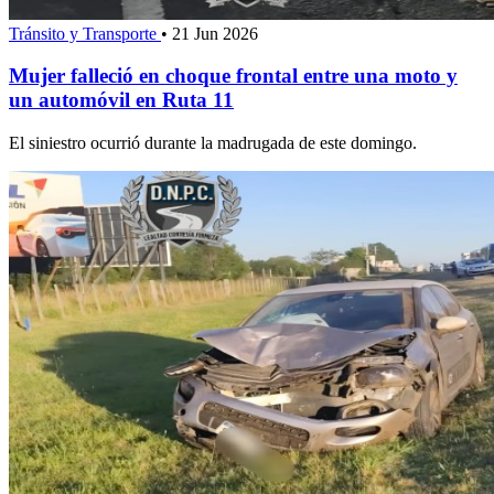
Tránsito y Transporte
•
21 Jun 2026
Mujer falleció en choque frontal entre una moto y
un automóvil en Ruta 11
El siniestro ocurrió durante la madrugada de este domingo.