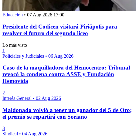
Educación
•
07 Aug 2026 17:00
Presidente del Codicen visitará Piriápolis para
resolver el futuro del segundo liceo
Lo más visto
1
Policiales y Judiciales
•
06 Aug 2026
Caso de la maquilladora del Hemocentro: Tribunal
revocó la condena contra ASSE y Fundación
Hemovida
2
Interés General
•
02 Aug 2026
Maldonado volvió a tener un ganador del 5 de Oro;
el premio se repartirá con Soriano
3
Sindical
•
04 Aug 2026