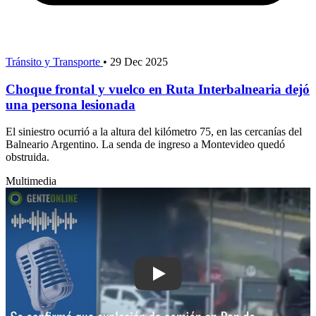
Tránsito y Transporte
•
29 Dec 2025
Choque frontal y vuelco en Ruta Interbalnearia dejó
una persona lesionada
El siniestro ocurrió a la altura del kilómetro 75, en las cercanías del
Balneario Argentino. La senda de ingreso a Montevideo quedó
obstruida.
Multimedia
Play: Se confirmó que explosión de c