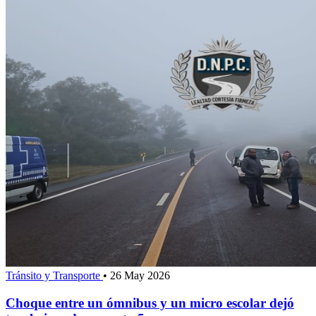
Tránsito y Transporte
•
26 May 2026
Choque entre un ómnibus y un micro escolar dejó