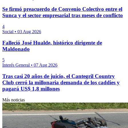
Se firmó preacuerdo de Convenio Colectivo entre el
Sunca y el sector empresarial tras meses de conflicto
4
Social
•
03 Aug 2026
Falleció José Hualde, histórico dirigente de
Maldonado
5
Interés General
•
07 Aug 2026
Tras casi 20 años de juicio, el Cantegril Country
Club cerró la millonaria demanda de los caddies y
pagará US$ 1,8 millones
Más noticias