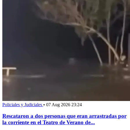
Policiales y Judiciales
•
07 Aug 2026 23:24
Rescataron a dos personas que eran arrastradas por
la corriente en el Teatro de Verano de...