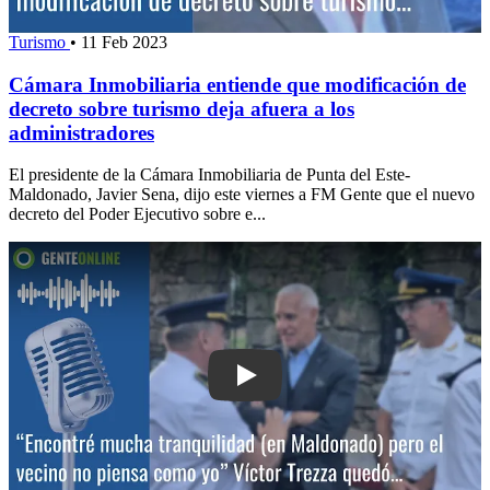
Turismo
•
11 Feb 2023
Cámara Inmobiliaria entiende que modificación de
decreto sobre turismo deja afuera a los
administradores
El presidente de la Cámara Inmobiliaria de Punta del Este-
Maldonado, Javier Sena, dijo este viernes a FM Gente que el nuevo
decreto del Poder Ejecutivo sobre e...
Play: “Encontré mucha tranquilidad (e