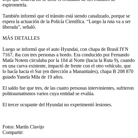
espirometría.
También informó que el tránsito está siendo canalizado, porque se
espera la actuación de la Policía Científica. “Luego la ruta va a ser
liberada”, señaló.
MÁS DETALLES
Luego se informó que el auto Hyundai, con chapa de Brasil IYN
7167, iba con tres personas a bordo. Era conducido por Fernando
Matía Notem circulaba por la 104 al Norte (hacia la Ruta 9), cuando
en una curva existente, impactó de frente con el otro vehículo, que
lo hacía hacia el Sur (en dirección a Manantiales), chapa B 208 870
guiado Yanela Mila de 19 años.
El saldo fue que tres, de las cuatro personas intervinientes, sufrieron
politraumatismos varios cuya entidad se evalúa.
El tercer ocupante del Hyundai no experimentó lesiones.
Fotos: Martín Clavijo
Compartir: