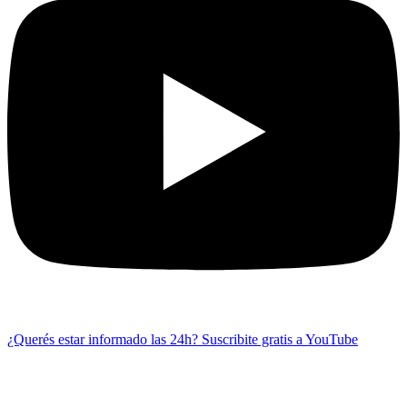
¿Querés estar informado las 24h?
Suscribite gratis a YouTube