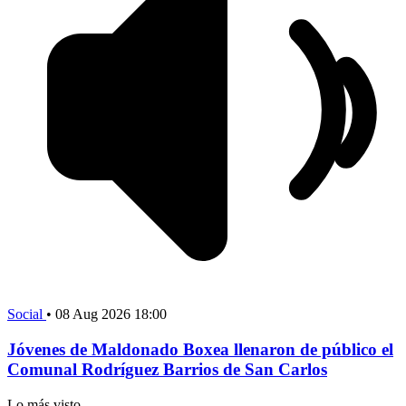
Social
•
08 Aug 2026 18:00
Jóvenes de Maldonado Boxea llenaron de público el
Comunal Rodríguez Barrios de San Carlos
Lo más visto