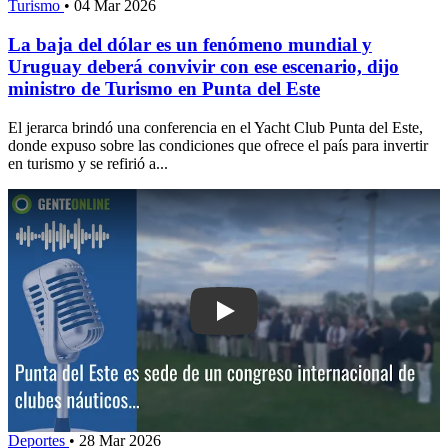
Turismo
•
04 Mar 2026
La baja del dólar es un fenómeno mundial y
Uruguay deberá convivir con ese escenario, dijo
ministro de Turismo en Punta del Este
El jerarca brindó una conferencia en el Yacht Club Punta del Este,
donde expuso sobre las condiciones que ofrece el país para invertir
en turismo y se refirió a...
Play: Punta del Este es sede de un co
Deportes
•
28 Mar 2026