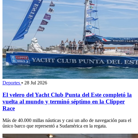
Deportes
•
28 Jul 2026
El velero del Yacht Club Punta del Este completó la
vuelta al mundo y terminó séptimo en la Clipper
Race
Más de 40.000 millas náuticas y casi un año de navegación para el
único barco que representó a Sudamérica en la regata.