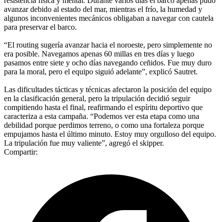
resistencia física y mental. Durante varios días el barco apenas pudo
avanzar debido al estado del mar, mientras el frío, la humedad y
algunos inconvenientes mecánicos obligaban a navegar con cautela
para preservar el barco.
“El routing sugería avanzar hacia el noroeste, pero simplemente no
era posible. Navegamos apenas 60 millas en tres días y luego
pasamos entre siete y ocho días navegando ceñidos. Fue muy duro
para la moral, pero el equipo siguió adelante”, explicó Sautret.
Las dificultades tácticas y técnicas afectaron la posición del equipo
en la clasificación general, pero la tripulación decidió seguir
compitiendo hasta el final, reafirmando el espíritu deportivo que
caracteriza a esta campaña. “Podemos ver esta etapa como una
debilidad porque perdimos terreno, o como una fortaleza porque
empujamos hasta el último minuto. Estoy muy orgulloso del equipo.
La tripulación fue muy valiente”, agregó el skipper.
Compartir: