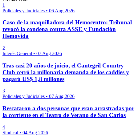
1
Policiales y Judiciales
•
06 Aug 2026
Caso de la maquilladora del Hemocentro: Tribunal
revocó la condena contra ASSE y Fundación
Hemovida
2
Interés General
•
07 Aug 2026
Tras casi 20 años de juicio, el Cantegril Country
Club cerró la millonaria demanda de los caddies y
pagará US$ 1,8 millones
3
Policiales y Judiciales
•
07 Aug 2026
Rescataron a dos personas que eran arrastradas por
la corriente en el Teatro de Verano de San Carlos
4
Sindical
•
04 Aug 2026