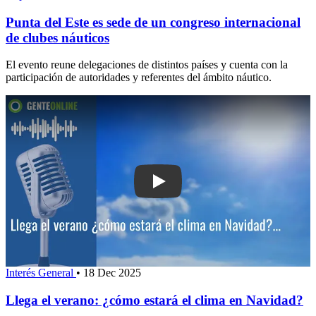
Punta del Este es sede de un congreso internacional
de clubes náuticos
El evento reune delegaciones de distintos países y cuenta con la
participación de autoridades y referentes del ámbito náutico.
Play: Llega el verano: ¿cómo estará e
Interés General
•
18 Dec 2025
Llega el verano: ¿cómo estará el clima en Navidad?