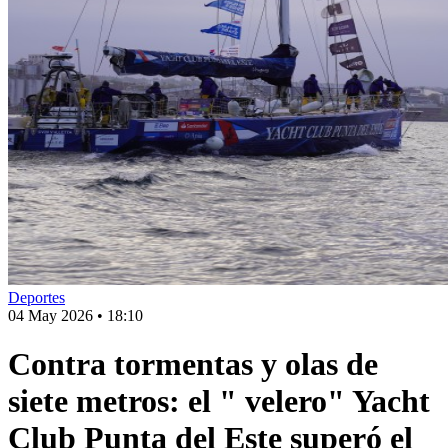
Deportes
04 May 2026
•
18:10
Contra tormentas y olas de
siete metros: el " velero" Yacht
Club Punta del Este superó el