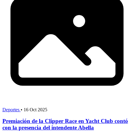
Deportes
•
16 Oct 2025
Premiación de la Clipper Race en Yacht Club contó
con la presencia del intendente Abella