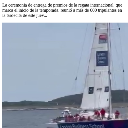
La ceremonia de entrega de premios de la regata internacional, que
marca el inicio de la temporada, reunió a más de 600 tripulantes en
la tardecita de este juev...