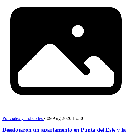
Policiales y Judiciales
•
09 Aug 2026 15:30
Desalojaron un apartamento en Punta del Este y la