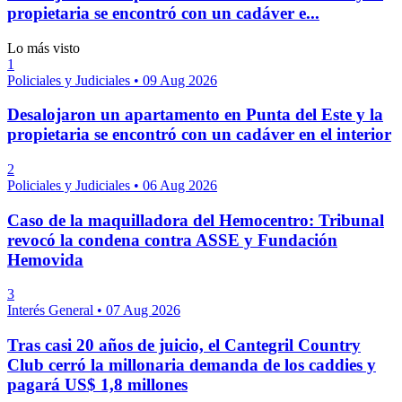
propietaria se encontró con un cadáver e...
Lo más visto
1
Policiales y Judiciales
•
09 Aug 2026
Desalojaron un apartamento en Punta del Este y la
propietaria se encontró con un cadáver en el interior
2
Policiales y Judiciales
•
06 Aug 2026
Caso de la maquilladora del Hemocentro: Tribunal
revocó la condena contra ASSE y Fundación
Hemovida
3
Interés General
•
07 Aug 2026
Tras casi 20 años de juicio, el Cantegril Country
Club cerró la millonaria demanda de los caddies y
pagará US$ 1,8 millones