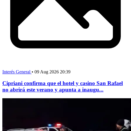
Interés General
•
09 Aug 2026 20:39
Cipriani confirma que el hotel y casino San Rafael
no abrirá este verano y apunta a inaugu...