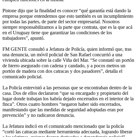
Pistone dijo que la finalidad es conocer “qué garantía está dando la
empresa porque entendemos que esto también es un incumplimiento
por todas las partes, de parte del sector empresarial. Nosotros
siempre responsabilizamos a la parte que contrata, que es la que acá
en el Uruguay tiene que garantizar las condiciones de los
trabajadores”, apuntó.
FM GENTE consultó a Jefatura de Policía, quien informó que, tras
una denuncia, un móvil policial de San Rafael concurrió a una
vivienda ubicada sobre la calle Viña del Mar. “Se constató un portón
de hierro asegurado con cadena y candado, y a pocos metros un
portón de madera con dos catracas y dos pasadores”, detalla el
comunicado policial.
La Policía entrevistó a las personas que se encontraban dentro de la
casa. Dos de ellos declararon “que su encargado y propietario del
lugar donde trabajan los habría dejado encerrados en el interior de la
finca”. Otros cuatro hombres “negaron haber sido encerrados,
manifestando que las medidas de seguridad adoptadas eran por
prevención” y no radicaron denuncia.
La Jefatura indicó en el comunicado mencionado que la policía
“cortó las catracas mediante herramienta adecuada, logrando liberar