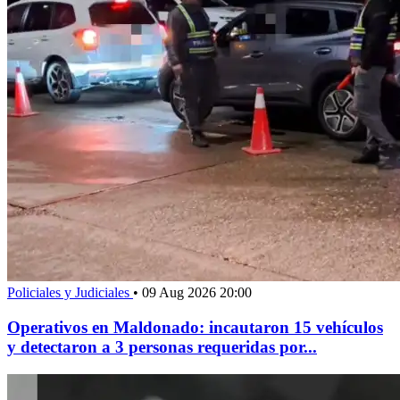
Policiales y Judiciales
•
09 Aug 2026 20:00
Operativos en Maldonado: incautaron 15 vehículos
y detectaron a 3 personas requeridas por...