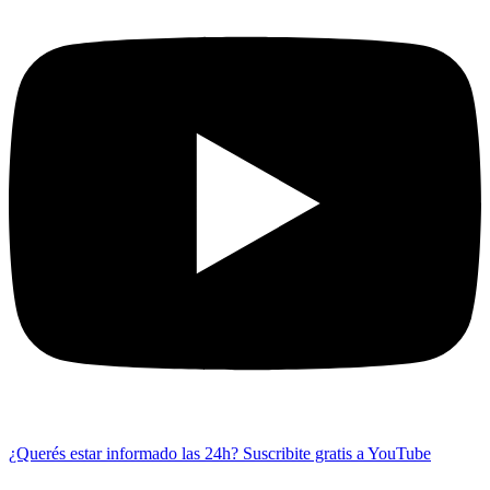
¿Querés estar informado las 24h?
Suscribite gratis a YouTube