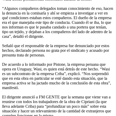
“Algunos compañeros delegados toman conocimiento de eso, hacen
la denuncia en la comisaría y ahí se empieza a investigar a ver en
qué condiciones estaban estos compañeros. El dueño de la empresa
era el que manejaba este tipo de conducta. Cuando él se iba, lo que
nos informan es que le pasaba candado a una portera que tenían,
tipo un tejido, y dejaban a los compañeros del lado de adentro de la
casa”, detalló el dirigente.
Señaló que el responsable de la empresa fue denunciado por estos
hechos, declarado persona no grata por el sindicato y acusado por
presunta trata de personas.
De acuerdo a lo informado por Pistone, la empresa peruana que
opera en Uruguay, Wasi, es quien está detrás de este hecho. “Wasi
es un subcontrato de la empresa Criba”, explicó. “Nos sorprendió
que en esta obra en particular se esté dando esta situación, que la
empresa activa se ha jactado mucho de la conclusión de esta obra”,
manifestó.
El dirigente anunció a FM GENTE que la semana que viene van a
reunirse con todos los trabajadores de la obra de Cipriani (la que
lleva adelante Criba) para “profundizar un poco más” sobre esta
situación y hacer un relevamiento de la cantidad de extranjeros que
cumplen funciones en la misma.