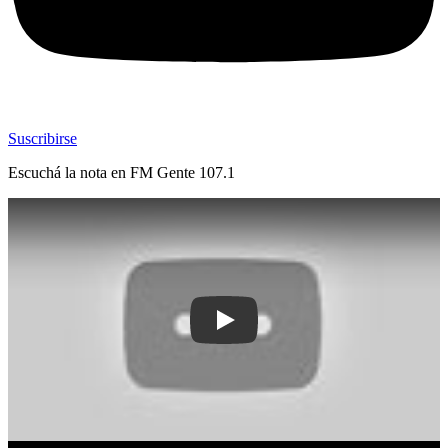
Suscribirse
Escuchá la nota en
FM Gente 107.1
Play: Denuncian a empresa de construc