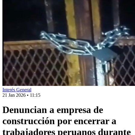
Interés General
21 Jan 2026
•
11:15
Denuncian a empresa de
construcción por encerrar a
trabajadores peruanos durante