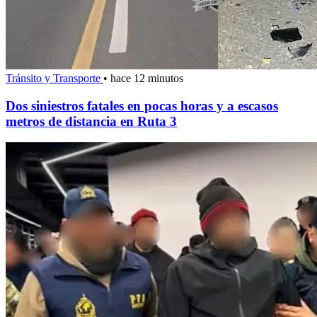
Tránsito y Transporte
•
hace 12 minutos
Dos siniestros fatales en pocas horas y a escasos
metros de distancia en Ruta 3