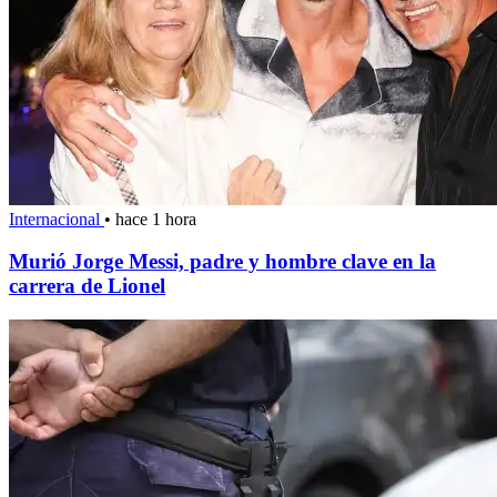
Internacional
•
hace 1 hora
Murió Jorge Messi, padre y hombre clave en la
carrera de Lionel