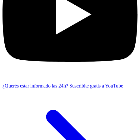
¿Querés estar informado las 24h?
Suscribite gratis a YouTube