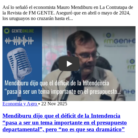
Así lo señaló el economista Mauro Mendiburu en La Contratapa de
la Revista de FM GENTE. Aseguró que en abril o mayo de 2024,
los uruguayos no cruzarán hasta el...
Play: Mendiburu dijo que el déficit de 
Economía y Agro
•
22 Nov 2025
Mendiburu dijo que el déficit de la Intendencia
“pasa a ser un tema importante en el presupuesto
departamental”, pero “no es que sea dramático”