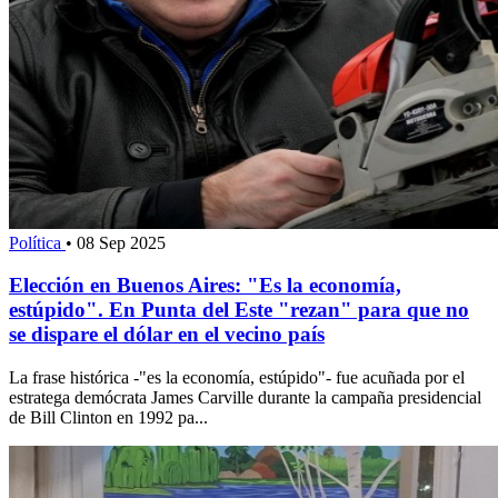
Política
•
08 Sep 2025
Elección en Buenos Aires: "Es la economía,
estúpido". En Punta del Este "rezan" para que no
se dispare el dólar en el vecino país
La frase histórica -"es la economía, estúpido"- fue acuñada por el
estratega demócrata James Carville durante la campaña presidencial
de Bill Clinton en 1992 pa...