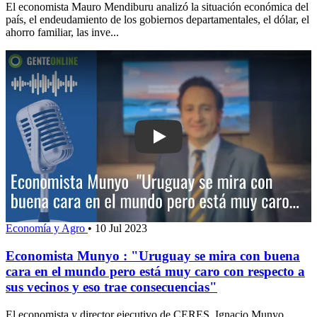
El economista Mauro Mendiburu analizó la situación económica del
país, el endeudamiento de los gobiernos departamentales, el dólar, el
ahorro familiar, las inve...
Play: Economista Munyo : "Uruguay s
Economía y Agro
•
10 Jul 2023
Economista Munyo : "Uruguay se mira con buena
cara en el mundo pero está muy caro con respecto a
sus vecinos y eso trae consecuencias"
El economista y director ejecutivo de CERES, Ignacio Munyo,