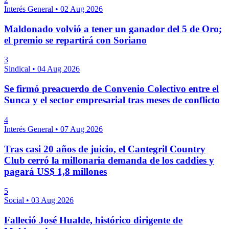
Interés General
•
02 Aug 2026
Maldonado volvió a tener un ganador del 5 de Oro;
el premio se repartirá con Soriano
3
Sindical
•
04 Aug 2026
Se firmó preacuerdo de Convenio Colectivo entre el
Sunca y el sector empresarial tras meses de conflicto
4
Interés General
•
07 Aug 2026
Tras casi 20 años de juicio, el Cantegril Country
Club cerró la millonaria demanda de los caddies y
pagará US$ 1,8 millones
5
Social
•
03 Aug 2026
Falleció José Hualde, histórico dirigente de