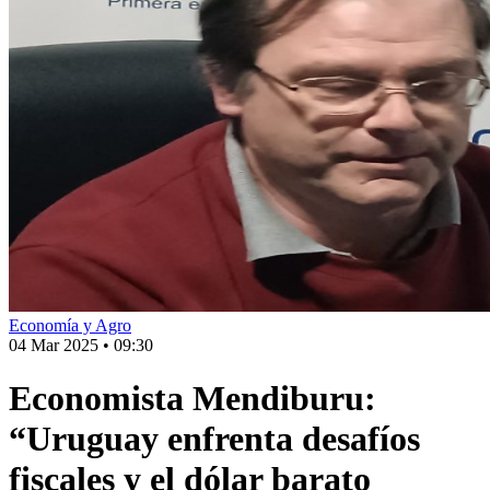
Economía y Agro
04 Mar 2025
•
09:30
Economista Mendiburu:
“Uruguay enfrenta desafíos
fiscales y el dólar barato