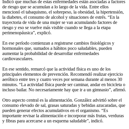
Indicó que muchas de estas enfermedades están asociadas a factores
de riesgo que se acumulan a lo largo de la vida. Entre ellos
mencionó el tabaquismo, el sobrepeso, la obesidad, la hipertensión,
la diabetes, el consumo de alcohol y situaciones de estrés. “En la
trayectoria de vida de una mujer se van acumulando factores de
riesgo y eso se vuelve más visible cuando se llega a la etapa
perimenopáusica”, explicó.
En ese período comienzan a registrarse cambios fisiológicos y
hormonales que, sumados a hábitos poco saludables, pueden
aumentar la probabilidad de desarrollar enfermedades
cardiovasculares.
En ese sentido, remarcó que la actividad física es uno de los
principales elementos de prevención. Recomendó realizar ejercicio
aeróbico entre tres y cuatro veces por semana durante al menos 30
minutos. “La actividad física puede ser caminar, andar en bicicleta o
incluso bailar. No necesariamente hay que ir a un gimnasio”, afirmó.
Otro aspecto central es la alimentación. González advirtió sobre el
consumo elevado de sal, grasas saturadas y bebidas azucaradas, que
pueden generar efectos acumulativos en el organismo. “Es
importante revisar la alimentación e incorporar más frutas, verduras
y fibras para acercarse a un esquema saludable”, indicó.