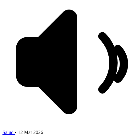
Salud
•
12 Mar 2026