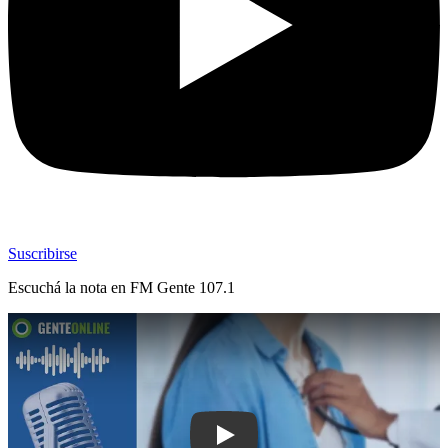
Suscribirse
Escuchá la nota en
FM Gente 107.1
Play: Las enfermedades cardiovascula