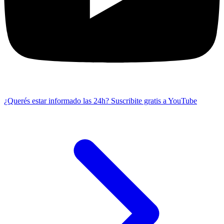
¿Querés estar informado las 24h?
Suscribite gratis a YouTube