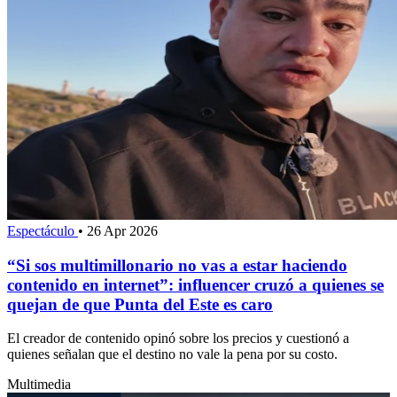
Espectáculo
•
26 Apr 2026
“Si sos multimillonario no vas a estar haciendo
contenido en internet”: influencer cruzó a quienes se
quejan de que Punta del Este es caro
El creador de contenido opinó sobre los precios y cuestionó a
quienes señalan que el destino no vale la pena por su costo.
Multimedia