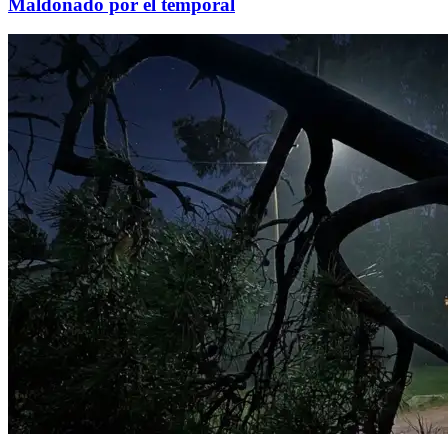
Maldonado por el temporal