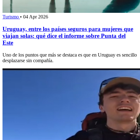
Turismo
•
04 Apr 2026
Uruguay, entre los países seguros para mujeres que
viajan solas: qué dice el informe sobre Punta del
Este
Uno de los puntos que más se destaca es que en Uruguay es sencillo
desplazarse sin compañía.