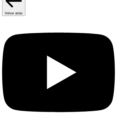
Volver atrás