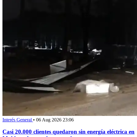
Interés General
•
06 Aug 2026 23:06
Casi 20.000 clientes quedaron sin energía eléctrica en