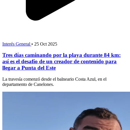
Interés General
•
25 Oct 2025
Tres días caminando por la playa durante 84 km:
así es el desafío de un creador de contenido para
llegar a Punta del Este
La travesía comenzó desde el balneario Costa Azul, en el
departamento de Canelones.