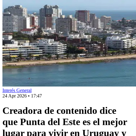
Interés General
24 Apr 2026
•
17:47
Creadora de contenido dice
que Punta del Este es el mejor
lugar para vivir en Uruguay y