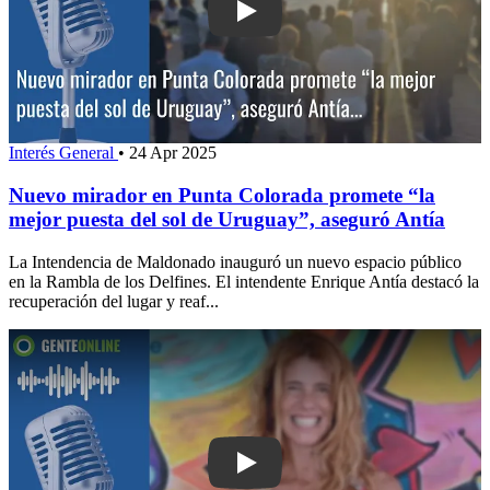
Play: Nuevo mirador en Punta Colorad
Interés General
•
24 Apr 2025
Nuevo mirador en Punta Colorada promete “la
mejor puesta del sol de Uruguay”, aseguró Antía
La Intendencia de Maldonado inauguró un nuevo espacio público
en la Rambla de los Delfines. El intendente Enrique Antía destacó la
recuperación del lugar y reaf...
Play: Pato Gil Villalobos presentará “