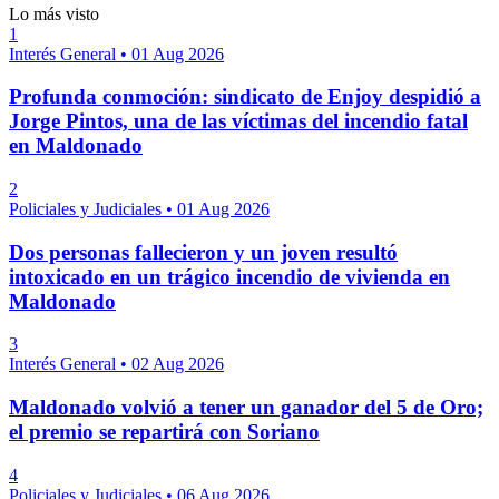
Lo más visto
1
Interés General
•
01 Aug 2026
Profunda conmoción: sindicato de Enjoy despidió a
Jorge Pintos, una de las víctimas del incendio fatal
en Maldonado
2
Policiales y Judiciales
•
01 Aug 2026
Dos personas fallecieron y un joven resultó
intoxicado en un trágico incendio de vivienda en
Maldonado
3
Interés General
•
02 Aug 2026
Maldonado volvió a tener un ganador del 5 de Oro;
el premio se repartirá con Soriano
4
Policiales y Judiciales
•
06 Aug 2026