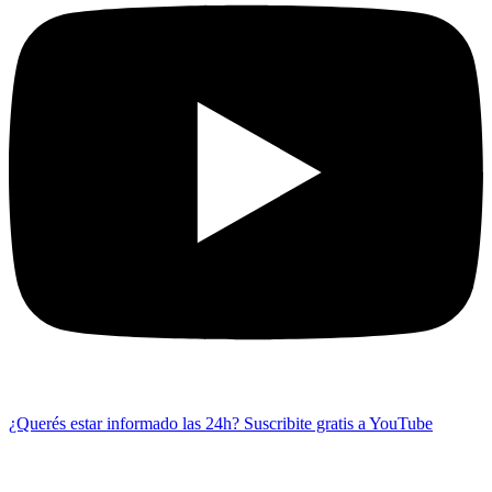
¿Querés estar informado las 24h?
Suscribite gratis a YouTube