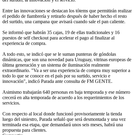
Entre las innovaciones se destacan los tótems que permitirán realizar
el pedido de fiambrería y retirarlo después de haber hecho el resto
del surtido, una campana que avisará cuando sale el pan caliente.
Se informó que habrán 35 cajas, 19 de ellas tradicionales y 16
puestos de self checkout para acelerar el pago al finalizar al
experiencia de compra.
A todo esto, se indicó que se le suman punteras de góndolas
dinámicas, que son una novedad para Uruguay, vitrinas europeas de
última generación y un sistema de iluminación realmente
extraordinario. "Va a ser una experiencia de compra muy superior a
todo lo que se conoce en el país por su surtido, servicio e
innovación", indicó Parada ante consulta de FM GENTE.
Asimismo trabajarán 640 personas en baja temporada y ese número
crecerá en alta temporada de acuerdo a los requerimientos de los
servicios.
Con respecto al local donde funcionó provisoriamente la tienda
luego del siniestro, Parada señaló que será desmontada y una vez
terminada esa etapa, que demandará unos seis meses, habrá una
propuesta para clientes.