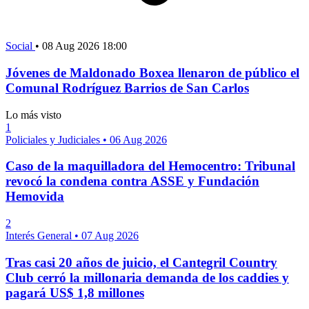
Social
•
08 Aug 2026 18:00
Jóvenes de Maldonado Boxea llenaron de público el
Comunal Rodríguez Barrios de San Carlos
Lo más visto
1
Policiales y Judiciales
•
06 Aug 2026
Caso de la maquilladora del Hemocentro: Tribunal
revocó la condena contra ASSE y Fundación
Hemovida
2
Interés General
•
07 Aug 2026
Tras casi 20 años de juicio, el Cantegril Country
Club cerró la millonaria demanda de los caddies y
pagará US$ 1,8 millones