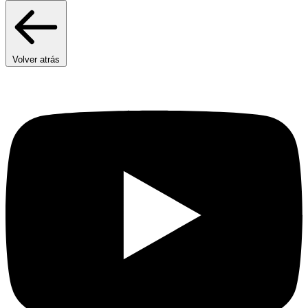
Volver atrás