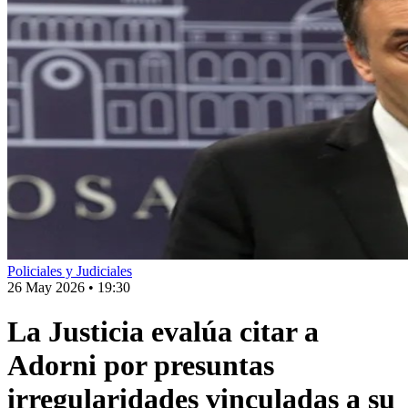
Policiales y Judiciales
26 May 2026
•
19:30
La Justicia evalúa citar a
Adorni por presuntas
irregularidades vinculadas a su