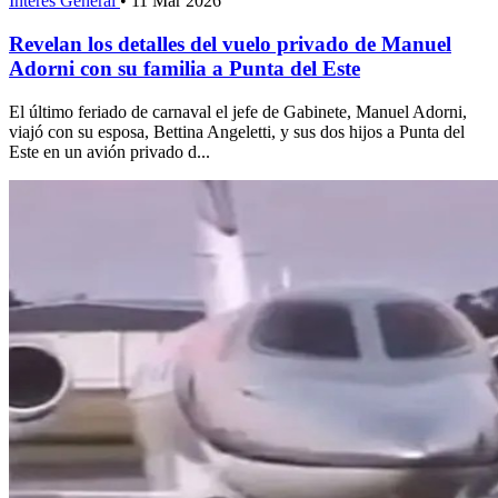
Interés General
•
11 Mar 2026
Revelan los detalles del vuelo privado de Manuel
Adorni con su familia a Punta del Este
El último feriado de carnaval el jefe de Gabinete, Manuel Adorni,
viajó con su esposa, Bettina Angeletti, y sus dos hijos a Punta del
Este en un avión privado d...