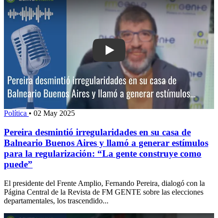
Play: Pereira desmintió irregularidade
Política
•
02 May 2025
Pereira desmintió irregularidades en su casa de
Balneario Buenos Aires y llamó a generar estímulos
para la regularización: “La gente construye como
puede”
El presidente del Frente Amplio, Fernando Pereira, dialogó con la
Página Central de la Revista de FM GENTE sobre las elecciones
departamentales, los trascendido...