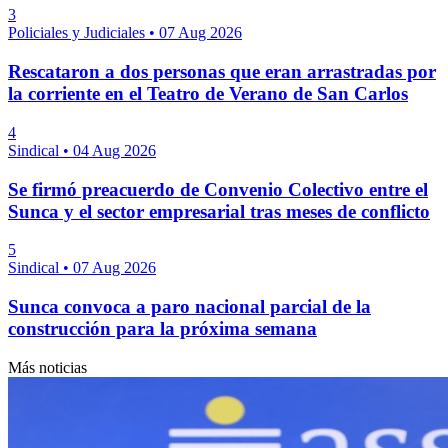
3
Policiales y Judiciales
•
07 Aug 2026
Rescataron a dos personas que eran arrastradas por
la corriente en el Teatro de Verano de San Carlos
4
Sindical
•
04 Aug 2026
Se firmó preacuerdo de Convenio Colectivo entre el
Sunca y el sector empresarial tras meses de conflicto
5
Sindical
•
07 Aug 2026
Sunca convoca a paro nacional parcial de la
construcción para la próxima semana
Más noticias