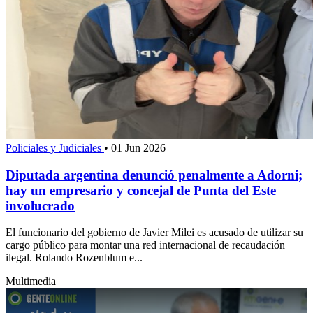
Policiales y Judiciales
•
01 Jun 2026
Diputada argentina denunció penalmente a Adorni;
hay un empresario y concejal de Punta del Este
involucrado
El funcionario del gobierno de Javier Milei es acusado de utilizar su
cargo público para montar una red internacional de recaudación
ilegal. Rolando Rozenblum e...
Multimedia