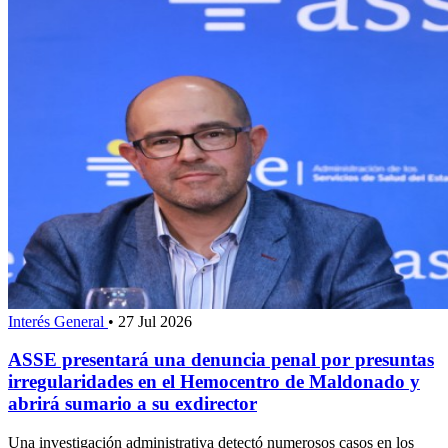
Interés General
•
27 Jul 2026
ASSE presentará una denuncia penal por presuntas
irregularidades en el Hemocentro de Maldonado y
abrirá sumario a su exdirector
Una investigación administrativa detectó numerosos casos en los