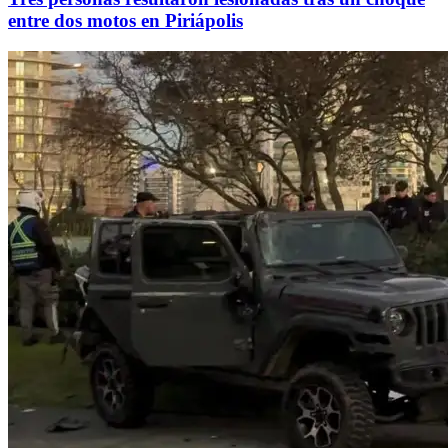
entre dos motos en Piriápolis