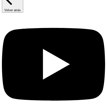
Volver atrás