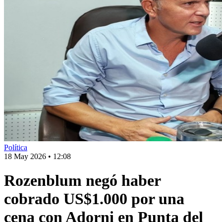
Política
18 May 2026
•
12:08
Rozenblum negó haber
cobrado US$1.000 por una
cena con Adorni en Punta del