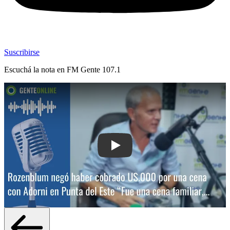
Suscribirse
Escuchá la nota en
FM Gente 107.1
Play: Rozenblum negó haber cobrado 