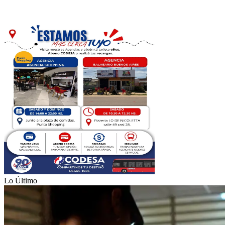
Lo Último