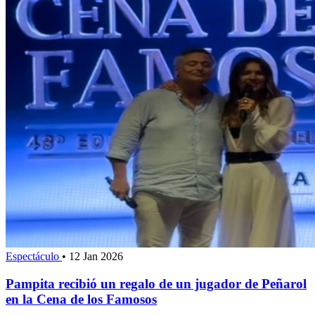
Espectáculo
•
12 Jan 2026
Pampita recibió un regalo de un jugador de Peñarol
en la Cena de los Famosos