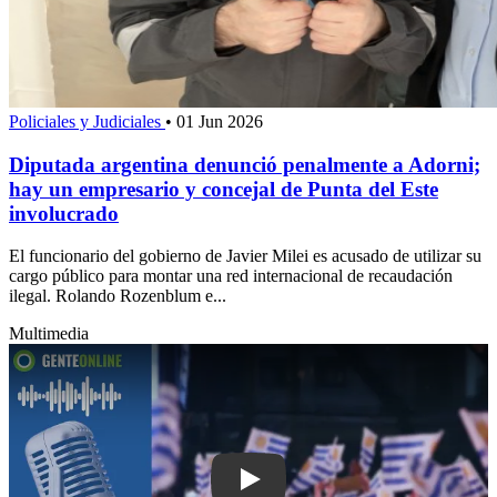
Policiales y Judiciales
•
01 Jun 2026
Diputada argentina denunció penalmente a Adorni;
hay un empresario y concejal de Punta del Este
involucrado
El funcionario del gobierno de Javier Milei es acusado de utilizar su
cargo público para montar una red internacional de recaudación
ilegal. Rolando Rozenblum e...
Multimedia
Play: Incertidumbre sobre la realizaci