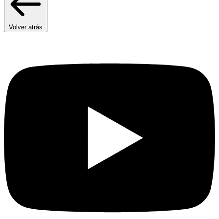
Volver atrás