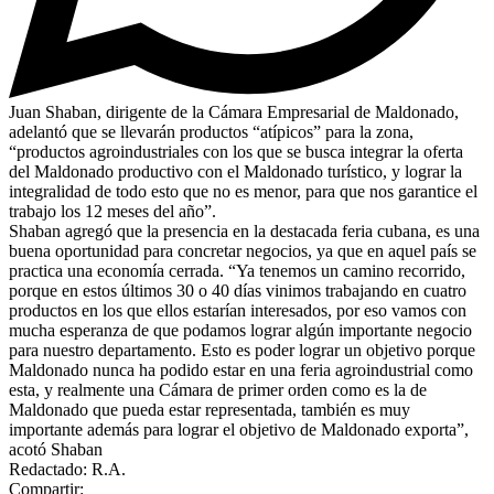
Juan Shaban, dirigente de la Cámara Empresarial de Maldonado,
adelantó que se llevarán productos “atípicos” para la zona,
“productos agroindustriales con los que se busca integrar la oferta
del Maldonado productivo con el Maldonado turístico, y lograr la
integralidad de todo esto que no es menor, para que nos garantice el
trabajo los 12 meses del año”.
Shaban agregó que la presencia en la destacada feria cubana, es una
buena oportunidad para concretar negocios, ya que en aquel país se
practica una economía cerrada. “Ya tenemos un camino recorrido,
porque en estos últimos 30 o 40 días vinimos trabajando en cuatro
productos en los que ellos estarían interesados, por eso vamos con
mucha esperanza de que podamos lograr algún importante negocio
para nuestro departamento. Esto es poder lograr un objetivo porque
Maldonado nunca ha podido estar en una feria agroindustrial como
esta, y realmente una Cámara de primer orden como es la de
Maldonado que pueda estar representada, también es muy
importante además para lograr el objetivo de Maldonado exporta”,
acotó Shaban
Redactado: R.A.
Compartir: