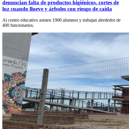
denuncian falta de productos higiénicos, cortes de
luz cuando llueve y árboles con riesgo de caída
Al centro educativo asisten 1900 alumnos y trabajan alrededor de
400 funcionarios.