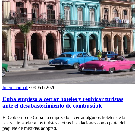
Internacional
•
09 Feb 2026
Cuba empieza a cerrar hoteles y reubicar turistas
ante el desabastecimiento de combustible
El Gobierno de Cuba ha empezado a cerrar algunos hoteles de la
isla y a trasladar a los turistas a otras instalaciones como parte del
paquete de medidas adoptad...