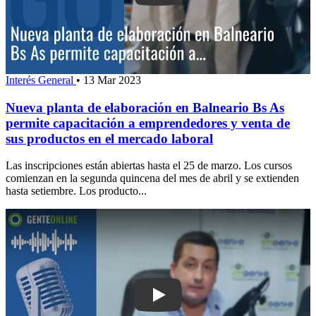
Interés General
•
13 Mar 2023
Nueva planta de elaboración en Balneario Bs As
permite capacitación a emprendedores y venta de
sus productos en el mercado laboral
Las inscripciones están abiertas hasta el 25 de marzo. Los cursos
comienzan en la segunda quincena del mes de abril y se extienden
hasta setiembre. Los producto...
Play: Diputado blanco apuntó contra Or