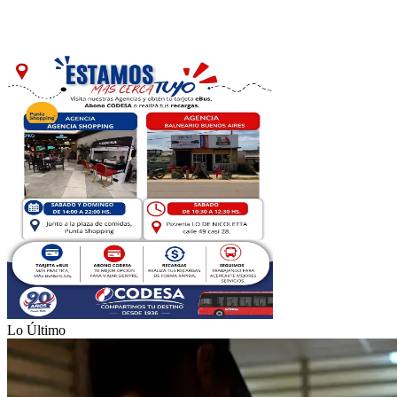
Lo Último