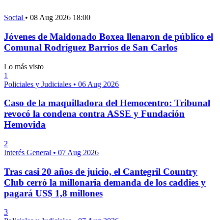
Social
•
08 Aug 2026 18:00
Jóvenes de Maldonado Boxea llenaron de público el
Comunal Rodríguez Barrios de San Carlos
Lo más visto
1
Policiales y Judiciales
•
06 Aug 2026
Caso de la maquilladora del Hemocentro: Tribunal
revocó la condena contra ASSE y Fundación
Hemovida
2
Interés General
•
07 Aug 2026
Tras casi 20 años de juicio, el Cantegril Country
Club cerró la millonaria demanda de los caddies y
pagará US$ 1,8 millones
3