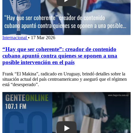
Play: “Hay que ser coherente”: creado
Internacional
•
17 Mar 2026
“Hay que ser coherente”: creador de contenido
cubano apuntó contra quienes se oponen a una
posible intervención en el país
Frank “El Makina”, radicado en Uruguay, brindó detalles sobre la
situación actual del país centroamericano y aseguró que el régimen
está “desesperado”.
Play: Nueva planta de elaboración en 