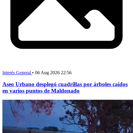
Interés General
•
06 Aug 2026 22:56
Aseo Urbano desplegó cuadrillas por árboles caídos
en varios puntos de Maldonado