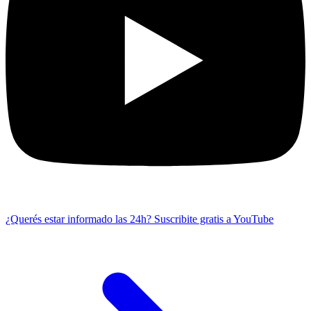
¿Querés estar informado las 24h?
Suscribite gratis a YouTube