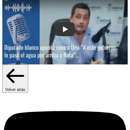
Play: Diputado blanco apuntó contra Or
Volver atrás