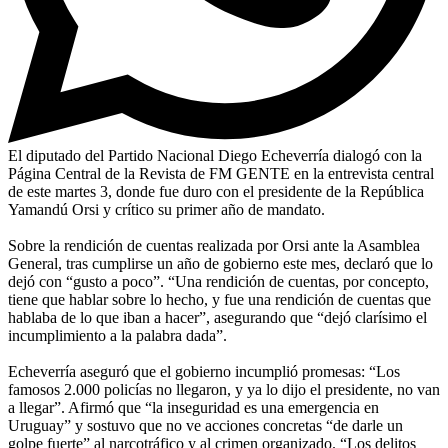
El diputado del Partido Nacional Diego Echeverría dialogó con la
Página Central de la Revista de FM GENTE en la entrevista central
de este martes 3, donde fue duro con el presidente de la República
Yamandú Orsi y crítico su primer año de mandato.
Sobre la rendición de cuentas realizada por Orsi ante la Asamblea
General, tras cumplirse un año de gobierno este mes, declaró que lo
dejó con “gusto a poco”. “Una rendición de cuentas, por concepto,
tiene que hablar sobre lo hecho, y fue una rendición de cuentas que
hablaba de lo que iban a hacer”, asegurando que “dejó clarísimo el
incumplimiento a la palabra dada”.
Echeverría aseguró que el gobierno incumplió promesas: “Los
famosos 2.000 policías no llegaron, y ya lo dijo el presidente, no van
a llegar”. Afirmó que “la inseguridad es una emergencia en
Uruguay” y sostuvo que no ve acciones concretas “de darle un
golpe fuerte” al narcotráfico y al crimen organizado. “Los delitos