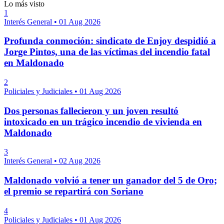
Lo más visto
1
Interés General
•
01 Aug 2026
Profunda conmoción: sindicato de Enjoy despidió a
Jorge Pintos, una de las víctimas del incendio fatal
en Maldonado
2
Policiales y Judiciales
•
01 Aug 2026
Dos personas fallecieron y un joven resultó
intoxicado en un trágico incendio de vivienda en
Maldonado
3
Interés General
•
02 Aug 2026
Maldonado volvió a tener un ganador del 5 de Oro;
el premio se repartirá con Soriano
4
Policiales y Judiciales
•
01 Aug 2026