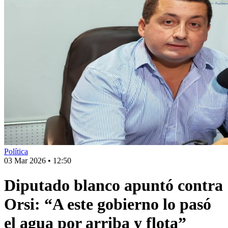
Política
03 Mar 2026
•
12:50
Diputado blanco apuntó contra
Orsi: “A este gobierno lo pasó
el agua por arriba y flota”