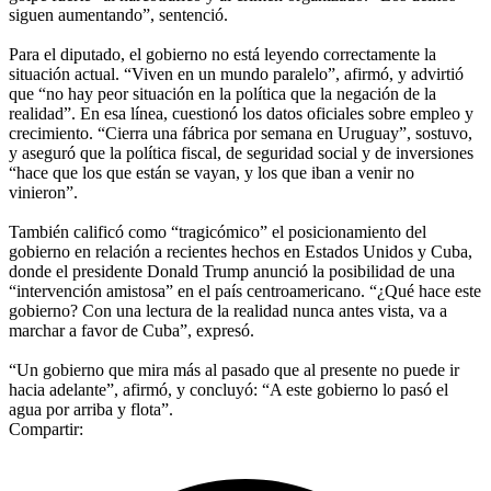
siguen aumentando”, sentenció.
Para el diputado, el gobierno no está leyendo correctamente la
situación actual. “Viven en un mundo paralelo”, afirmó, y advirtió
que “no hay peor situación en la política que la negación de la
realidad”. En esa línea, cuestionó los datos oficiales sobre empleo y
crecimiento. “Cierra una fábrica por semana en Uruguay”, sostuvo,
y aseguró que la política fiscal, de seguridad social y de inversiones
“hace que los que están se vayan, y los que iban a venir no
vinieron”.
También calificó como “tragicómico” el posicionamiento del
gobierno en relación a recientes hechos en Estados Unidos y Cuba,
donde el presidente Donald Trump anunció la posibilidad de una
“intervención amistosa” en el país centroamericano. “¿Qué hace este
gobierno? Con una lectura de la realidad nunca antes vista, va a
marchar a favor de Cuba”, expresó.
“Un gobierno que mira más al pasado que al presente no puede ir
hacia adelante”, afirmó, y concluyó: “A este gobierno lo pasó el
agua por arriba y flota”.
Compartir: