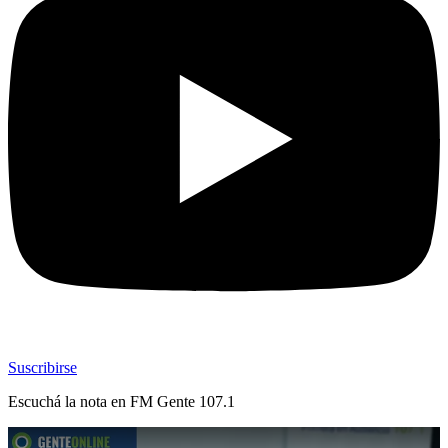
Suscribirse
Escuchá la nota en
FM Gente 107.1