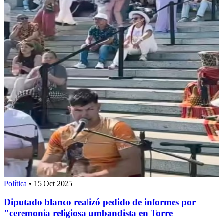
Política
•
15 Oct 2025
Diputado blanco realizó pedido de informes por
"ceremonia religiosa umbandista en Torre