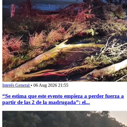
Interés General
•
06 Aug 2026 21:55
“Se estima que este evento empieza a perder fuerza a
partir de las 2 de la madrugada”: el...