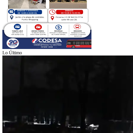
Lo Último